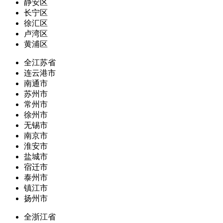
静安区
长宁区
徐汇区
卢湾区
黄浦区
全江苏省
连云港市
南通市
苏州市
常州市
徐州市
无锡市
南京市
淮安市
盐城市
宿迁市
泰州市
镇江市
扬州市
全浙江省