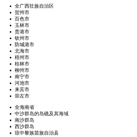
全广西壮族自治区
贺州市
百色市
玉林市
贵港市
钦州市
防城港市
北海市
梧州市
桂林市
柳州市
南宁市
河池市
来宾市
崇左市
全海南省
中沙群岛的岛礁及其海域
南沙群岛
西沙群岛
琼中黎族苗族自治县