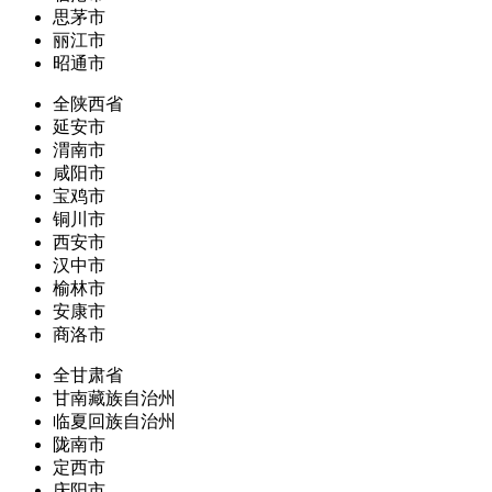
思茅市
丽江市
昭通市
全陕西省
延安市
渭南市
咸阳市
宝鸡市
铜川市
西安市
汉中市
榆林市
安康市
商洛市
全甘肃省
甘南藏族自治州
临夏回族自治州
陇南市
定西市
庆阳市