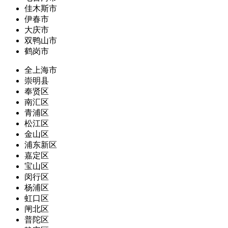
佳木斯市
伊春市
大庆市
双鸭山市
鹤岗市
全上海市
崇明县
奉贤区
南汇区
青浦区
松江区
金山区
浦东新区
嘉定区
宝山区
闵行区
杨浦区
虹口区
闸北区
普陀区