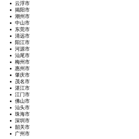
云浮市
揭阳市
潮州市
中山市
东莞市
清远市
阳江市
河源市
汕尾市
梅州市
惠州市
肇庆市
茂名市
湛江市
江门市
佛山市
汕头市
珠海市
深圳市
韶关市
广州市