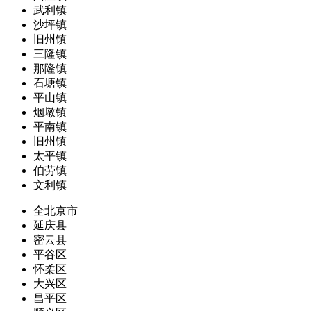
武利镇
沙坪镇
旧州镇
三隆镇
那隆镇
石塘镇
平山镇
烟墩镇
平南镇
旧州镇
太平镇
伯劳镇
文利镇
全北京市
延庆县
密云县
平谷区
怀柔区
大兴区
昌平区