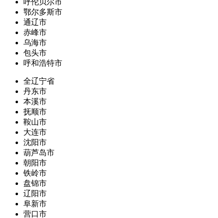
呼伦贝尔市
鄂尔多斯市
通辽市
赤峰市
乌海市
包头市
呼和浩特市
全辽宁省
丹东市
本溪市
抚顺市
鞍山市
大连市
沈阳市
葫芦岛市
朝阳市
铁岭市
盘锦市
辽阳市
阜新市
营口市