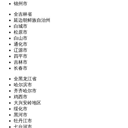
锦州市
全吉林省
延边朝鲜族自治州
白城市
松原市
白山市
通化市
辽源市
四平市
吉林市
长春市
全黑龙江省
哈尔滨市
齐齐哈尔市
鸡西市
大兴安岭地区
绥化市
黑河市
牡丹江市
七台河市