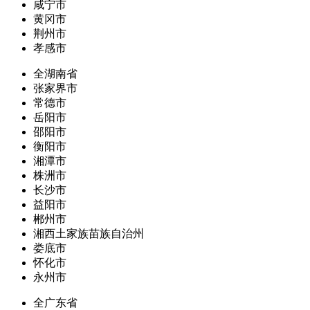
咸宁市
黄冈市
荆州市
孝感市
全湖南省
张家界市
常德市
岳阳市
邵阳市
衡阳市
湘潭市
株洲市
长沙市
益阳市
郴州市
湘西土家族苗族自治州
娄底市
怀化市
永州市
全广东省