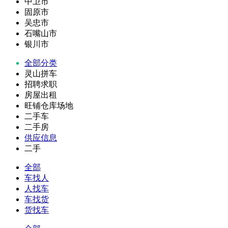
中卫市
固原市
吴忠市
石嘴山市
银川市
全部分类
灵山拼车
招聘求职
房屋出租
旺铺仓库场地
二手车
二手房
供应信息
二手
全部
车找人
人找车
车找货
货找车