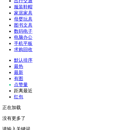
出行交通
服装鞋帽
家居家具
母婴玩具
图书文具
数码电子
电脑办公
手机平板
求购回收
默认排序
最热
最新
有图
点赞量
距离最近
红包
正在加载
没有更多了
请输入关键词