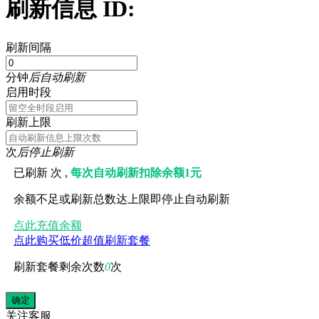
刷新信息 ID:
刷新间隔
分钟
后自动刷新
启用时段
刷新上限
次
后停止刷新
已刷新
次 ,
每次自动刷新扣除余额1元
余额不足或刷新总数达上限即停止自动刷新
点此充值余额
点此购买低价超值刷新套餐
刷新套餐剩余次数
0
次
关注
客服