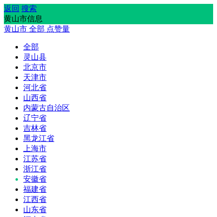
返回
搜索
黄山市信息
黄山市
全部
点赞量
全部
灵山县
北京市
天津市
河北省
山西省
内蒙古自治区
辽宁省
吉林省
黑龙江省
上海市
江苏省
浙江省
安徽省
福建省
江西省
山东省