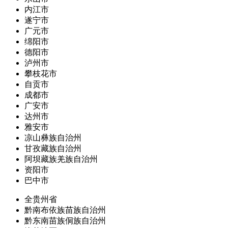
内江市
遂宁市
广元市
绵阳市
德阳市
泸州市
攀枝花市
自贡市
成都市
广安市
达州市
雅安市
凉山彝族自治州
甘孜藏族自治州
阿坝藏族羌族自治州
资阳市
巴中市
全贵州省
黔南布依族苗族自治州
黔东南苗族侗族自治州