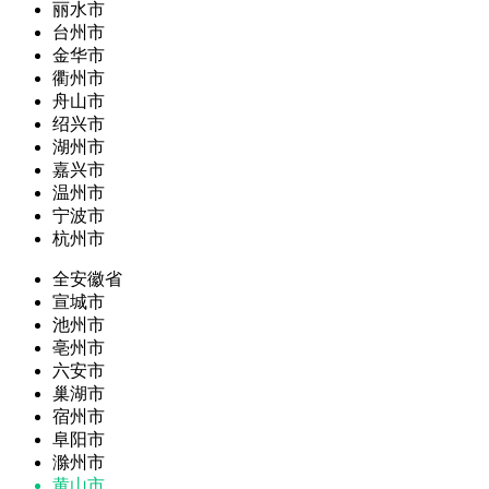
丽水市
台州市
金华市
衢州市
舟山市
绍兴市
湖州市
嘉兴市
温州市
宁波市
杭州市
全安徽省
宣城市
池州市
亳州市
六安市
巢湖市
宿州市
阜阳市
滁州市
黄山市