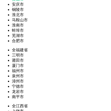
安庆市
铜陵市
淮北市
马鞍山市
淮南市
蚌埠市
芜湖市
合肥市
全福建省
三明市
莆田市
厦门市
福州市
泉州市
漳州市
宁德市
龙岩市
南平市
全江西省