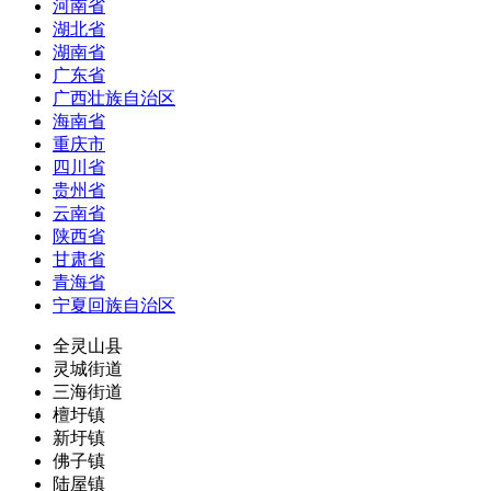
河南省
湖北省
湖南省
广东省
广西壮族自治区
海南省
重庆市
四川省
贵州省
云南省
陕西省
甘肃省
青海省
宁夏回族自治区
全灵山县
灵城街道
三海街道
檀圩镇
新圩镇
佛子镇
陆屋镇