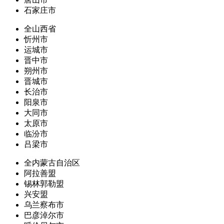
石家庄市
全山西省
忻州市
运城市
晋中市
朔州市
晋城市
长治市
阳泉市
大同市
太原市
临汾市
吕梁市
全内蒙古自治区
阿拉善盟
锡林郭勒盟
兴安盟
乌兰察布市
巴彦淖尔市