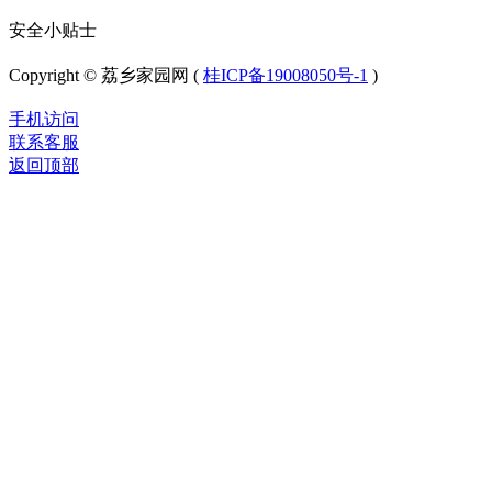
安全小贴士
Copyright © 荔乡家园网 (
桂ICP备19008050号-1
)
手机访问
联系客服
返回顶部