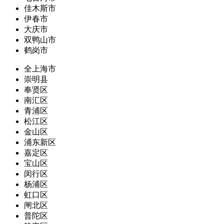
佳木斯市
伊春市
大庆市
双鸭山市
鹤岗市
全上海市
崇明县
奉贤区
南汇区
青浦区
松江区
金山区
浦东新区
嘉定区
宝山区
闵行区
杨浦区
虹口区
闸北区
普陀区