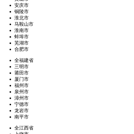
安庆市
铜陵市
淮北市
马鞍山市
淮南市
蚌埠市
芜湖市
合肥市
全福建省
三明市
莆田市
厦门市
福州市
泉州市
漳州市
宁德市
龙岩市
南平市
全江西省