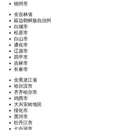
锦州市
全吉林省
延边朝鲜族自治州
白城市
松原市
白山市
通化市
辽源市
四平市
吉林市
长春市
全黑龙江省
哈尔滨市
齐齐哈尔市
鸡西市
大兴安岭地区
绥化市
黑河市
牡丹江市
七台河市