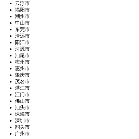
云浮市
揭阳市
潮州市
中山市
东莞市
清远市
阳江市
河源市
汕尾市
梅州市
惠州市
肇庆市
茂名市
湛江市
江门市
佛山市
汕头市
珠海市
深圳市
韶关市
广州市