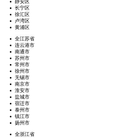
静安区
长宁区
徐汇区
卢湾区
黄浦区
全江苏省
连云港市
南通市
苏州市
常州市
徐州市
无锡市
南京市
淮安市
盐城市
宿迁市
泰州市
镇江市
扬州市
全浙江省