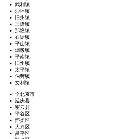
武利镇
沙坪镇
旧州镇
三隆镇
那隆镇
石塘镇
平山镇
烟墩镇
平南镇
旧州镇
太平镇
伯劳镇
文利镇
全北京市
延庆县
密云县
平谷区
怀柔区
大兴区
昌平区