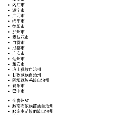
内江市
遂宁市
广元市
绵阳市
德阳市
泸州市
攀枝花市
自贡市
成都市
广安市
达州市
雅安市
凉山彝族自治州
甘孜藏族自治州
阿坝藏族羌族自治州
资阳市
巴中市
全贵州省
黔南布依族苗族自治州
黔东南苗族侗族自治州