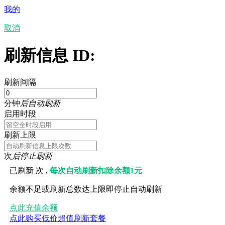
我的
取消
刷新信息 ID:
刷新间隔
分钟
后自动刷新
启用时段
刷新上限
次
后停止刷新
已刷新
次 ,
每次自动刷新扣除余额1元
余额不足或刷新总数达上限即停止自动刷新
点此充值余额
点此购买低价超值刷新套餐