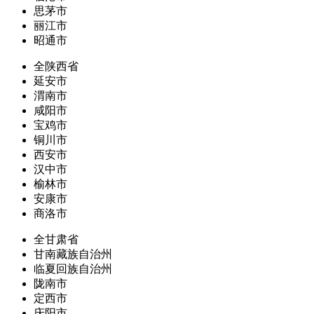
思茅市
丽江市
昭通市
全陕西省
延安市
渭南市
咸阳市
宝鸡市
铜川市
西安市
汉中市
榆林市
安康市
商洛市
全甘肃省
甘南藏族自治州
临夏回族自治州
陇南市
定西市
庆阳市