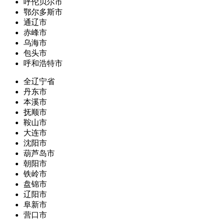
呼伦贝尔市
鄂尔多斯市
通辽市
赤峰市
乌海市
包头市
呼和浩特市
全辽宁省
丹东市
本溪市
抚顺市
鞍山市
大连市
沈阳市
葫芦岛市
朝阳市
铁岭市
盘锦市
辽阳市
阜新市
营口市