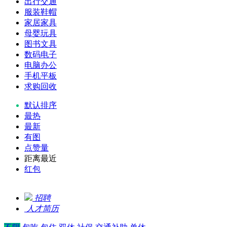
出行交通
服装鞋帽
家居家具
母婴玩具
图书文具
数码电子
电脑办公
手机平板
求购回收
默认排序
最热
最新
有图
点赞量
距离最近
红包
招聘
人才简历