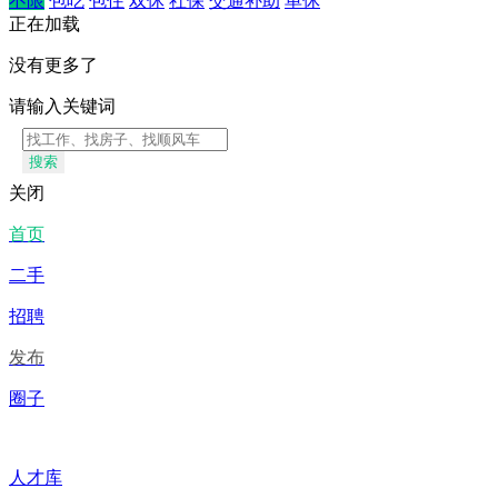
不限
包吃
包住
双休
社保
交通补助
单休
正在加载
没有更多了
请输入关键词
搜索
关闭
首页
二手
招聘
发布
圈子
人才库