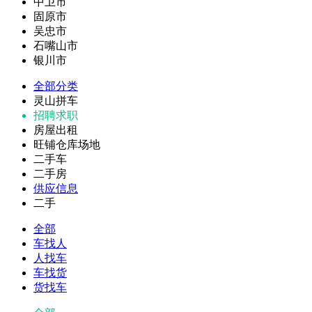
中卫市
固原市
吴忠市
石嘴山市
银川市
全部分类
灵山拼车
招聘求职
房屋出租
旺铺仓库场地
二手车
二手房
供应信息
二手
全部
车找人
人找车
车找货
货找车