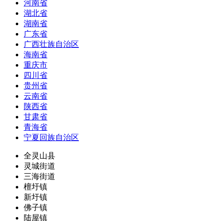
河南省
湖北省
湖南省
广东省
广西壮族自治区
海南省
重庆市
四川省
贵州省
云南省
陕西省
甘肃省
青海省
宁夏回族自治区
全灵山县
灵城街道
三海街道
檀圩镇
新圩镇
佛子镇
陆屋镇