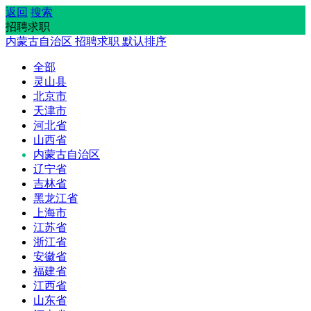
返回
搜索
招聘求职
内蒙古自治区
招聘求职
默认排序
全部
灵山县
北京市
天津市
河北省
山西省
内蒙古自治区
辽宁省
吉林省
黑龙江省
上海市
江苏省
浙江省
安徽省
福建省
江西省
山东省