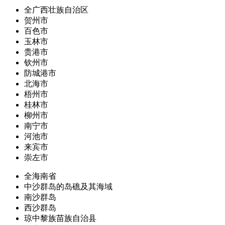
全广西壮族自治区
贺州市
百色市
玉林市
贵港市
钦州市
防城港市
北海市
梧州市
桂林市
柳州市
南宁市
河池市
来宾市
崇左市
全海南省
中沙群岛的岛礁及其海域
南沙群岛
西沙群岛
琼中黎族苗族自治县