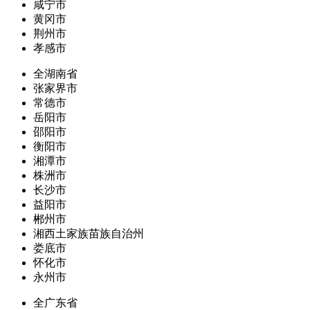
咸宁市
黄冈市
荆州市
孝感市
全湖南省
张家界市
常德市
岳阳市
邵阳市
衡阳市
湘潭市
株洲市
长沙市
益阳市
郴州市
湘西土家族苗族自治州
娄底市
怀化市
永州市
全广东省