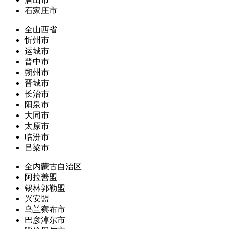
石家庄市
全山西省
忻州市
运城市
晋中市
朔州市
晋城市
长治市
阳泉市
大同市
太原市
临汾市
吕梁市
全内蒙古自治区
阿拉善盟
锡林郭勒盟
兴安盟
乌兰察布市
巴彦淖尔市