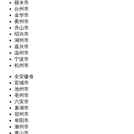
丽水市
台州市
金华市
衢州市
舟山市
绍兴市
湖州市
嘉兴市
温州市
宁波市
杭州市
全安徽省
宣城市
池州市
亳州市
六安市
巢湖市
宿州市
阜阳市
滁州市
黄山市