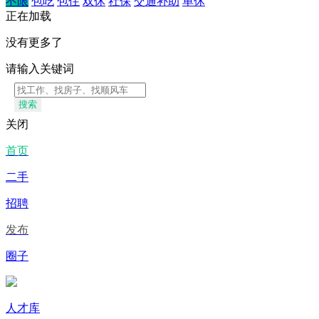
不限
包吃
包住
双休
社保
交通补助
单休
正在加载
没有更多了
请输入关键词
搜索
关闭
首页
二手
招聘
发布
圈子
人才库