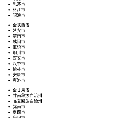
思茅市
丽江市
昭通市
全陕西省
延安市
渭南市
咸阳市
宝鸡市
铜川市
西安市
汉中市
榆林市
安康市
商洛市
全甘肃省
甘南藏族自治州
临夏回族自治州
陇南市
定西市
庆阳市