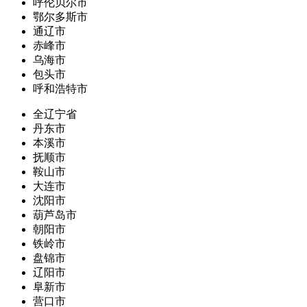
呼伦贝尔市
鄂尔多斯市
通辽市
赤峰市
乌海市
包头市
呼和浩特市
全辽宁省
丹东市
本溪市
抚顺市
鞍山市
大连市
沈阳市
葫芦岛市
朝阳市
铁岭市
盘锦市
辽阳市
阜新市
营口市