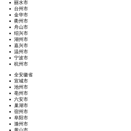
丽水市
台州市
金华市
衢州市
舟山市
绍兴市
湖州市
嘉兴市
温州市
宁波市
杭州市
全安徽省
宣城市
池州市
亳州市
六安市
巢湖市
宿州市
阜阳市
滁州市
黄山市