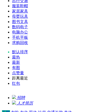
出行交通
服装鞋帽
家居家具
母婴玩具
图书文具
数码电子
电脑办公
手机平板
求购回收
默认排序
最热
最新
有图
点赞量
距离最近
红包
招聘
人才简历