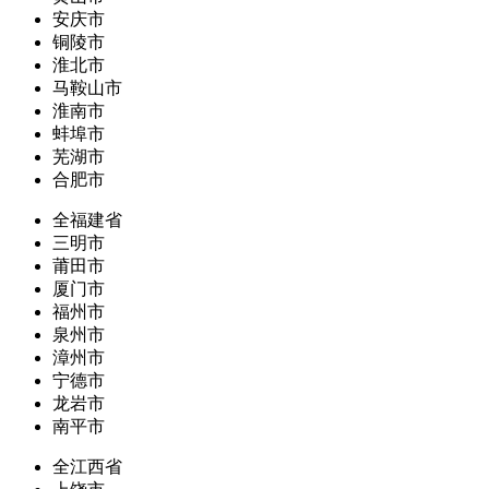
安庆市
铜陵市
淮北市
马鞍山市
淮南市
蚌埠市
芜湖市
合肥市
全福建省
三明市
莆田市
厦门市
福州市
泉州市
漳州市
宁德市
龙岩市
南平市
全江西省