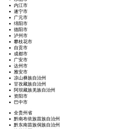
内江市
遂宁市
广元市
绵阳市
德阳市
泸州市
攀枝花市
自贡市
成都市
广安市
达州市
雅安市
凉山彝族自治州
甘孜藏族自治州
阿坝藏族羌族自治州
资阳市
巴中市
全贵州省
黔南布依族苗族自治州
黔东南苗族侗族自治州