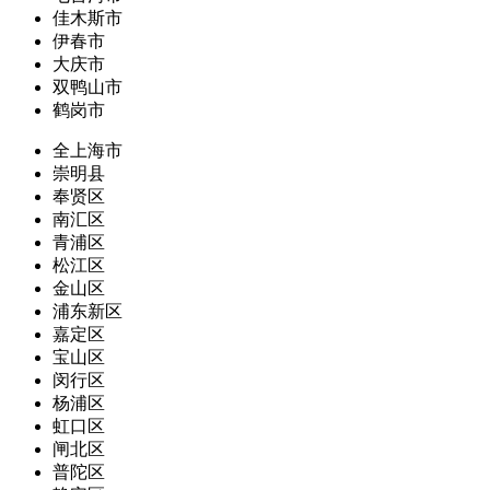
佳木斯市
伊春市
大庆市
双鸭山市
鹤岗市
全上海市
崇明县
奉贤区
南汇区
青浦区
松江区
金山区
浦东新区
嘉定区
宝山区
闵行区
杨浦区
虹口区
闸北区
普陀区