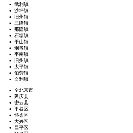
武利镇
沙坪镇
旧州镇
三隆镇
那隆镇
石塘镇
平山镇
烟墩镇
平南镇
旧州镇
太平镇
伯劳镇
文利镇
全北京市
延庆县
密云县
平谷区
怀柔区
大兴区
昌平区