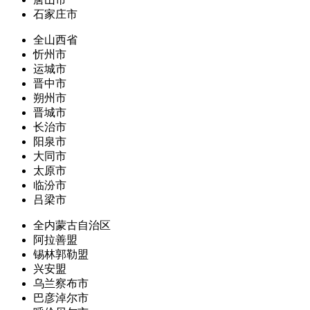
石家庄市
全山西省
忻州市
运城市
晋中市
朔州市
晋城市
长治市
阳泉市
大同市
太原市
临汾市
吕梁市
全内蒙古自治区
阿拉善盟
锡林郭勒盟
兴安盟
乌兰察布市
巴彦淖尔市