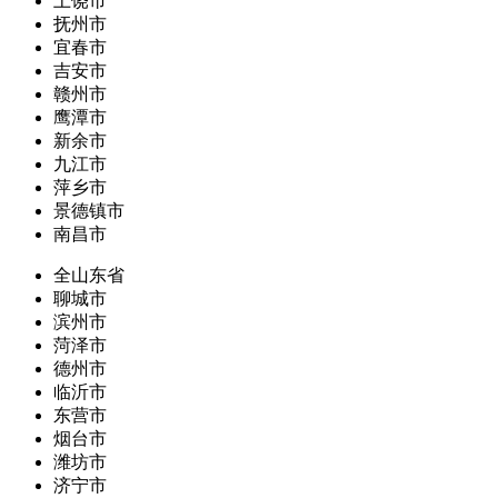
上饶市
抚州市
宜春市
吉安市
赣州市
鹰潭市
新余市
九江市
萍乡市
景德镇市
南昌市
全山东省
聊城市
滨州市
菏泽市
德州市
临沂市
东营市
烟台市
潍坊市
济宁市