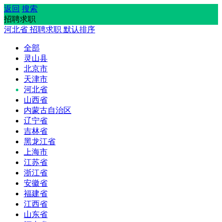
返回
搜索
招聘求职
河北省
招聘求职
默认排序
全部
灵山县
北京市
天津市
河北省
山西省
内蒙古自治区
辽宁省
吉林省
黑龙江省
上海市
江苏省
浙江省
安徽省
福建省
江西省
山东省