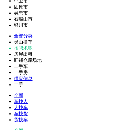
中卫市
固原市
吴忠市
石嘴山市
银川市
全部分类
灵山拼车
招聘求职
房屋出租
旺铺仓库场地
二手车
二手房
供应信息
二手
全部
车找人
人找车
车找货
货找车