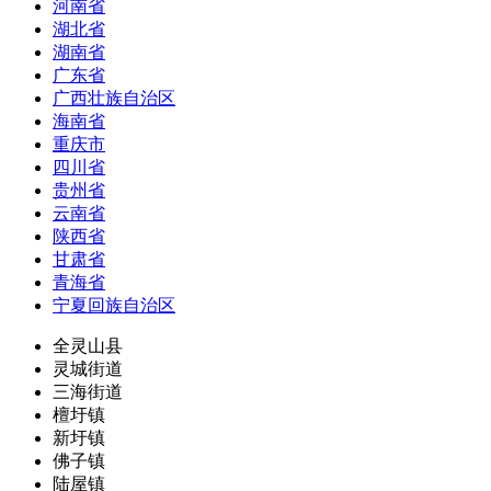
河南省
湖北省
湖南省
广东省
广西壮族自治区
海南省
重庆市
四川省
贵州省
云南省
陕西省
甘肃省
青海省
宁夏回族自治区
全灵山县
灵城街道
三海街道
檀圩镇
新圩镇
佛子镇
陆屋镇