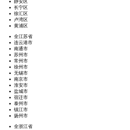
静安区
长宁区
徐汇区
卢湾区
黄浦区
全江苏省
连云港市
南通市
苏州市
常州市
徐州市
无锡市
南京市
淮安市
盐城市
宿迁市
泰州市
镇江市
扬州市
全浙江省