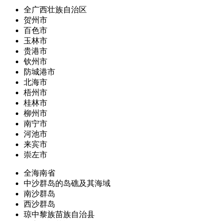
全广西壮族自治区
贺州市
百色市
玉林市
贵港市
钦州市
防城港市
北海市
梧州市
桂林市
柳州市
南宁市
河池市
来宾市
崇左市
全海南省
中沙群岛的岛礁及其海域
南沙群岛
西沙群岛
琼中黎族苗族自治县