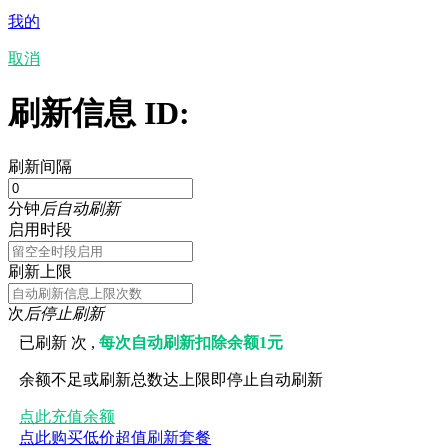
我的
取消
刷新信息 ID:
刷新间隔
分钟
后自动刷新
启用时段
刷新上限
次
后停止刷新
已刷新
次 ,
每次自动刷新扣除余额1元
余额不足或刷新总数达上限即停止自动刷新
点此充值余额
点此购买低价超值刷新套餐