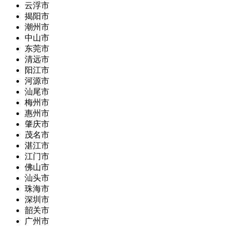
云浮市
揭阳市
潮州市
中山市
东莞市
清远市
阳江市
河源市
汕尾市
梅州市
惠州市
肇庆市
茂名市
湛江市
江门市
佛山市
汕头市
珠海市
深圳市
韶关市
广州市