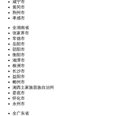
咸宁市
黄冈市
荆州市
孝感市
全湖南省
张家界市
常德市
岳阳市
邵阳市
衡阳市
湘潭市
株洲市
长沙市
益阳市
郴州市
湘西土家族苗族自治州
娄底市
怀化市
永州市
全广东省