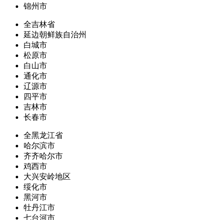
锦州市
全吉林省
延边朝鲜族自治州
白城市
松原市
白山市
通化市
辽源市
四平市
吉林市
长春市
全黑龙江省
哈尔滨市
齐齐哈尔市
鸡西市
大兴安岭地区
绥化市
黑河市
牡丹江市
七台河市