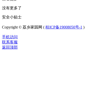
没有更多了
安全小贴士
Copyright © 荔乡家园网 (
桂ICP备19008050号-1
)
手机访问
联系客服
返回顶部