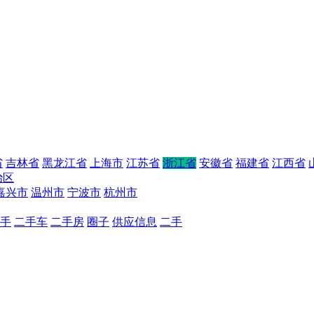
省
吉林省
黑龙江省
上海市
江苏省
浙江省
安徽省
福建省
江西省
治区
嘉兴市
温州市
宁波市
杭州市
手
二手车
二手房
圈子
供应信息
二手