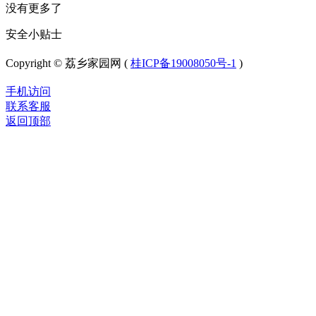
没有更多了
安全小贴士
Copyright © 荔乡家园网 (
桂ICP备19008050号-1
)
手机访问
联系客服
返回顶部