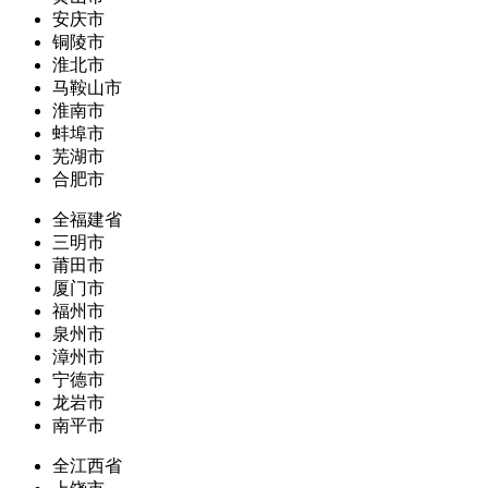
安庆市
铜陵市
淮北市
马鞍山市
淮南市
蚌埠市
芜湖市
合肥市
全福建省
三明市
莆田市
厦门市
福州市
泉州市
漳州市
宁德市
龙岩市
南平市
全江西省