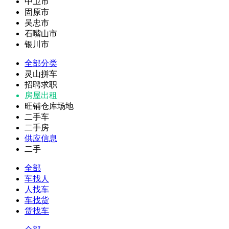
中卫市
固原市
吴忠市
石嘴山市
银川市
全部分类
灵山拼车
招聘求职
房屋出租
旺铺仓库场地
二手车
二手房
供应信息
二手
全部
车找人
人找车
车找货
货找车