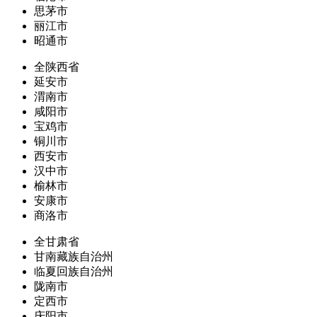
思茅市
丽江市
昭通市
全陕西省
延安市
渭南市
咸阳市
宝鸡市
铜川市
西安市
汉中市
榆林市
安康市
商洛市
全甘肃省
甘南藏族自治州
临夏回族自治州
陇南市
定西市
庆阳市