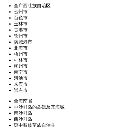
全广西壮族自治区
贺州市
百色市
玉林市
贵港市
钦州市
防城港市
北海市
梧州市
桂林市
柳州市
南宁市
河池市
来宾市
崇左市
全海南省
中沙群岛的岛礁及其海域
南沙群岛
西沙群岛
琼中黎族苗族自治县