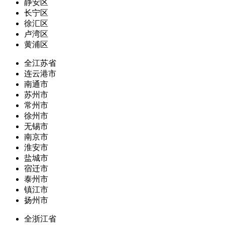
静安区
长宁区
徐汇区
卢湾区
黄浦区
全江苏省
连云港市
南通市
苏州市
常州市
徐州市
无锡市
南京市
淮安市
盐城市
宿迁市
泰州市
镇江市
扬州市
全浙江省