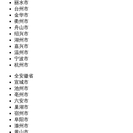
丽水市
台州市
金华市
衢州市
舟山市
绍兴市
湖州市
嘉兴市
温州市
宁波市
杭州市
全安徽省
宣城市
池州市
亳州市
六安市
巢湖市
宿州市
阜阳市
滁州市
黄山市