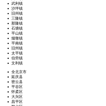
武利镇
沙坪镇
旧州镇
三隆镇
那隆镇
石塘镇
平山镇
烟墩镇
平南镇
旧州镇
太平镇
伯劳镇
文利镇
全北京市
延庆县
密云县
平谷区
怀柔区
大兴区
昌平区