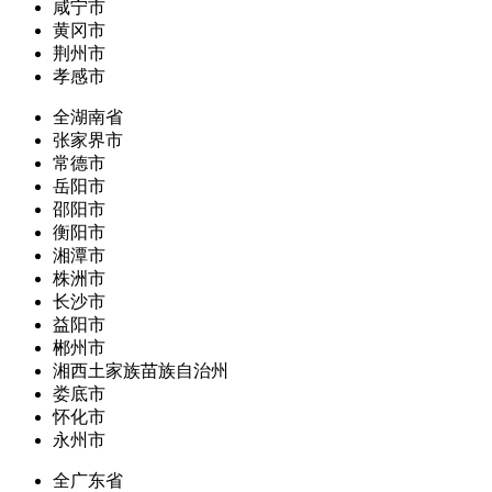
咸宁市
黄冈市
荆州市
孝感市
全湖南省
张家界市
常德市
岳阳市
邵阳市
衡阳市
湘潭市
株洲市
长沙市
益阳市
郴州市
湘西土家族苗族自治州
娄底市
怀化市
永州市
全广东省