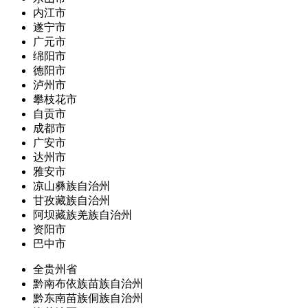
内江市
遂宁市
广元市
绵阳市
德阳市
泸州市
攀枝花市
自贡市
成都市
广安市
达州市
雅安市
凉山彝族自治州
甘孜藏族自治州
阿坝藏族羌族自治州
资阳市
巴中市
全贵州省
黔南布依族苗族自治州
黔东南苗族侗族自治州