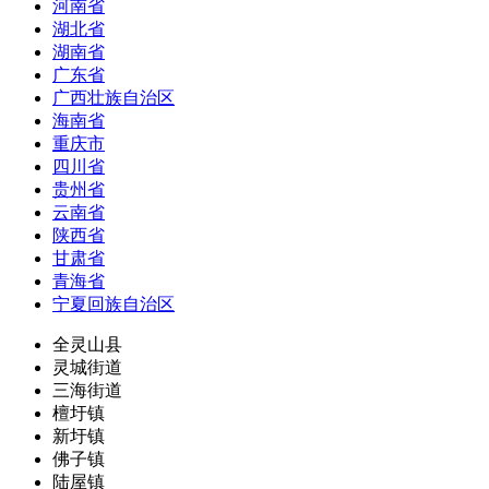
河南省
湖北省
湖南省
广东省
广西壮族自治区
海南省
重庆市
四川省
贵州省
云南省
陕西省
甘肃省
青海省
宁夏回族自治区
全灵山县
灵城街道
三海街道
檀圩镇
新圩镇
佛子镇
陆屋镇