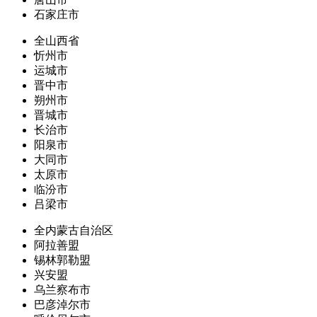
石家庄市
全山西省
忻州市
运城市
晋中市
朔州市
晋城市
长治市
阳泉市
大同市
太原市
临汾市
吕梁市
全内蒙古自治区
阿拉善盟
锡林郭勒盟
兴安盟
乌兰察布市
巴彦淖尔市