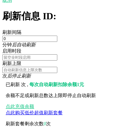
取消
刷新信息 ID:
刷新间隔
分钟
后自动刷新
启用时段
刷新上限
次
后停止刷新
已刷新
次 ,
每次自动刷新扣除余额1元
余额不足或刷新总数达上限即停止自动刷新
点此充值余额
点此购买低价超值刷新套餐
刷新套餐剩余次数
0
次