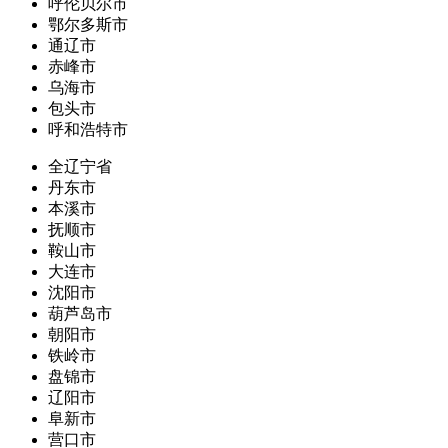
呼伦贝尔市
鄂尔多斯市
通辽市
赤峰市
乌海市
包头市
呼和浩特市
全辽宁省
丹东市
本溪市
抚顺市
鞍山市
大连市
沈阳市
葫芦岛市
朝阳市
铁岭市
盘锦市
辽阳市
阜新市
营口市