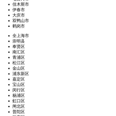
佳木斯市
伊春市
大庆市
双鸭山市
鹤岗市
全上海市
崇明县
奉贤区
南汇区
青浦区
松江区
金山区
浦东新区
嘉定区
宝山区
闵行区
杨浦区
虹口区
闸北区
普陀区