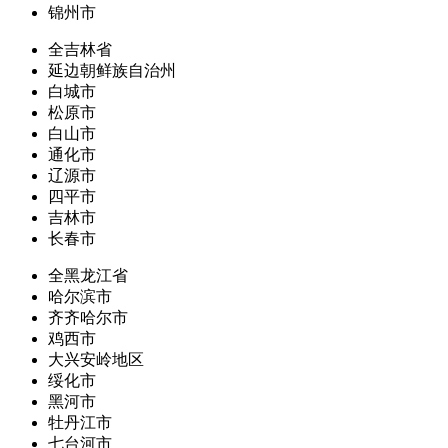
锦州市
全吉林省
延边朝鲜族自治州
白城市
松原市
白山市
通化市
辽源市
四平市
吉林市
长春市
全黑龙江省
哈尔滨市
齐齐哈尔市
鸡西市
大兴安岭地区
绥化市
黑河市
牡丹江市
七台河市