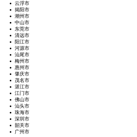
云浮市
揭阳市
潮州市
中山市
东莞市
清远市
阳江市
河源市
汕尾市
梅州市
惠州市
肇庆市
茂名市
湛江市
江门市
佛山市
汕头市
珠海市
深圳市
韶关市
广州市