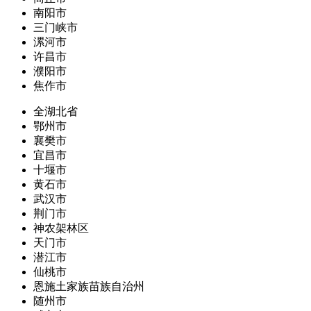
南阳市
三门峡市
漯河市
许昌市
濮阳市
焦作市
全湖北省
鄂州市
襄樊市
宜昌市
十堰市
黄石市
武汉市
荆门市
神农架林区
天门市
潜江市
仙桃市
恩施土家族苗族自治州
随州市