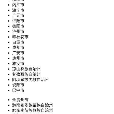
内江市
遂宁市
广元市
绵阳市
德阳市
泸州市
攀枝花市
自贡市
成都市
广安市
达州市
雅安市
凉山彝族自治州
甘孜藏族自治州
阿坝藏族羌族自治州
资阳市
巴中市
全贵州省
黔南布依族苗族自治州
黔东南苗族侗族自治州