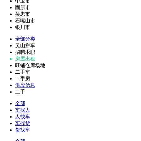
中卫市
固原市
吴忠市
石嘴山市
银川市
全部分类
灵山拼车
招聘求职
房屋出租
旺铺仓库场地
二手车
二手房
供应信息
二手
全部
车找人
人找车
车找货
货找车