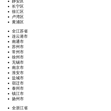
静安区
长宁区
徐汇区
卢湾区
黄浦区
全江苏省
连云港市
南通市
苏州市
常州市
徐州市
无锡市
南京市
淮安市
盐城市
宿迁市
泰州市
镇江市
扬州市
全浙江省