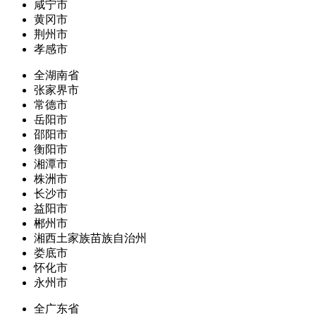
咸宁市
黄冈市
荆州市
孝感市
全湖南省
张家界市
常德市
岳阳市
邵阳市
衡阳市
湘潭市
株洲市
长沙市
益阳市
郴州市
湘西土家族苗族自治州
娄底市
怀化市
永州市
全广东省