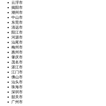
云浮市
揭阳市
潮州市
中山市
东莞市
清远市
阳江市
河源市
汕尾市
梅州市
惠州市
肇庆市
茂名市
湛江市
江门市
佛山市
汕头市
珠海市
深圳市
韶关市
广州市