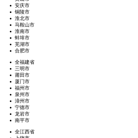
安庆市
铜陵市
淮北市
马鞍山市
淮南市
蚌埠市
芜湖市
合肥市
全福建省
三明市
莆田市
厦门市
福州市
泉州市
漳州市
宁德市
龙岩市
南平市
全江西省