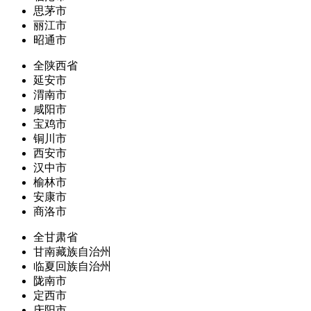
思茅市
丽江市
昭通市
全陕西省
延安市
渭南市
咸阳市
宝鸡市
铜川市
西安市
汉中市
榆林市
安康市
商洛市
全甘肃省
甘南藏族自治州
临夏回族自治州
陇南市
定西市
庆阳市