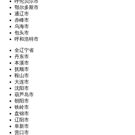
呼伦贝尔市
鄂尔多斯市
通辽市
赤峰市
乌海市
包头市
呼和浩特市
全辽宁省
丹东市
本溪市
抚顺市
鞍山市
大连市
沈阳市
葫芦岛市
朝阳市
铁岭市
盘锦市
辽阳市
阜新市
营口市