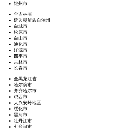
锦州市
全吉林省
延边朝鲜族自治州
白城市
松原市
白山市
通化市
辽源市
四平市
吉林市
长春市
全黑龙江省
哈尔滨市
齐齐哈尔市
鸡西市
大兴安岭地区
绥化市
黑河市
牡丹江市
七台河市