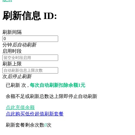
取消
刷新信息 ID:
刷新间隔
分钟
后自动刷新
启用时段
刷新上限
次
后停止刷新
已刷新
次 ,
每次自动刷新扣除余额1元
余额不足或刷新总数达上限即停止自动刷新
点此充值余额
点此购买低价超值刷新套餐
刷新套餐剩余次数
0
次