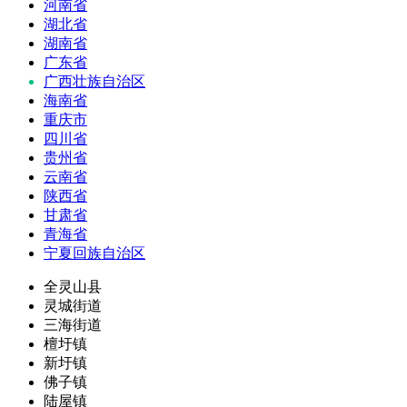
河南省
湖北省
湖南省
广东省
广西壮族自治区
海南省
重庆市
四川省
贵州省
云南省
陕西省
甘肃省
青海省
宁夏回族自治区
全灵山县
灵城街道
三海街道
檀圩镇
新圩镇
佛子镇
陆屋镇