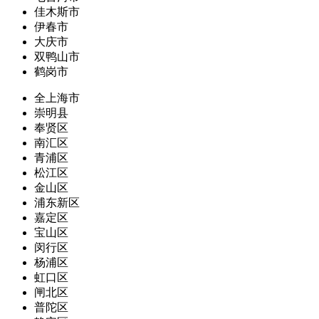
佳木斯市
伊春市
大庆市
双鸭山市
鹤岗市
全上海市
崇明县
奉贤区
南汇区
青浦区
松江区
金山区
浦东新区
嘉定区
宝山区
闵行区
杨浦区
虹口区
闸北区
普陀区