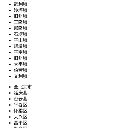
武利镇
沙坪镇
旧州镇
三隆镇
那隆镇
石塘镇
平山镇
烟墩镇
平南镇
旧州镇
太平镇
伯劳镇
文利镇
全北京市
延庆县
密云县
平谷区
怀柔区
大兴区
昌平区