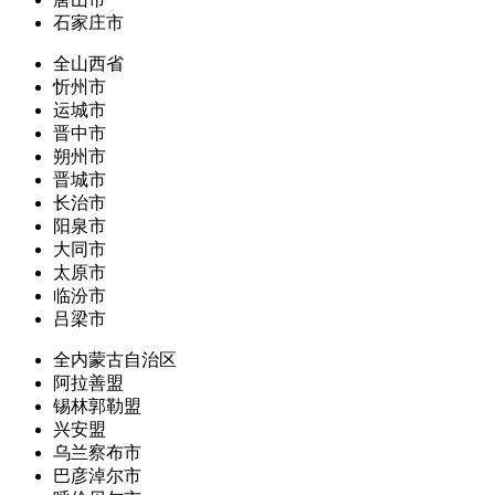
石家庄市
全山西省
忻州市
运城市
晋中市
朔州市
晋城市
长治市
阳泉市
大同市
太原市
临汾市
吕梁市
全内蒙古自治区
阿拉善盟
锡林郭勒盟
兴安盟
乌兰察布市
巴彦淖尔市