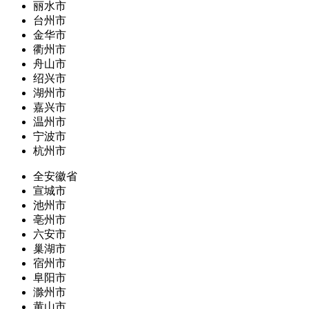
丽水市
台州市
金华市
衢州市
舟山市
绍兴市
湖州市
嘉兴市
温州市
宁波市
杭州市
全安徽省
宣城市
池州市
亳州市
六安市
巢湖市
宿州市
阜阳市
滁州市
黄山市