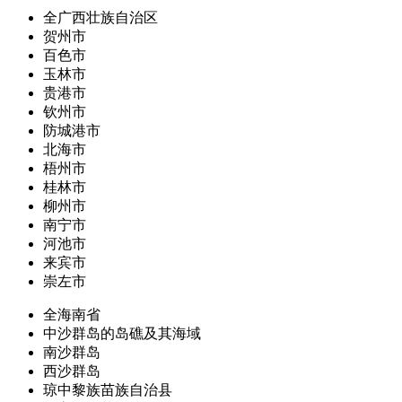
全广西壮族自治区
贺州市
百色市
玉林市
贵港市
钦州市
防城港市
北海市
梧州市
桂林市
柳州市
南宁市
河池市
来宾市
崇左市
全海南省
中沙群岛的岛礁及其海域
南沙群岛
西沙群岛
琼中黎族苗族自治县