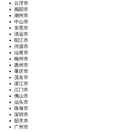
云浮市
揭阳市
潮州市
中山市
东莞市
清远市
阳江市
河源市
汕尾市
梅州市
惠州市
肇庆市
茂名市
湛江市
江门市
佛山市
汕头市
珠海市
深圳市
韶关市
广州市