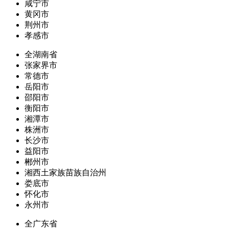
咸宁市
黄冈市
荆州市
孝感市
全湖南省
张家界市
常德市
岳阳市
邵阳市
衡阳市
湘潭市
株洲市
长沙市
益阳市
郴州市
湘西土家族苗族自治州
娄底市
怀化市
永州市
全广东省