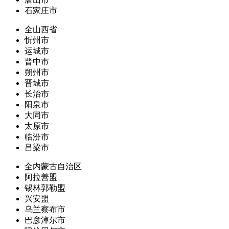
石家庄市
全山西省
忻州市
运城市
晋中市
朔州市
晋城市
长治市
阳泉市
大同市
太原市
临汾市
吕梁市
全内蒙古自治区
阿拉善盟
锡林郭勒盟
兴安盟
乌兰察布市
巴彦淖尔市