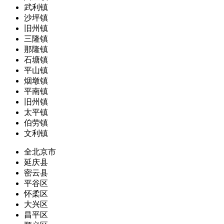
武利镇
沙坪镇
旧州镇
三隆镇
那隆镇
石塘镇
平山镇
烟墩镇
平南镇
旧州镇
太平镇
伯劳镇
文利镇
全北京市
延庆县
密云县
平谷区
怀柔区
大兴区
昌平区