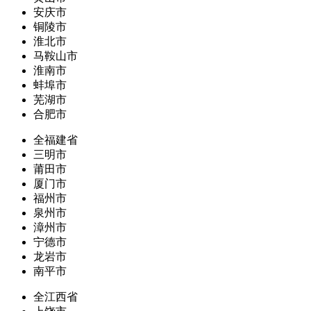
安庆市
铜陵市
淮北市
马鞍山市
淮南市
蚌埠市
芜湖市
合肥市
全福建省
三明市
莆田市
厦门市
福州市
泉州市
漳州市
宁德市
龙岩市
南平市
全江西省