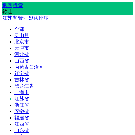
返回
搜索
转让
江苏省
转让
默认排序
全部
灵山县
北京市
天津市
河北省
山西省
内蒙古自治区
辽宁省
吉林省
黑龙江省
上海市
江苏省
浙江省
安徽省
福建省
江西省
山东省