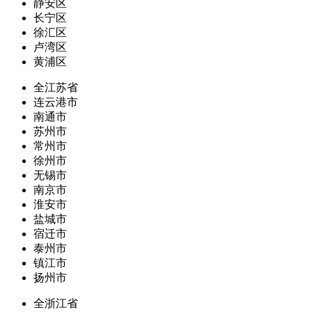
静安区
长宁区
徐汇区
卢湾区
黄浦区
全江苏省
连云港市
南通市
苏州市
常州市
徐州市
无锡市
南京市
淮安市
盐城市
宿迁市
泰州市
镇江市
扬州市
全浙江省