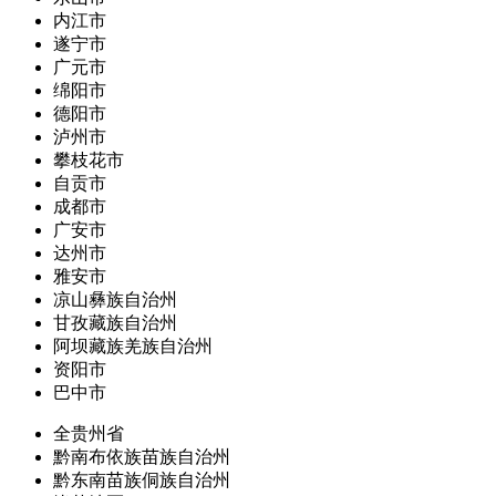
内江市
遂宁市
广元市
绵阳市
德阳市
泸州市
攀枝花市
自贡市
成都市
广安市
达州市
雅安市
凉山彝族自治州
甘孜藏族自治州
阿坝藏族羌族自治州
资阳市
巴中市
全贵州省
黔南布依族苗族自治州
黔东南苗族侗族自治州