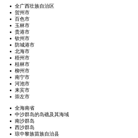
全广西壮族自治区
贺州市
百色市
玉林市
贵港市
钦州市
防城港市
北海市
梧州市
桂林市
柳州市
南宁市
河池市
来宾市
崇左市
全海南省
中沙群岛的岛礁及其海域
南沙群岛
西沙群岛
琼中黎族苗族自治县