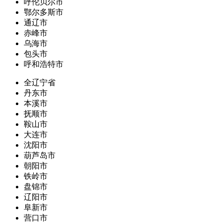
呼伦贝尔市
鄂尔多斯市
通辽市
赤峰市
乌海市
包头市
呼和浩特市
全辽宁省
丹东市
本溪市
抚顺市
鞍山市
大连市
沈阳市
葫芦岛市
朝阳市
铁岭市
盘锦市
辽阳市
阜新市
营口市