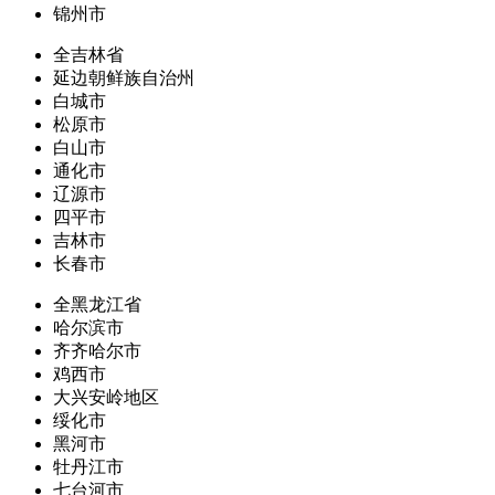
锦州市
全吉林省
延边朝鲜族自治州
白城市
松原市
白山市
通化市
辽源市
四平市
吉林市
长春市
全黑龙江省
哈尔滨市
齐齐哈尔市
鸡西市
大兴安岭地区
绥化市
黑河市
牡丹江市
七台河市