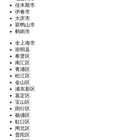
佳木斯市
伊春市
大庆市
双鸭山市
鹤岗市
全上海市
崇明县
奉贤区
南汇区
青浦区
松江区
金山区
浦东新区
嘉定区
宝山区
闵行区
杨浦区
虹口区
闸北区
普陀区