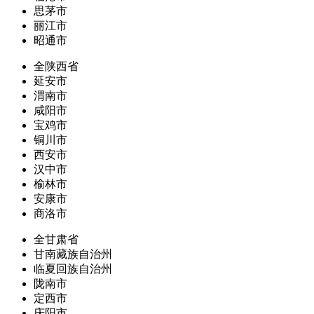
思茅市
丽江市
昭通市
全陕西省
延安市
渭南市
咸阳市
宝鸡市
铜川市
西安市
汉中市
榆林市
安康市
商洛市
全甘肃省
甘南藏族自治州
临夏回族自治州
陇南市
定西市
庆阳市