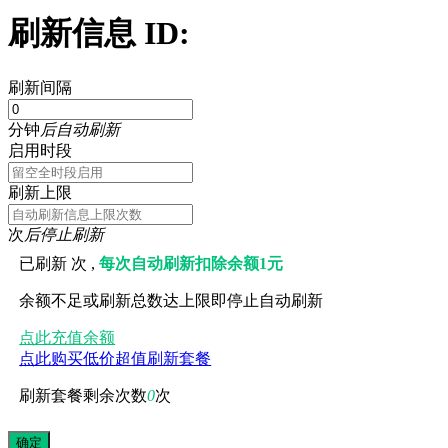
刷新信息 ID:
刷新间隔
分钟
后自动刷新
启用时段
刷新上限
次
后停止刷新
已刷新
次 ,
每次自动刷新扣除余额1元
余额不足或刷新总数达上限即停止自动刷新
点此充值余额
点此购买低价超值刷新套餐
刷新套餐剩余次数
0
次