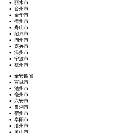
丽水市
台州市
金华市
衢州市
舟山市
绍兴市
湖州市
嘉兴市
温州市
宁波市
杭州市
全安徽省
宣城市
池州市
亳州市
六安市
巢湖市
宿州市
阜阳市
滁州市
黄山市