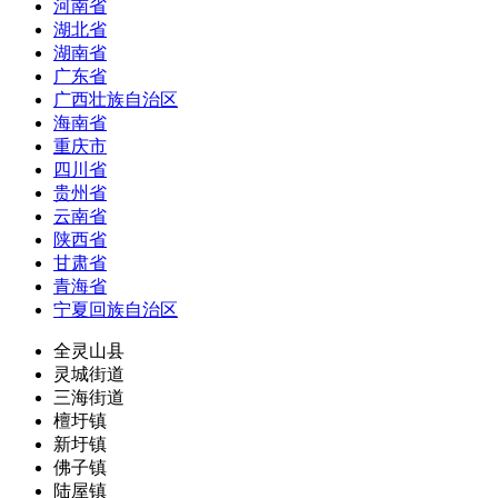
河南省
湖北省
湖南省
广东省
广西壮族自治区
海南省
重庆市
四川省
贵州省
云南省
陕西省
甘肃省
青海省
宁夏回族自治区
全灵山县
灵城街道
三海街道
檀圩镇
新圩镇
佛子镇
陆屋镇