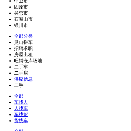
中卫市
固原市
吴忠市
石嘴山市
银川市
全部分类
灵山拼车
招聘求职
房屋出租
旺铺仓库场地
二手车
二手房
供应信息
二手
全部
车找人
人找车
车找货
货找车