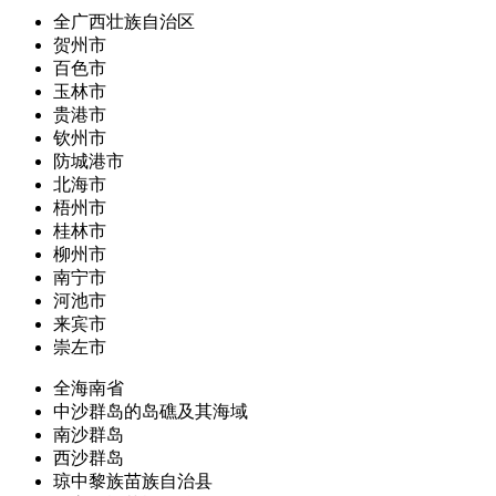
全广西壮族自治区
贺州市
百色市
玉林市
贵港市
钦州市
防城港市
北海市
梧州市
桂林市
柳州市
南宁市
河池市
来宾市
崇左市
全海南省
中沙群岛的岛礁及其海域
南沙群岛
西沙群岛
琼中黎族苗族自治县