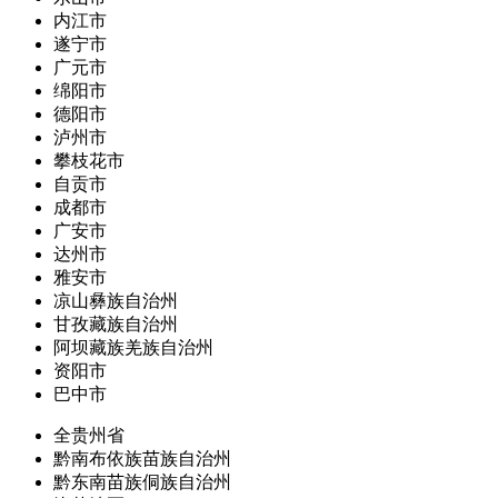
内江市
遂宁市
广元市
绵阳市
德阳市
泸州市
攀枝花市
自贡市
成都市
广安市
达州市
雅安市
凉山彝族自治州
甘孜藏族自治州
阿坝藏族羌族自治州
资阳市
巴中市
全贵州省
黔南布依族苗族自治州
黔东南苗族侗族自治州