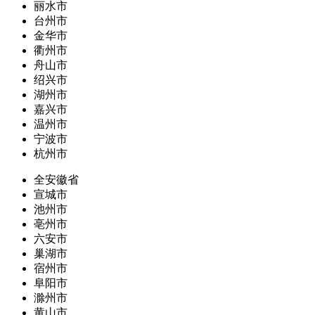
丽水市
台州市
金华市
衢州市
舟山市
绍兴市
湖州市
嘉兴市
温州市
宁波市
杭州市
全安徽省
宣城市
池州市
亳州市
六安市
巢湖市
宿州市
阜阳市
滁州市
黄山市