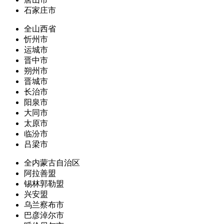
石家庄市
全山西省
忻州市
运城市
晋中市
朔州市
晋城市
长治市
阳泉市
大同市
太原市
临汾市
吕梁市
全内蒙古自治区
阿拉善盟
锡林郭勒盟
兴安盟
乌兰察布市
巴彦淖尔市