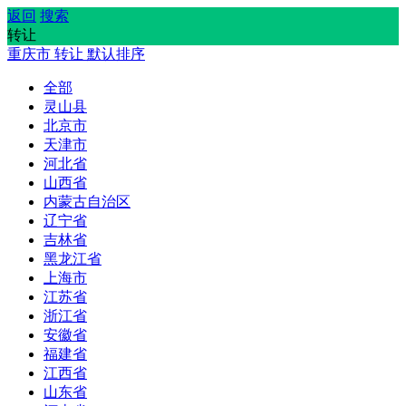
返回
搜索
转让
重庆市
转让
默认排序
全部
灵山县
北京市
天津市
河北省
山西省
内蒙古自治区
辽宁省
吉林省
黑龙江省
上海市
江苏省
浙江省
安徽省
福建省
江西省
山东省