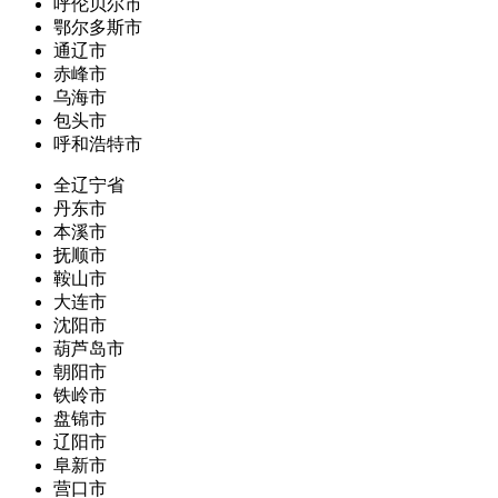
呼伦贝尔市
鄂尔多斯市
通辽市
赤峰市
乌海市
包头市
呼和浩特市
全辽宁省
丹东市
本溪市
抚顺市
鞍山市
大连市
沈阳市
葫芦岛市
朝阳市
铁岭市
盘锦市
辽阳市
阜新市
营口市