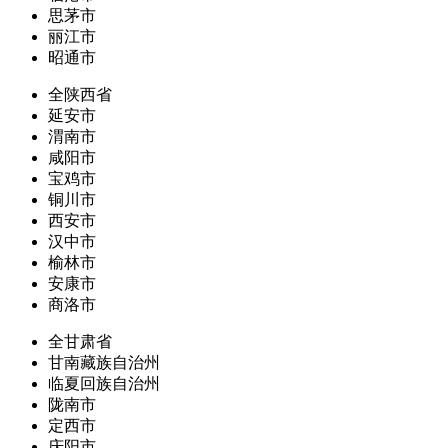
思茅市
丽江市
昭通市
全陕西省
延安市
渭南市
咸阳市
宝鸡市
铜川市
西安市
汉中市
榆林市
安康市
商洛市
全甘肃省
甘南藏族自治州
临夏回族自治州
陇南市
定西市
庆阳市