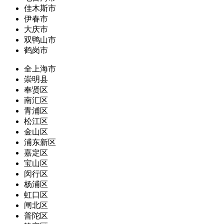
佳木斯市
伊春市
大庆市
双鸭山市
鹤岗市
全上海市
崇明县
奉贤区
南汇区
青浦区
松江区
金山区
浦东新区
嘉定区
宝山区
闵行区
杨浦区
虹口区
闸北区
普陀区