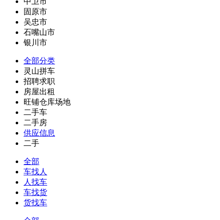
中卫市
固原市
吴忠市
石嘴山市
银川市
全部分类
灵山拼车
招聘求职
房屋出租
旺铺仓库场地
二手车
二手房
供应信息
二手
全部
车找人
人找车
车找货
货找车