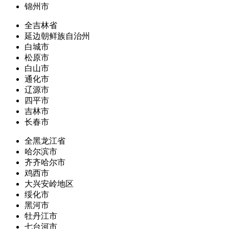
锦州市
全吉林省
延边朝鲜族自治州
白城市
松原市
白山市
通化市
辽源市
四平市
吉林市
长春市
全黑龙江省
哈尔滨市
齐齐哈尔市
鸡西市
大兴安岭地区
绥化市
黑河市
牡丹江市
七台河市