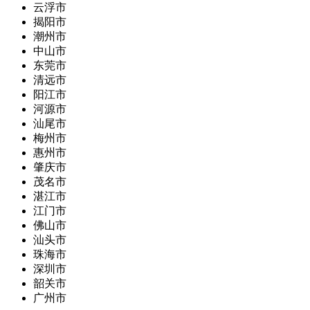
云浮市
揭阳市
潮州市
中山市
东莞市
清远市
阳江市
河源市
汕尾市
梅州市
惠州市
肇庆市
茂名市
湛江市
江门市
佛山市
汕头市
珠海市
深圳市
韶关市
广州市