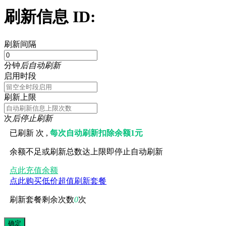
刷新信息 ID:
刷新间隔
分钟
后自动刷新
启用时段
刷新上限
次
后停止刷新
已刷新
次 ,
每次自动刷新扣除余额1元
余额不足或刷新总数达上限即停止自动刷新
点此充值余额
点此购买低价超值刷新套餐
刷新套餐剩余次数
0
次