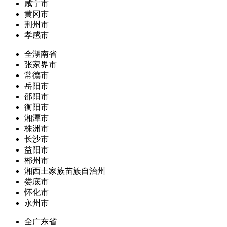
咸宁市
黄冈市
荆州市
孝感市
全湖南省
张家界市
常德市
岳阳市
邵阳市
衡阳市
湘潭市
株洲市
长沙市
益阳市
郴州市
湘西土家族苗族自治州
娄底市
怀化市
永州市
全广东省