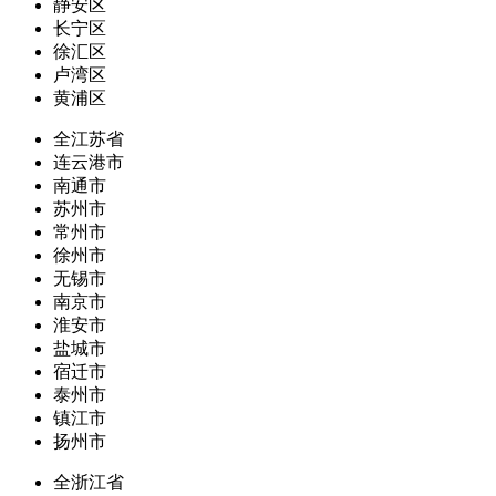
静安区
长宁区
徐汇区
卢湾区
黄浦区
全江苏省
连云港市
南通市
苏州市
常州市
徐州市
无锡市
南京市
淮安市
盐城市
宿迁市
泰州市
镇江市
扬州市
全浙江省