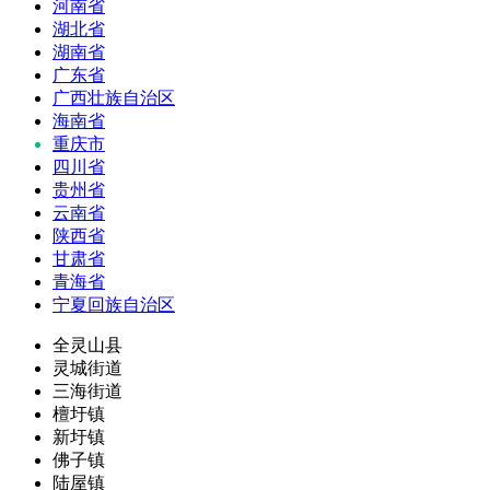
河南省
湖北省
湖南省
广东省
广西壮族自治区
海南省
重庆市
四川省
贵州省
云南省
陕西省
甘肃省
青海省
宁夏回族自治区
全灵山县
灵城街道
三海街道
檀圩镇
新圩镇
佛子镇
陆屋镇