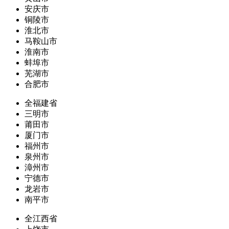
安庆市
铜陵市
淮北市
马鞍山市
淮南市
蚌埠市
芜湖市
合肥市
全福建省
三明市
莆田市
厦门市
福州市
泉州市
漳州市
宁德市
龙岩市
南平市
全江西省