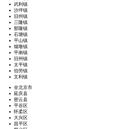
武利镇
沙坪镇
旧州镇
三隆镇
那隆镇
石塘镇
平山镇
烟墩镇
平南镇
旧州镇
太平镇
伯劳镇
文利镇
全北京市
延庆县
密云县
平谷区
怀柔区
大兴区
昌平区