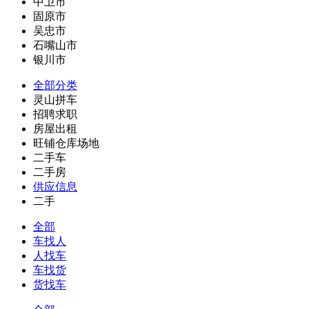
中卫市
固原市
吴忠市
石嘴山市
银川市
全部分类
灵山拼车
招聘求职
房屋出租
旺铺仓库场地
二手车
二手房
供应信息
二手
全部
车找人
人找车
车找货
货找车