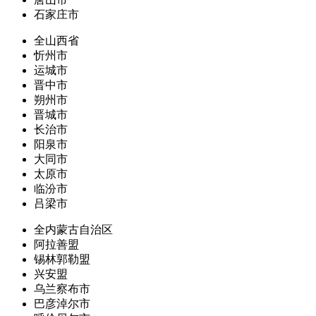
石家庄市
全山西省
忻州市
运城市
晋中市
朔州市
晋城市
长治市
阳泉市
大同市
太原市
临汾市
吕梁市
全内蒙古自治区
阿拉善盟
锡林郭勒盟
兴安盟
乌兰察布市
巴彦淖尔市