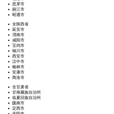
思茅市
丽江市
昭通市
全陕西省
延安市
渭南市
咸阳市
宝鸡市
铜川市
西安市
汉中市
榆林市
安康市
商洛市
全甘肃省
甘南藏族自治州
临夏回族自治州
陇南市
定西市
庆阳市