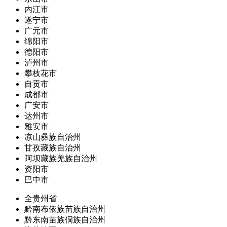
内江市
遂宁市
广元市
绵阳市
德阳市
泸州市
攀枝花市
自贡市
成都市
广安市
达州市
雅安市
凉山彝族自治州
甘孜藏族自治州
阿坝藏族羌族自治州
资阳市
巴中市
全贵州省
黔南布依族苗族自治州
黔东南苗族侗族自治州