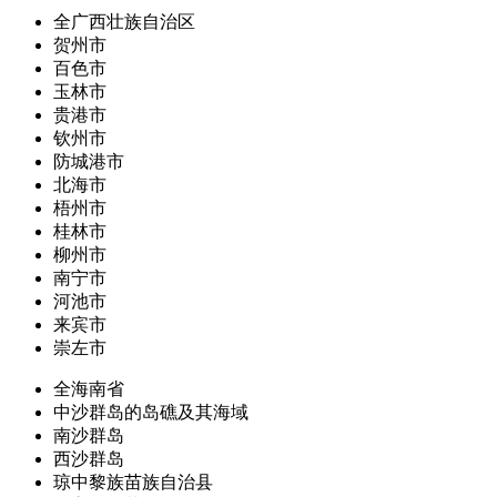
全广西壮族自治区
贺州市
百色市
玉林市
贵港市
钦州市
防城港市
北海市
梧州市
桂林市
柳州市
南宁市
河池市
来宾市
崇左市
全海南省
中沙群岛的岛礁及其海域
南沙群岛
西沙群岛
琼中黎族苗族自治县