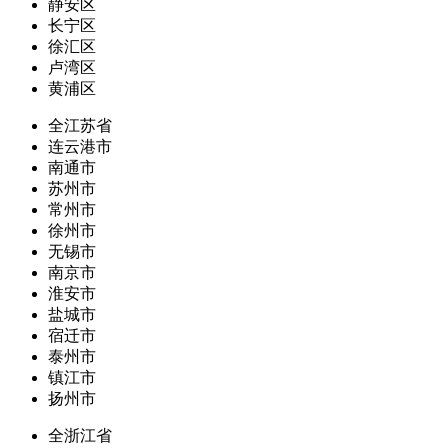
静安区
长宁区
徐汇区
卢湾区
黄浦区
全江苏省
连云港市
南通市
苏州市
常州市
徐州市
无锡市
南京市
淮安市
盐城市
宿迁市
泰州市
镇江市
扬州市
全浙江省