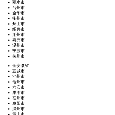
丽水市
台州市
金华市
衢州市
舟山市
绍兴市
湖州市
嘉兴市
温州市
宁波市
杭州市
全安徽省
宣城市
池州市
亳州市
六安市
巢湖市
宿州市
阜阳市
滁州市
黄山市