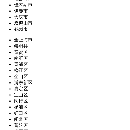
佳木斯市
伊春市
大庆市
双鸭山市
鹤岗市
全上海市
崇明县
奉贤区
南汇区
青浦区
松江区
金山区
浦东新区
嘉定区
宝山区
闵行区
杨浦区
虹口区
闸北区
普陀区