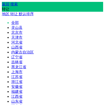
返回
搜索
转让
地区
转让
默认排序
全部
灵山县
北京市
天津市
河北省
山西省
内蒙古自治区
辽宁省
吉林省
黑龙江省
上海市
江苏省
浙江省
安徽省
福建省
江西省
山东省