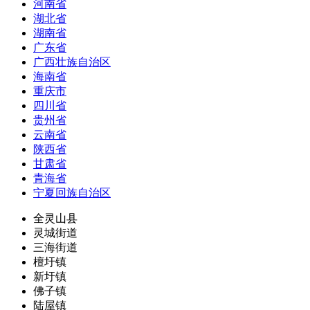
河南省
湖北省
湖南省
广东省
广西壮族自治区
海南省
重庆市
四川省
贵州省
云南省
陕西省
甘肃省
青海省
宁夏回族自治区
全灵山县
灵城街道
三海街道
檀圩镇
新圩镇
佛子镇
陆屋镇