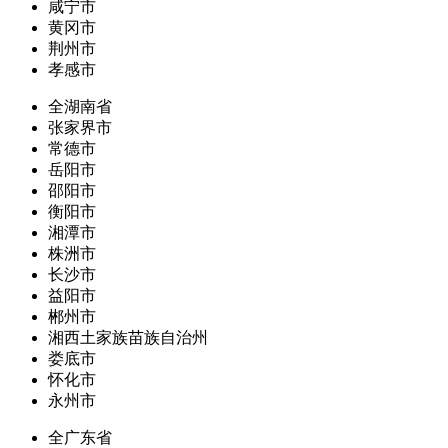
咸宁市
黄冈市
荆州市
孝感市
全湖南省
张家界市
常德市
岳阳市
邵阳市
衡阳市
湘潭市
株洲市
长沙市
益阳市
郴州市
湘西土家族苗族自治州
娄底市
怀化市
永州市
全广东省