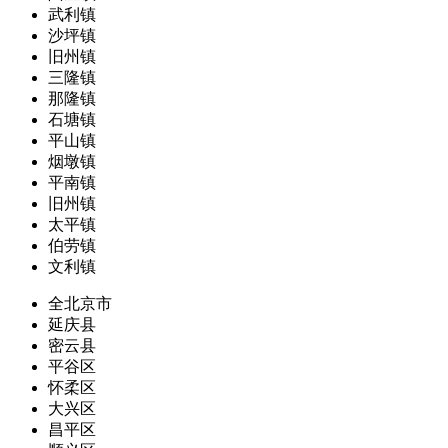
武利镇
沙坪镇
旧州镇
三隆镇
那隆镇
石塘镇
平山镇
烟墩镇
平南镇
旧州镇
太平镇
伯劳镇
文利镇
全北京市
延庆县
密云县
平谷区
怀柔区
大兴区
昌平区