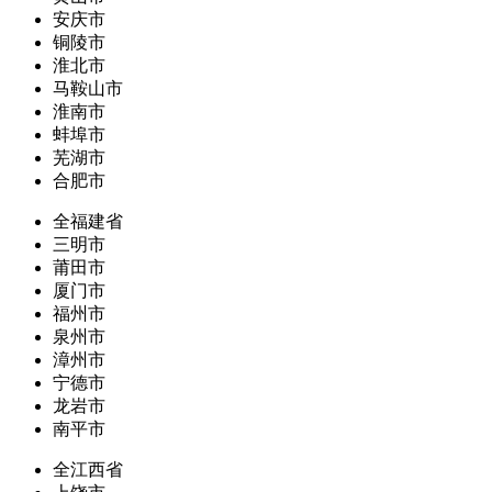
安庆市
铜陵市
淮北市
马鞍山市
淮南市
蚌埠市
芜湖市
合肥市
全福建省
三明市
莆田市
厦门市
福州市
泉州市
漳州市
宁德市
龙岩市
南平市
全江西省