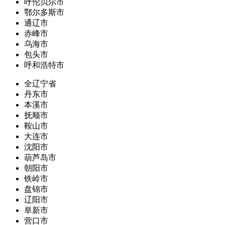
呼伦贝尔市
鄂尔多斯市
通辽市
赤峰市
乌海市
包头市
呼和浩特市
全辽宁省
丹东市
本溪市
抚顺市
鞍山市
大连市
沈阳市
葫芦岛市
朝阳市
铁岭市
盘锦市
辽阳市
阜新市
营口市