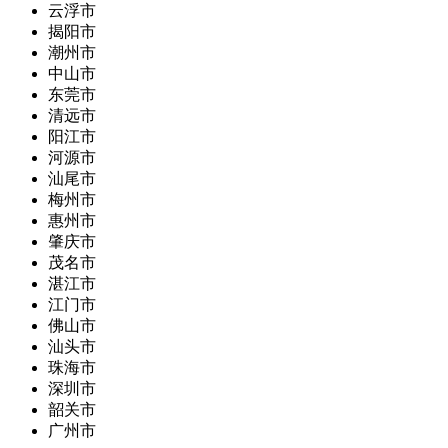
云浮市
揭阳市
潮州市
中山市
东莞市
清远市
阳江市
河源市
汕尾市
梅州市
惠州市
肇庆市
茂名市
湛江市
江门市
佛山市
汕头市
珠海市
深圳市
韶关市
广州市