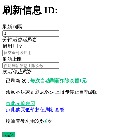
刷新信息 ID:
刷新间隔
分钟
后自动刷新
启用时段
刷新上限
次
后停止刷新
已刷新
次 ,
每次自动刷新扣除余额1元
余额不足或刷新总数达上限即停止自动刷新
点此充值余额
点此购买低价超值刷新套餐
刷新套餐剩余次数
0
次