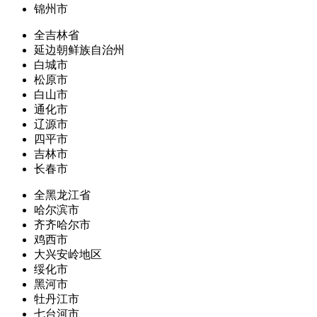
锦州市
全吉林省
延边朝鲜族自治州
白城市
松原市
白山市
通化市
辽源市
四平市
吉林市
长春市
全黑龙江省
哈尔滨市
齐齐哈尔市
鸡西市
大兴安岭地区
绥化市
黑河市
牡丹江市
七台河市