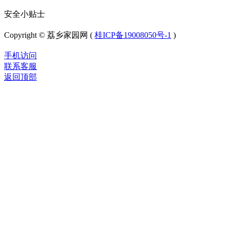
安全小贴士
Copyright © 荔乡家园网 (
桂ICP备19008050号-1
)
手机访问
联系客服
返回顶部