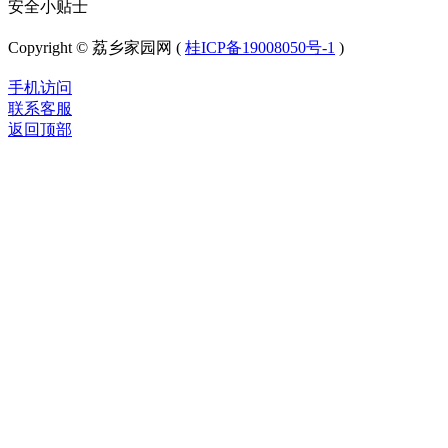
安全小贴士
Copyright © 荔乡家园网 (
桂ICP备19008050号-1
)
手机访问
联系客服
返回顶部