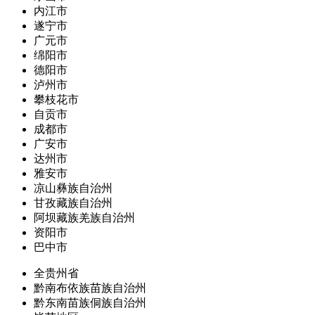
内江市
遂宁市
广元市
绵阳市
德阳市
泸州市
攀枝花市
自贡市
成都市
广安市
达州市
雅安市
凉山彝族自治州
甘孜藏族自治州
阿坝藏族羌族自治州
资阳市
巴中市
全贵州省
黔南布依族苗族自治州
黔东南苗族侗族自治州