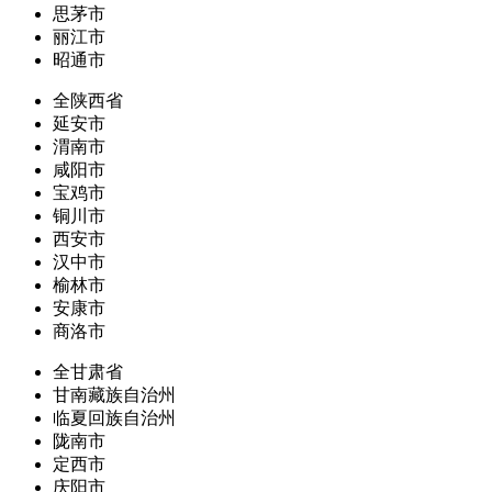
思茅市
丽江市
昭通市
全陕西省
延安市
渭南市
咸阳市
宝鸡市
铜川市
西安市
汉中市
榆林市
安康市
商洛市
全甘肃省
甘南藏族自治州
临夏回族自治州
陇南市
定西市
庆阳市