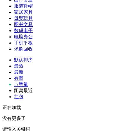
服装鞋帽
家居家具
母婴玩具
图书文具
数码电子
电脑办公
手机平板
求购回收
默认排序
最热
最新
有图
点赞量
距离最近
红包
正在加载
没有更多了
请输入关键词