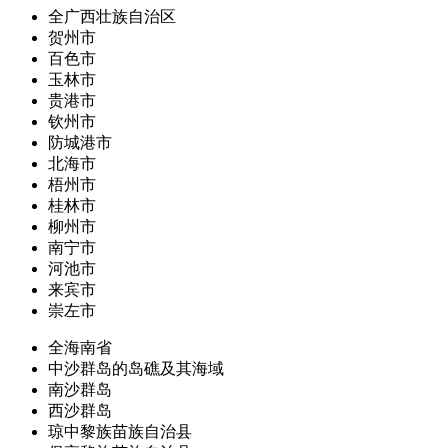
全广西壮族自治区
贺州市
百色市
玉林市
贵港市
钦州市
防城港市
北海市
梧州市
桂林市
柳州市
南宁市
河池市
来宾市
崇左市
全海南省
中沙群岛的岛礁及其海域
南沙群岛
西沙群岛
琼中黎族苗族自治县