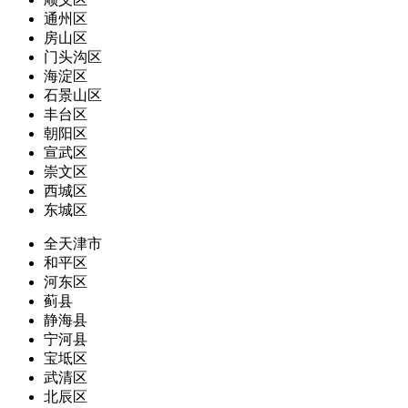
通州区
房山区
门头沟区
海淀区
石景山区
丰台区
朝阳区
宣武区
崇文区
西城区
东城区
全天津市
和平区
河东区
蓟县
静海县
宁河县
宝坻区
武清区
北辰区