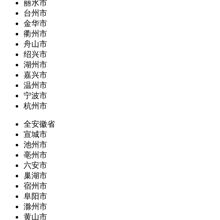
丽水市
台州市
金华市
衢州市
舟山市
绍兴市
湖州市
嘉兴市
温州市
宁波市
杭州市
全安徽省
宣城市
池州市
亳州市
六安市
巢湖市
宿州市
阜阳市
滁州市
黄山市