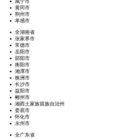
咸宁市
黄冈市
荆州市
孝感市
全湖南省
张家界市
常德市
岳阳市
邵阳市
衡阳市
湘潭市
株洲市
长沙市
益阳市
郴州市
湘西土家族苗族自治州
娄底市
怀化市
永州市
全广东省