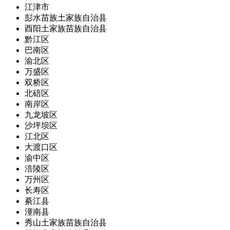
江津市
彭水苗族土家族自治县
酉阳土家族苗族自治县
黔江区
巴南区
渝北区
万盛区
双桥区
北碚区
南岸区
九龙坡区
沙坪坝区
江北区
大渡口区
渝中区
涪陵区
万州区
长寿区
綦江县
潼南县
秀山土家族苗族自治县