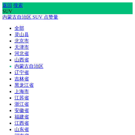
返回
搜索
SUV
内蒙古自治区
SUV
点赞量
全部
灵山县
北京市
天津市
河北省
山西省
内蒙古自治区
辽宁省
吉林省
黑龙江省
上海市
江苏省
浙江省
安徽省
福建省
江西省
山东省