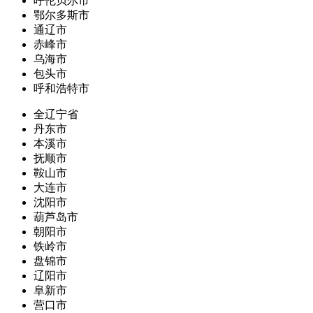
呼伦贝尔市
鄂尔多斯市
通辽市
赤峰市
乌海市
包头市
呼和浩特市
全辽宁省
丹东市
本溪市
抚顺市
鞍山市
大连市
沈阳市
葫芦岛市
朝阳市
铁岭市
盘锦市
辽阳市
阜新市
营口市