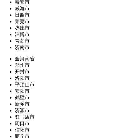
泰安市
威海市
日照市
莱芜市
枣庄市
淄博市
青岛市
济南市
全河南省
郑州市
开封市
洛阳市
平顶山市
安阳市
鹤壁市
新乡市
济源市
驻马店市
周口市
信阳市
商丘市