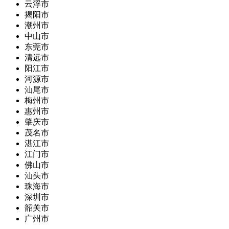
云浮市
揭阳市
潮州市
中山市
东莞市
清远市
阳江市
河源市
汕尾市
梅州市
惠州市
肇庆市
茂名市
湛江市
江门市
佛山市
汕头市
珠海市
深圳市
韶关市
广州市