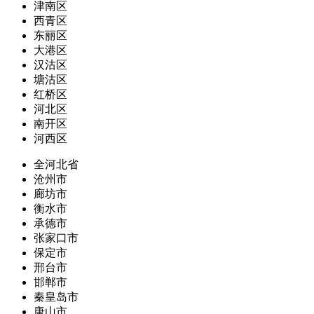
津南区
西青区
东丽区
大港区
汉沽区
塘沽区
红桥区
河北区
南开区
河西区
全河北省
沧州市
廊坊市
衡水市
承德市
张家口市
保定市
邢台市
邯郸市
秦皇岛市
唐山市