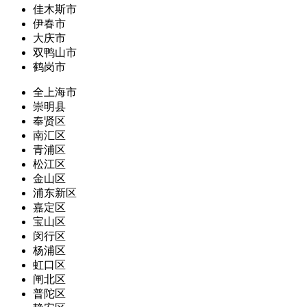
佳木斯市
伊春市
大庆市
双鸭山市
鹤岗市
全上海市
崇明县
奉贤区
南汇区
青浦区
松江区
金山区
浦东新区
嘉定区
宝山区
闵行区
杨浦区
虹口区
闸北区
普陀区