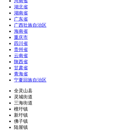
河南省
湖北省
湖南省
广东省
广西壮族自治区
海南省
重庆市
四川省
贵州省
云南省
陕西省
甘肃省
青海省
宁夏回族自治区
全灵山县
灵城街道
三海街道
檀圩镇
新圩镇
佛子镇
陆屋镇