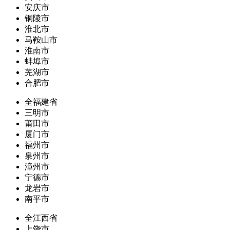
安庆市
铜陵市
淮北市
马鞍山市
淮南市
蚌埠市
芜湖市
合肥市
全福建省
三明市
莆田市
厦门市
福州市
泉州市
漳州市
宁德市
龙岩市
南平市
全江西省
上饶市