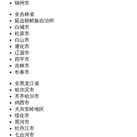
锦州市
全吉林省
延边朝鲜族自治州
白城市
松原市
白山市
通化市
辽源市
四平市
吉林市
长春市
全黑龙江省
哈尔滨市
齐齐哈尔市
鸡西市
大兴安岭地区
绥化市
黑河市
牡丹江市
七台河市