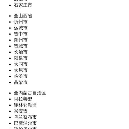
石家庄市
全山西省
忻州市
运城市
晋中市
朔州市
晋城市
长治市
阳泉市
大同市
太原市
临汾市
吕梁市
全内蒙古自治区
阿拉善盟
锡林郭勒盟
兴安盟
乌兰察布市
巴彦淖尔市