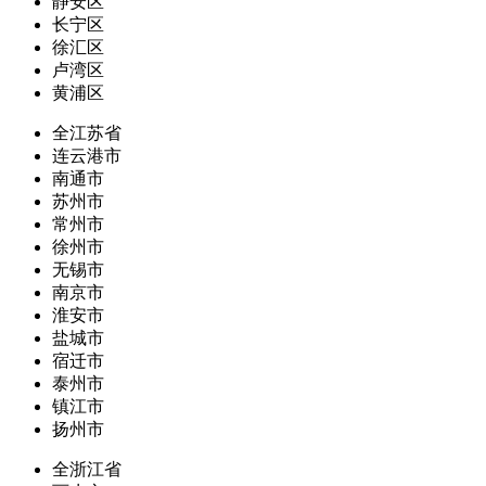
静安区
长宁区
徐汇区
卢湾区
黄浦区
全江苏省
连云港市
南通市
苏州市
常州市
徐州市
无锡市
南京市
淮安市
盐城市
宿迁市
泰州市
镇江市
扬州市
全浙江省