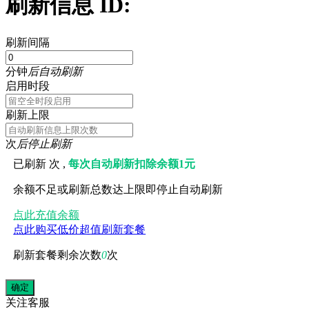
刷新信息 ID:
刷新间隔
分钟
后自动刷新
启用时段
刷新上限
次
后停止刷新
已刷新
次 ,
每次自动刷新扣除余额1元
余额不足或刷新总数达上限即停止自动刷新
点此充值余额
点此购买低价超值刷新套餐
刷新套餐剩余次数
0
次
关注
客服