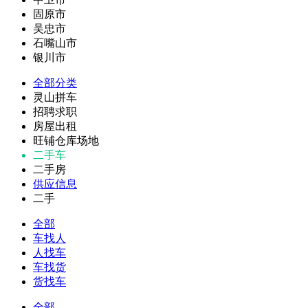
固原市
吴忠市
石嘴山市
银川市
全部分类
灵山拼车
招聘求职
房屋出租
旺铺仓库场地
二手车
二手房
供应信息
二手
全部
车找人
人找车
车找货
货找车
全部