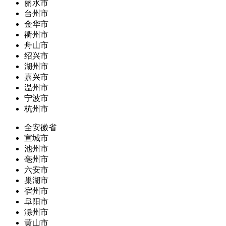
丽水市
台州市
金华市
衢州市
舟山市
绍兴市
湖州市
嘉兴市
温州市
宁波市
杭州市
全安徽省
宣城市
池州市
亳州市
六安市
巢湖市
宿州市
阜阳市
滁州市
黄山市