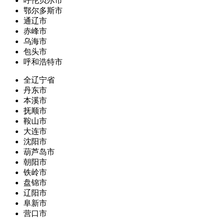
呼伦贝尔市
鄂尔多斯市
通辽市
赤峰市
乌海市
包头市
呼和浩特市
全辽宁省
丹东市
本溪市
抚顺市
鞍山市
大连市
沈阳市
葫芦岛市
朝阳市
铁岭市
盘锦市
辽阳市
阜新市
营口市