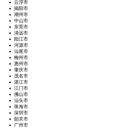
云浮市
揭阳市
潮州市
中山市
东莞市
清远市
阳江市
河源市
汕尾市
梅州市
惠州市
肇庆市
茂名市
湛江市
江门市
佛山市
汕头市
珠海市
深圳市
韶关市
广州市