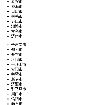
泰安市
威海市
日照市
莱芜市
枣庄市
淄博市
青岛市
济南市
全河南省
郑州市
开封市
洛阳市
平顶山市
安阳市
鹤壁市
新乡市
济源市
驻马店市
周口市
信阳市
商丘市