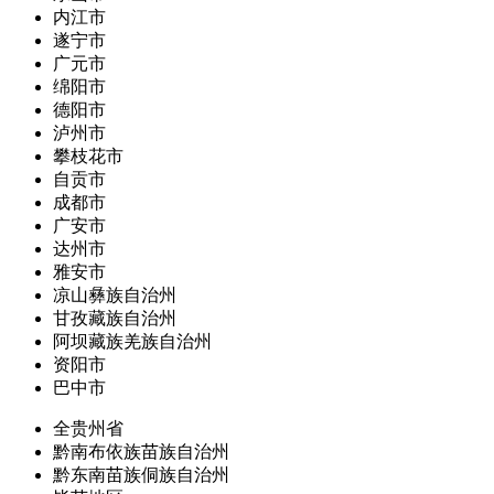
内江市
遂宁市
广元市
绵阳市
德阳市
泸州市
攀枝花市
自贡市
成都市
广安市
达州市
雅安市
凉山彝族自治州
甘孜藏族自治州
阿坝藏族羌族自治州
资阳市
巴中市
全贵州省
黔南布依族苗族自治州
黔东南苗族侗族自治州