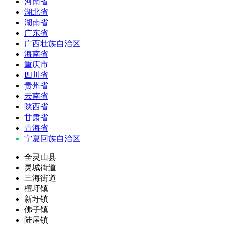
河南省
湖北省
湖南省
广东省
广西壮族自治区
海南省
重庆市
四川省
贵州省
云南省
陕西省
甘肃省
青海省
宁夏回族自治区
全灵山县
灵城街道
三海街道
檀圩镇
新圩镇
佛子镇
陆屋镇