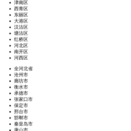
津南区
西青区
东丽区
大港区
汉沽区
塘沽区
红桥区
河北区
南开区
河西区
全河北省
沧州市
廊坊市
衡水市
承德市
张家口市
保定市
邢台市
邯郸市
秦皇岛市
唐山市