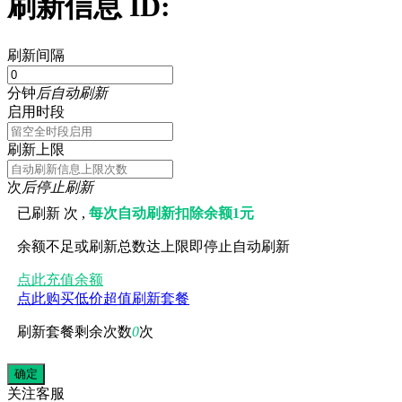
刷新信息 ID:
刷新间隔
分钟
后自动刷新
启用时段
刷新上限
次
后停止刷新
已刷新
次 ,
每次自动刷新扣除余额1元
余额不足或刷新总数达上限即停止自动刷新
点此充值余额
点此购买低价超值刷新套餐
刷新套餐剩余次数
0
次
关注
客服