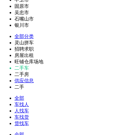
固原市
吴忠市
石嘴山市
银川市
全部分类
灵山拼车
招聘求职
房屋出租
旺铺仓库场地
二手车
二手房
供应信息
二手
全部
车找人
人找车
车找货
货找车
全部