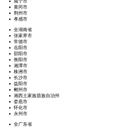
咸宁市
黄冈市
荆州市
孝感市
全湖南省
张家界市
常德市
岳阳市
邵阳市
衡阳市
湘潭市
株洲市
长沙市
益阳市
郴州市
湘西土家族苗族自治州
娄底市
怀化市
永州市
全广东省