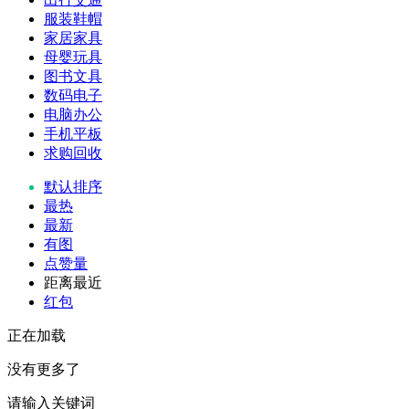
服装鞋帽
家居家具
母婴玩具
图书文具
数码电子
电脑办公
手机平板
求购回收
默认排序
最热
最新
有图
点赞量
距离最近
红包
正在加载
没有更多了
请输入关键词