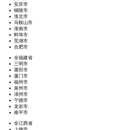
安庆市
铜陵市
淮北市
马鞍山市
淮南市
蚌埠市
芜湖市
合肥市
全福建省
三明市
莆田市
厦门市
福州市
泉州市
漳州市
宁德市
龙岩市
南平市
全江西省
上饶市