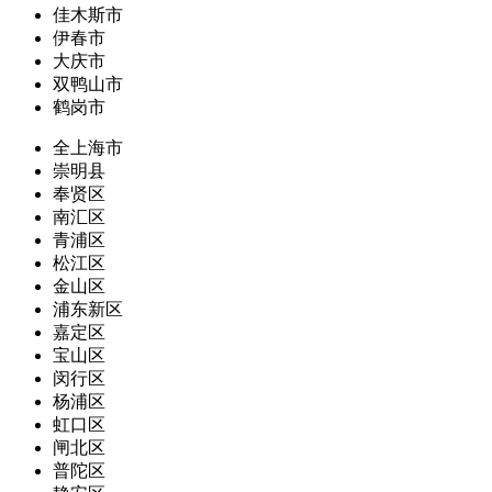
佳木斯市
伊春市
大庆市
双鸭山市
鹤岗市
全上海市
崇明县
奉贤区
南汇区
青浦区
松江区
金山区
浦东新区
嘉定区
宝山区
闵行区
杨浦区
虹口区
闸北区
普陀区