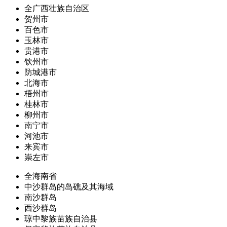
全广西壮族自治区
贺州市
百色市
玉林市
贵港市
钦州市
防城港市
北海市
梧州市
桂林市
柳州市
南宁市
河池市
来宾市
崇左市
全海南省
中沙群岛的岛礁及其海域
南沙群岛
西沙群岛
琼中黎族苗族自治县