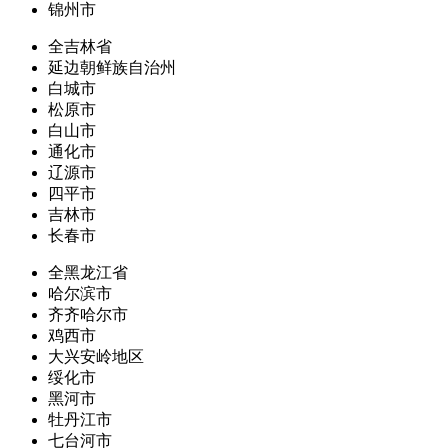
锦州市
全吉林省
延边朝鲜族自治州
白城市
松原市
白山市
通化市
辽源市
四平市
吉林市
长春市
全黑龙江省
哈尔滨市
齐齐哈尔市
鸡西市
大兴安岭地区
绥化市
黑河市
牡丹江市
七台河市