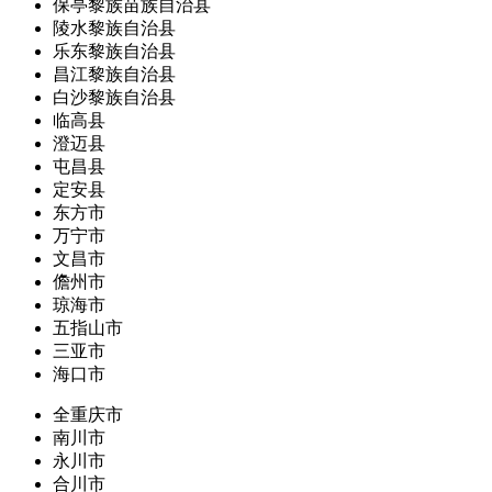
保亭黎族苗族自治县
陵水黎族自治县
乐东黎族自治县
昌江黎族自治县
白沙黎族自治县
临高县
澄迈县
屯昌县
定安县
东方市
万宁市
文昌市
儋州市
琼海市
五指山市
三亚市
海口市
全重庆市
南川市
永川市
合川市