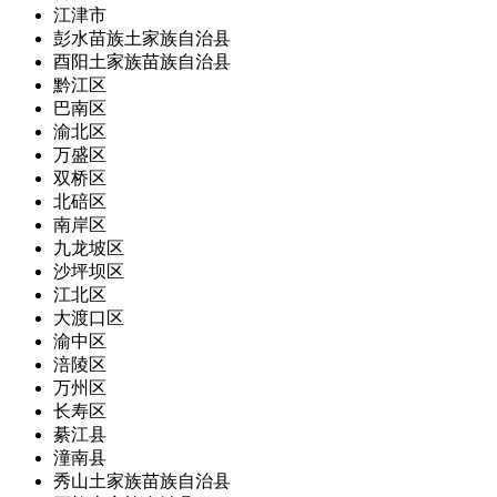
江津市
彭水苗族土家族自治县
酉阳土家族苗族自治县
黔江区
巴南区
渝北区
万盛区
双桥区
北碚区
南岸区
九龙坡区
沙坪坝区
江北区
大渡口区
渝中区
涪陵区
万州区
长寿区
綦江县
潼南县
秀山土家族苗族自治县