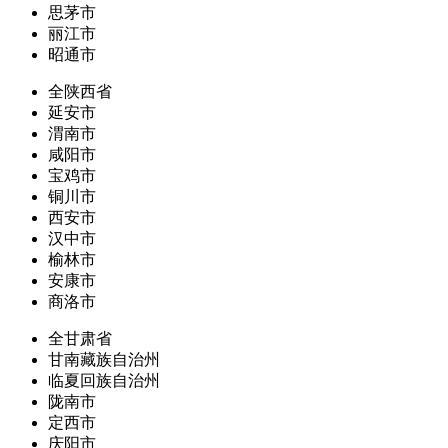
思茅市
丽江市
昭通市
全陕西省
延安市
渭南市
咸阳市
宝鸡市
铜川市
西安市
汉中市
榆林市
安康市
商洛市
全甘肃省
甘南藏族自治州
临夏回族自治州
陇南市
定西市
庆阳市