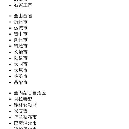
石家庄市
全山西省
忻州市
运城市
晋中市
朔州市
晋城市
长治市
阳泉市
大同市
太原市
临汾市
吕梁市
全内蒙古自治区
阿拉善盟
锡林郭勒盟
兴安盟
乌兰察布市
巴彦淖尔市