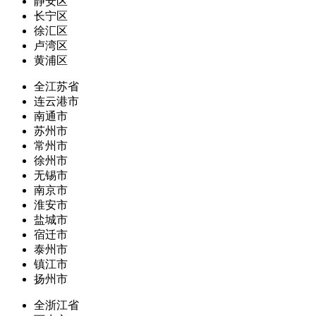
静安区
长宁区
徐汇区
卢湾区
黄浦区
全江苏省
连云港市
南通市
苏州市
常州市
徐州市
无锡市
南京市
淮安市
盐城市
宿迁市
泰州市
镇江市
扬州市
全浙江省