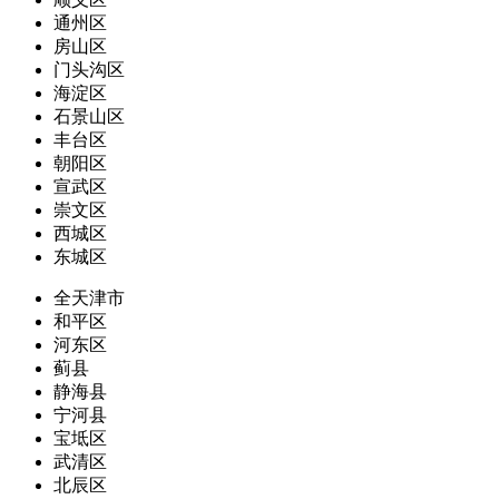
通州区
房山区
门头沟区
海淀区
石景山区
丰台区
朝阳区
宣武区
崇文区
西城区
东城区
全天津市
和平区
河东区
蓟县
静海县
宁河县
宝坻区
武清区
北辰区