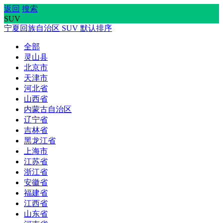
返回
搜索
SUV
宁夏回族自治区
SUV
默认排序
全部
灵山县
北京市
天津市
河北省
山西省
内蒙古自治区
辽宁省
吉林省
黑龙江省
上海市
江苏省
浙江省
安徽省
福建省
江西省
山东省