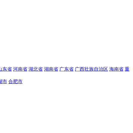
山东省
河南省
湖北省
湖南省
广东省
广西壮族自治区
海南省
重
湖市
合肥市