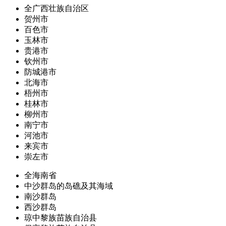
全广西壮族自治区
贺州市
百色市
玉林市
贵港市
钦州市
防城港市
北海市
梧州市
桂林市
柳州市
南宁市
河池市
来宾市
崇左市
全海南省
中沙群岛的岛礁及其海域
南沙群岛
西沙群岛
琼中黎族苗族自治县