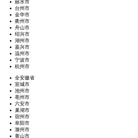
丽水市
台州市
金华市
衢州市
舟山市
绍兴市
湖州市
嘉兴市
温州市
宁波市
杭州市
全安徽省
宣城市
池州市
亳州市
六安市
巢湖市
宿州市
阜阳市
滁州市
黄山市