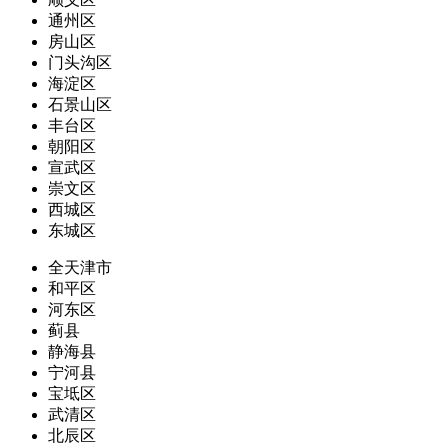
通州区
房山区
门头沟区
海淀区
石景山区
丰台区
朝阳区
宣武区
崇文区
西城区
东城区
全天津市
和平区
河东区
蓟县
静海县
宁河县
宝坻区
武清区
北辰区