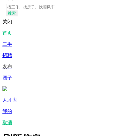
搜索
关闭
首页
二手
招聘
发布
圈子
人才库
我的
取消