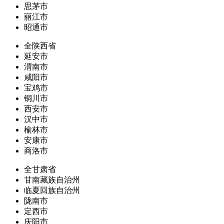
思茅市
丽江市
昭通市
全陕西省
延安市
渭南市
咸阳市
宝鸡市
铜川市
西安市
汉中市
榆林市
安康市
商洛市
全甘肃省
甘南藏族自治州
临夏回族自治州
陇南市
定西市
庆阳市