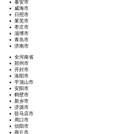
泰安市
威海市
日照市
莱芜市
枣庄市
淄博市
青岛市
济南市
全河南省
郑州市
开封市
洛阳市
平顶山市
安阳市
鹤壁市
新乡市
济源市
驻马店市
周口市
信阳市
商丘市