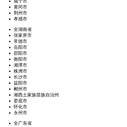
咸宁市
黄冈市
荆州市
孝感市
全湖南省
张家界市
常德市
岳阳市
邵阳市
衡阳市
湘潭市
株洲市
长沙市
益阳市
郴州市
湘西土家族苗族自治州
娄底市
怀化市
永州市
全广东省