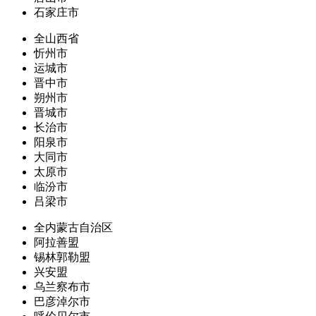
石家庄市
全山西省
忻州市
运城市
晋中市
朔州市
晋城市
长治市
阳泉市
大同市
太原市
临汾市
吕梁市
全内蒙古自治区
阿拉善盟
锡林郭勒盟
兴安盟
乌兰察布市
巴彦淖尔市