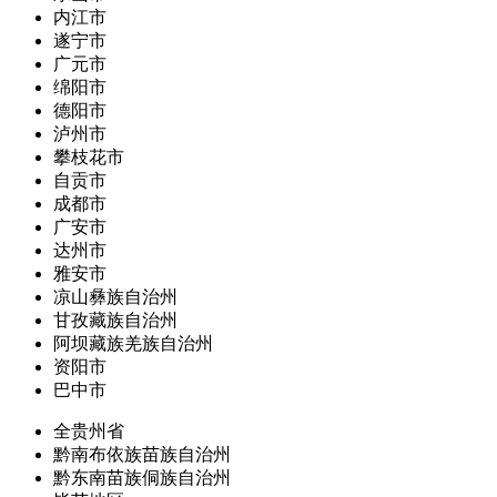
内江市
遂宁市
广元市
绵阳市
德阳市
泸州市
攀枝花市
自贡市
成都市
广安市
达州市
雅安市
凉山彝族自治州
甘孜藏族自治州
阿坝藏族羌族自治州
资阳市
巴中市
全贵州省
黔南布依族苗族自治州
黔东南苗族侗族自治州