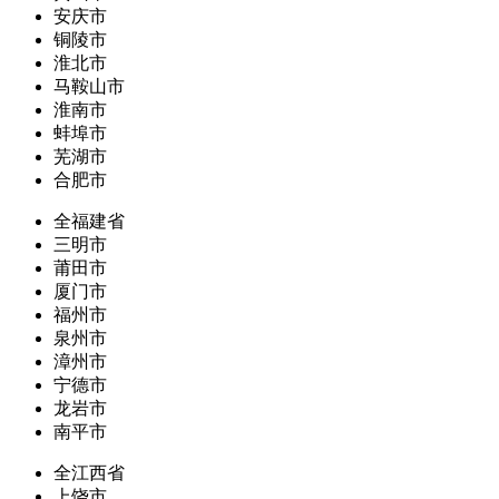
安庆市
铜陵市
淮北市
马鞍山市
淮南市
蚌埠市
芜湖市
合肥市
全福建省
三明市
莆田市
厦门市
福州市
泉州市
漳州市
宁德市
龙岩市
南平市
全江西省
上饶市