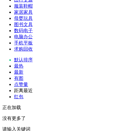
服装鞋帽
家居家具
母婴玩具
图书文具
数码电子
电脑办公
手机平板
求购回收
默认排序
最热
最新
有图
点赞量
距离最近
红包
正在加载
没有更多了
请输入关键词