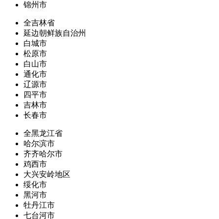
锦州市
全吉林省
延边朝鲜族自治州
白城市
松原市
白山市
通化市
辽源市
四平市
吉林市
长春市
全黑龙江省
哈尔滨市
齐齐哈尔市
鸡西市
大兴安岭地区
绥化市
黑河市
牡丹江市
七台河市