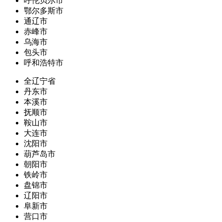
呼伦贝尔市
鄂尔多斯市
通辽市
赤峰市
乌海市
包头市
呼和浩特市
全辽宁省
丹东市
本溪市
抚顺市
鞍山市
大连市
沈阳市
葫芦岛市
朝阳市
铁岭市
盘锦市
辽阳市
阜新市
营口市