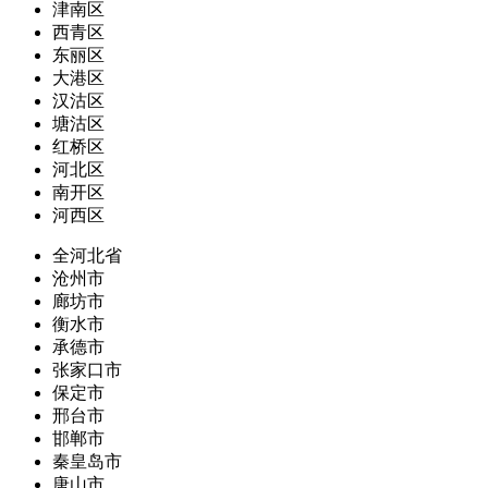
津南区
西青区
东丽区
大港区
汉沽区
塘沽区
红桥区
河北区
南开区
河西区
全河北省
沧州市
廊坊市
衡水市
承德市
张家口市
保定市
邢台市
邯郸市
秦皇岛市
唐山市