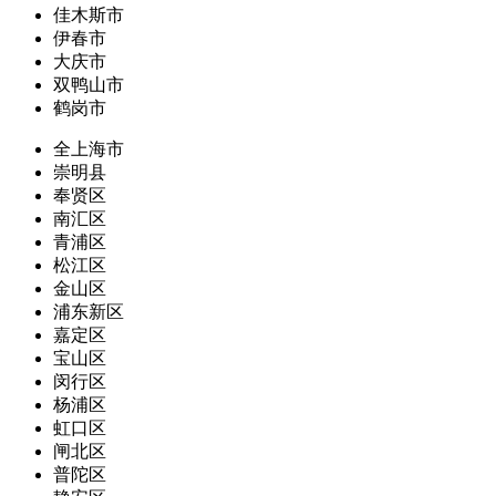
佳木斯市
伊春市
大庆市
双鸭山市
鹤岗市
全上海市
崇明县
奉贤区
南汇区
青浦区
松江区
金山区
浦东新区
嘉定区
宝山区
闵行区
杨浦区
虹口区
闸北区
普陀区