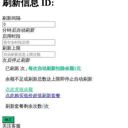
刷新信息 ID:
刷新间隔
分钟
后自动刷新
启用时段
刷新上限
次
后停止刷新
已刷新
次 ,
每次自动刷新扣除余额1元
余额不足或刷新总数达上限即停止自动刷新
点此充值余额
点此购买低价超值刷新套餐
刷新套餐剩余次数
0
次
关注
客服