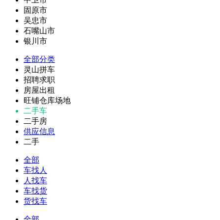
固原市
吴忠市
石嘴山市
银川市
全部分类
灵山拼车
招聘求职
房屋出租
旺铺仓库场地
二手车
二手房
供应信息
二手
全部
车找人
人找车
车找货
货找车
全部