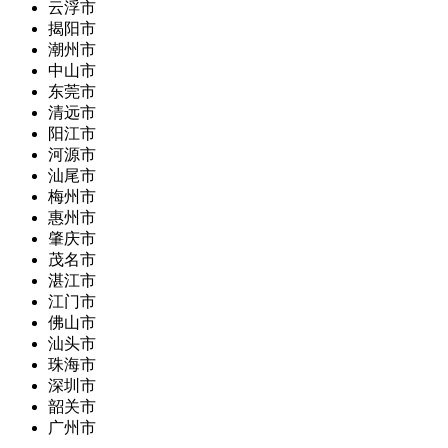
云浮市
揭阳市
潮州市
中山市
东莞市
清远市
阳江市
河源市
汕尾市
梅州市
惠州市
肇庆市
茂名市
湛江市
江门市
佛山市
汕头市
珠海市
深圳市
韶关市
广州市