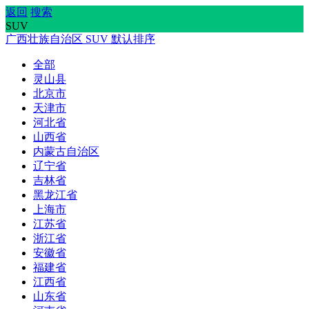
返回
搜索
SUV
广西壮族自治区
SUV
默认排序
全部
灵山县
北京市
天津市
河北省
山西省
内蒙古自治区
辽宁省
吉林省
黑龙江省
上海市
江苏省
浙江省
安徽省
福建省
江西省
山东省