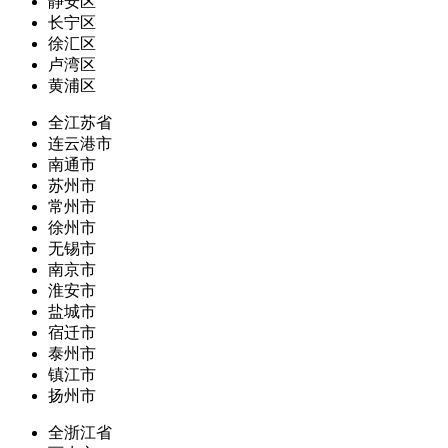
静安区
长宁区
徐汇区
卢湾区
黄浦区
全江苏省
连云港市
南通市
苏州市
常州市
徐州市
无锡市
南京市
淮安市
盐城市
宿迁市
泰州市
镇江市
扬州市
全浙江省