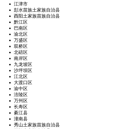
江津市
彭水苗族土家族自治县
酉阳土家族苗族自治县
黔江区
巴南区
渝北区
万盛区
双桥区
北碚区
南岸区
九龙坡区
沙坪坝区
江北区
大渡口区
渝中区
涪陵区
万州区
长寿区
綦江县
潼南县
秀山土家族苗族自治县