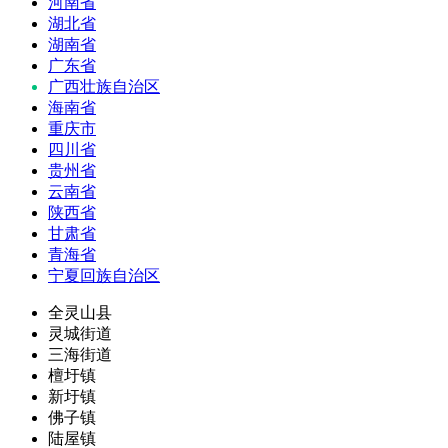
河南省
湖北省
湖南省
广东省
广西壮族自治区
海南省
重庆市
四川省
贵州省
云南省
陕西省
甘肃省
青海省
宁夏回族自治区
全灵山县
灵城街道
三海街道
檀圩镇
新圩镇
佛子镇
陆屋镇