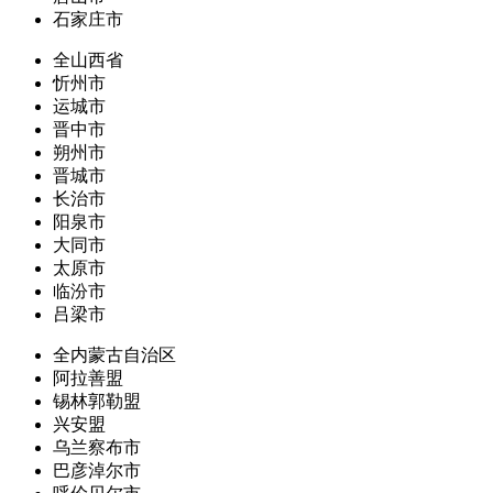
石家庄市
全山西省
忻州市
运城市
晋中市
朔州市
晋城市
长治市
阳泉市
大同市
太原市
临汾市
吕梁市
全内蒙古自治区
阿拉善盟
锡林郭勒盟
兴安盟
乌兰察布市
巴彦淖尔市