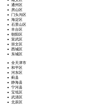
通州区
房山区
门头沟区
海淀区
石景山区
丰台区
朝阳区
宣武区
崇文区
西城区
东城区
全天津市
和平区
河东区
蓟县
静海县
宁河县
宝坻区
武清区
北辰区