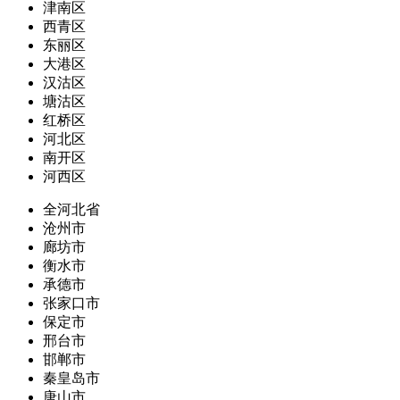
津南区
西青区
东丽区
大港区
汉沽区
塘沽区
红桥区
河北区
南开区
河西区
全河北省
沧州市
廊坊市
衡水市
承德市
张家口市
保定市
邢台市
邯郸市
秦皇岛市
唐山市