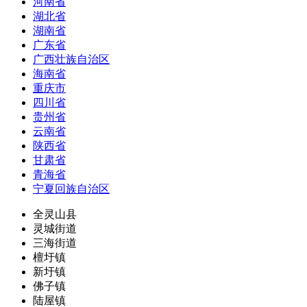
河南省
湖北省
湖南省
广东省
广西壮族自治区
海南省
重庆市
四川省
贵州省
云南省
陕西省
甘肃省
青海省
宁夏回族自治区
全灵山县
灵城街道
三海街道
檀圩镇
新圩镇
佛子镇
陆屋镇