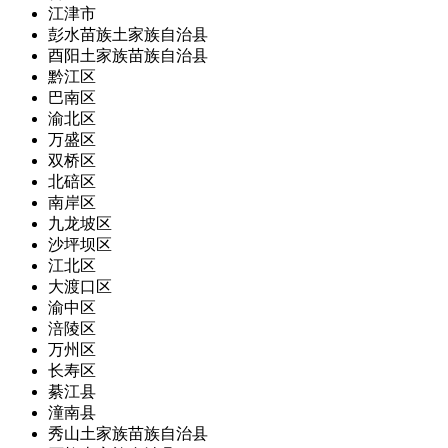
江津市
彭水苗族土家族自治县
酉阳土家族苗族自治县
黔江区
巴南区
渝北区
万盛区
双桥区
北碚区
南岸区
九龙坡区
沙坪坝区
江北区
大渡口区
渝中区
涪陵区
万州区
长寿区
綦江县
潼南县
秀山土家族苗族自治县