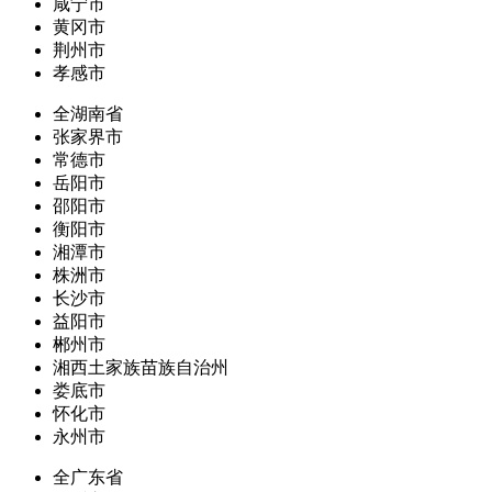
咸宁市
黄冈市
荆州市
孝感市
全湖南省
张家界市
常德市
岳阳市
邵阳市
衡阳市
湘潭市
株洲市
长沙市
益阳市
郴州市
湘西土家族苗族自治州
娄底市
怀化市
永州市
全广东省