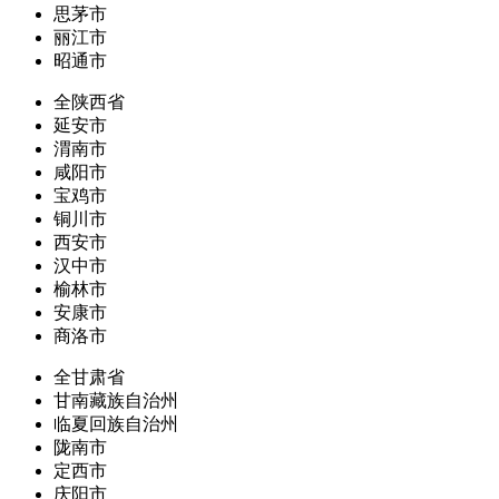
思茅市
丽江市
昭通市
全陕西省
延安市
渭南市
咸阳市
宝鸡市
铜川市
西安市
汉中市
榆林市
安康市
商洛市
全甘肃省
甘南藏族自治州
临夏回族自治州
陇南市
定西市
庆阳市