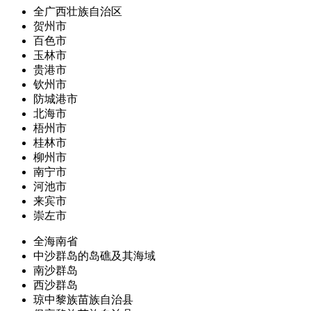
全广西壮族自治区
贺州市
百色市
玉林市
贵港市
钦州市
防城港市
北海市
梧州市
桂林市
柳州市
南宁市
河池市
来宾市
崇左市
全海南省
中沙群岛的岛礁及其海域
南沙群岛
西沙群岛
琼中黎族苗族自治县