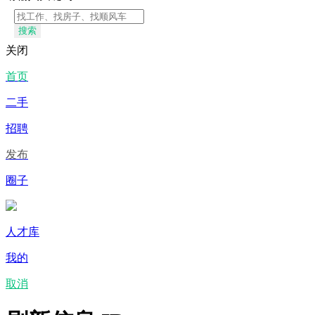
搜索
关闭
首页
二手
招聘
发布
圈子
人才库
我的
取消