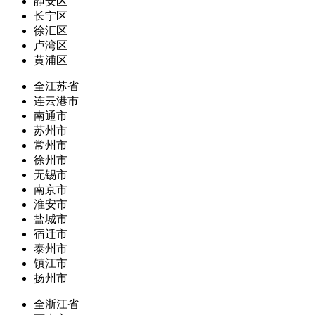
静安区
长宁区
徐汇区
卢湾区
黄浦区
全江苏省
连云港市
南通市
苏州市
常州市
徐州市
无锡市
南京市
淮安市
盐城市
宿迁市
泰州市
镇江市
扬州市
全浙江省