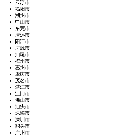
云浮市
揭阳市
潮州市
中山市
东莞市
清远市
阳江市
河源市
汕尾市
梅州市
惠州市
肇庆市
茂名市
湛江市
江门市
佛山市
汕头市
珠海市
深圳市
韶关市
广州市