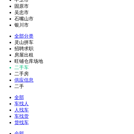
固原市
吴忠市
石嘴山市
银川市
全部分类
灵山拼车
招聘求职
房屋出租
旺铺仓库场地
二手车
二手房
供应信息
二手
全部
车找人
人找车
车找货
货找车
全部