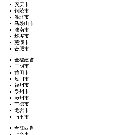
安庆市
铜陵市
淮北市
马鞍山市
淮南市
蚌埠市
芜湖市
合肥市
全福建省
三明市
莆田市
厦门市
福州市
泉州市
漳州市
宁德市
龙岩市
南平市
全江西省
上饶市