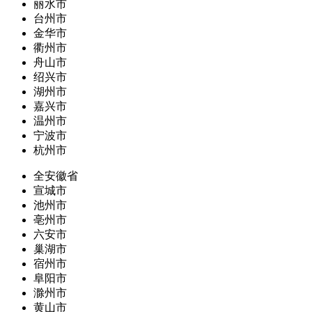
丽水市
台州市
金华市
衢州市
舟山市
绍兴市
湖州市
嘉兴市
温州市
宁波市
杭州市
全安徽省
宣城市
池州市
亳州市
六安市
巢湖市
宿州市
阜阳市
滁州市
黄山市