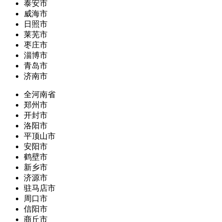
泰安市
威海市
日照市
莱芜市
枣庄市
淄博市
青岛市
济南市
全河南省
郑州市
开封市
洛阳市
平顶山市
安阳市
鹤壁市
新乡市
济源市
驻马店市
周口市
信阳市
商丘市