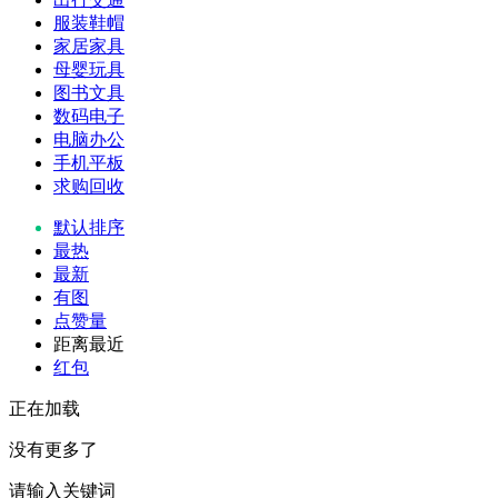
服装鞋帽
家居家具
母婴玩具
图书文具
数码电子
电脑办公
手机平板
求购回收
默认排序
最热
最新
有图
点赞量
距离最近
红包
正在加载
没有更多了
请输入关键词