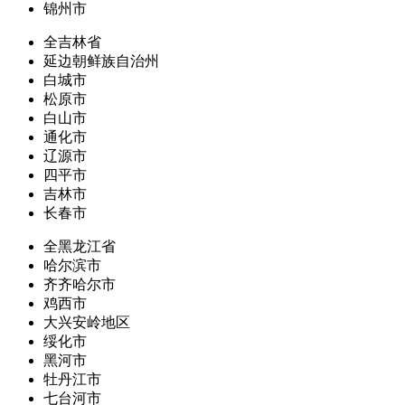
锦州市
全吉林省
延边朝鲜族自治州
白城市
松原市
白山市
通化市
辽源市
四平市
吉林市
长春市
全黑龙江省
哈尔滨市
齐齐哈尔市
鸡西市
大兴安岭地区
绥化市
黑河市
牡丹江市
七台河市