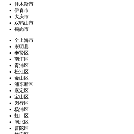
佳木斯市
伊春市
大庆市
双鸭山市
鹤岗市
全上海市
崇明县
奉贤区
南汇区
青浦区
松江区
金山区
浦东新区
嘉定区
宝山区
闵行区
杨浦区
虹口区
闸北区
普陀区