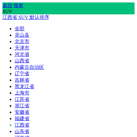
返回
搜索
SUV
江西省
SUV
默认排序
全部
灵山县
北京市
天津市
河北省
山西省
内蒙古自治区
辽宁省
吉林省
黑龙江省
上海市
江苏省
浙江省
安徽省
福建省
江西省
山东省