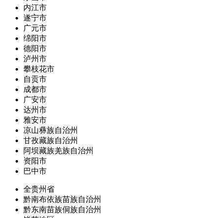
内江市
遂宁市
广元市
绵阳市
德阳市
泸州市
攀枝花市
自贡市
成都市
广安市
达州市
雅安市
凉山彝族自治州
甘孜藏族自治州
阿坝藏族羌族自治州
资阳市
巴中市
全贵州省
黔南布依族苗族自治州
黔东南苗族侗族自治州