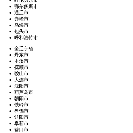
呼伦贝尔市
鄂尔多斯市
通辽市
赤峰市
乌海市
包头市
呼和浩特市
全辽宁省
丹东市
本溪市
抚顺市
鞍山市
大连市
沈阳市
葫芦岛市
朝阳市
铁岭市
盘锦市
辽阳市
阜新市
营口市