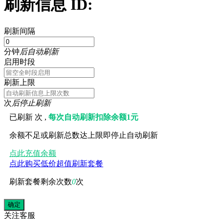
刷新信息 ID:
刷新间隔
分钟
后自动刷新
启用时段
刷新上限
次
后停止刷新
已刷新
次 ,
每次自动刷新扣除余额1元
余额不足或刷新总数达上限即停止自动刷新
点此充值余额
点此购买低价超值刷新套餐
刷新套餐剩余次数
0
次
关注
客服