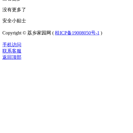
没有更多了
安全小贴士
Copyright © 荔乡家园网 (
桂ICP备19008050号-1
)
手机访问
联系客服
返回顶部