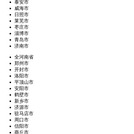
泰安市
威海市
日照市
莱芜市
枣庄市
淄博市
青岛市
济南市
全河南省
郑州市
开封市
洛阳市
平顶山市
安阳市
鹤壁市
新乡市
济源市
驻马店市
周口市
信阳市
商丘市