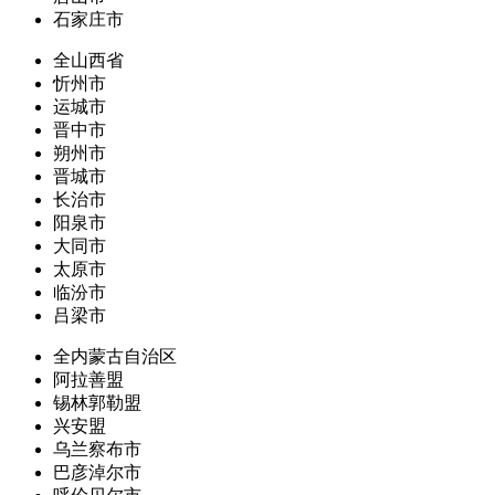
石家庄市
全山西省
忻州市
运城市
晋中市
朔州市
晋城市
长治市
阳泉市
大同市
太原市
临汾市
吕梁市
全内蒙古自治区
阿拉善盟
锡林郭勒盟
兴安盟
乌兰察布市
巴彦淖尔市