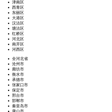
津南区
西青区
东丽区
大港区
汉沽区
塘沽区
红桥区
河北区
南开区
河西区
全河北省
沧州市
廊坊市
衡水市
承德市
张家口市
保定市
邢台市
邯郸市
秦皇岛市
唐山市