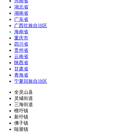
河南省
湖北省
湖南省
广东省
广西壮族自治区
海南省
重庆市
四川省
贵州省
云南省
陕西省
甘肃省
青海省
宁夏回族自治区
全灵山县
灵城街道
三海街道
檀圩镇
新圩镇
佛子镇
陆屋镇