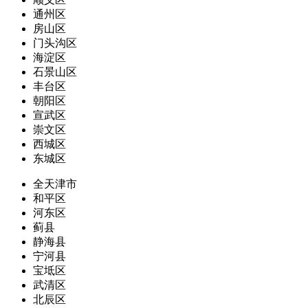
通州区
房山区
门头沟区
海淀区
石景山区
丰台区
朝阳区
宣武区
崇文区
西城区
东城区
全天津市
和平区
河东区
蓟县
静海县
宁河县
宝坻区
武清区
北辰区