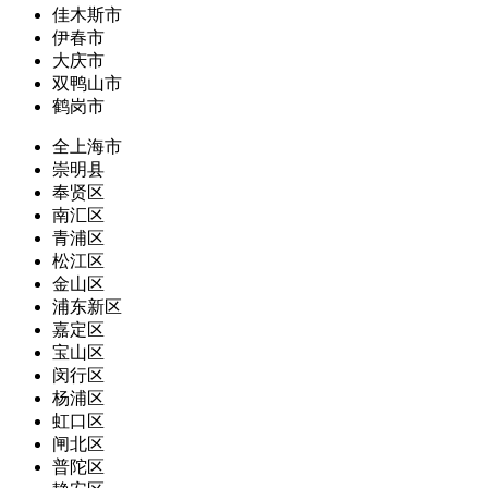
佳木斯市
伊春市
大庆市
双鸭山市
鹤岗市
全上海市
崇明县
奉贤区
南汇区
青浦区
松江区
金山区
浦东新区
嘉定区
宝山区
闵行区
杨浦区
虹口区
闸北区
普陀区