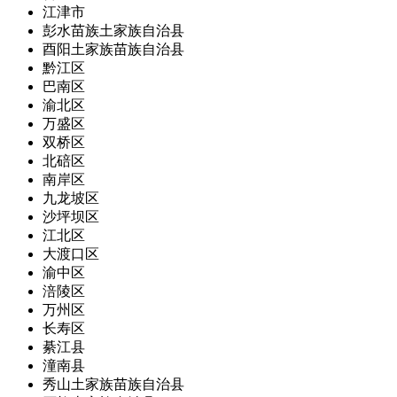
江津市
彭水苗族土家族自治县
酉阳土家族苗族自治县
黔江区
巴南区
渝北区
万盛区
双桥区
北碚区
南岸区
九龙坡区
沙坪坝区
江北区
大渡口区
渝中区
涪陵区
万州区
长寿区
綦江县
潼南县
秀山土家族苗族自治县