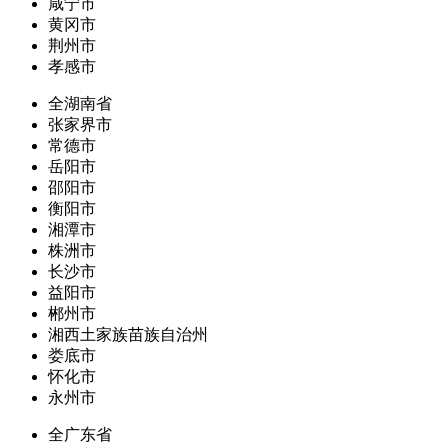
咸宁市
黄冈市
荆州市
孝感市
全湖南省
张家界市
常德市
岳阳市
邵阳市
衡阳市
湘潭市
株洲市
长沙市
益阳市
郴州市
湘西土家族苗族自治州
娄底市
怀化市
永州市
全广东省