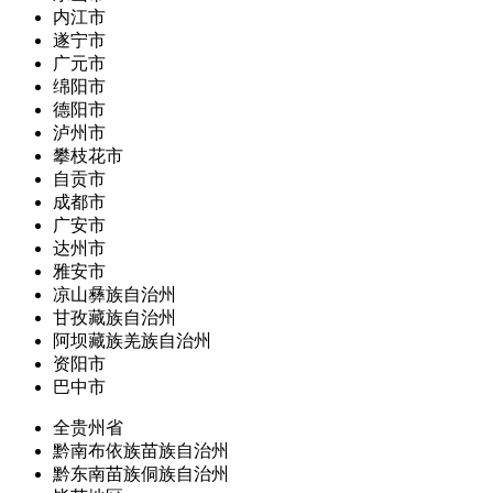
内江市
遂宁市
广元市
绵阳市
德阳市
泸州市
攀枝花市
自贡市
成都市
广安市
达州市
雅安市
凉山彝族自治州
甘孜藏族自治州
阿坝藏族羌族自治州
资阳市
巴中市
全贵州省
黔南布依族苗族自治州
黔东南苗族侗族自治州