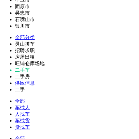
固原市
吴忠市
石嘴山市
银川市
全部分类
灵山拼车
招聘求职
房屋出租
旺铺仓库场地
二手车
二手房
供应信息
二手
全部
车找人
人找车
车找货
货找车
全部