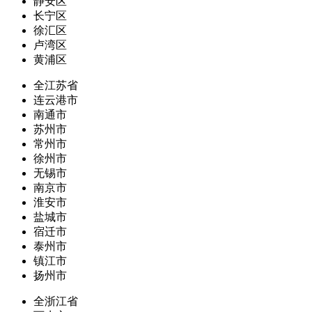
静安区
长宁区
徐汇区
卢湾区
黄浦区
全江苏省
连云港市
南通市
苏州市
常州市
徐州市
无锡市
南京市
淮安市
盐城市
宿迁市
泰州市
镇江市
扬州市
全浙江省