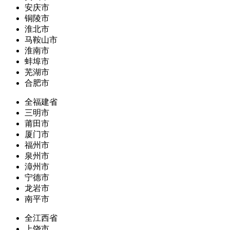
安庆市
铜陵市
淮北市
马鞍山市
淮南市
蚌埠市
芜湖市
合肥市
全福建省
三明市
莆田市
厦门市
福州市
泉州市
漳州市
宁德市
龙岩市
南平市
全江西省
上饶市