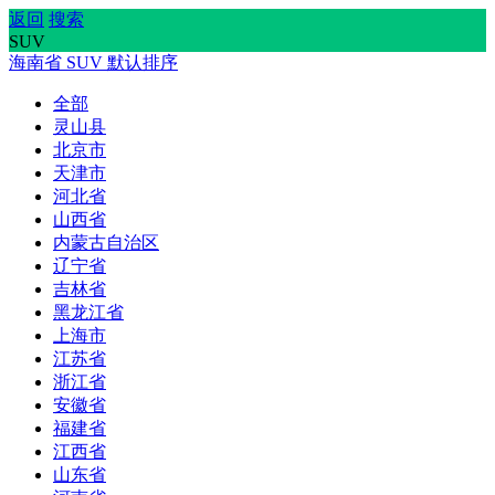
返回
搜索
SUV
海南省
SUV
默认排序
全部
灵山县
北京市
天津市
河北省
山西省
内蒙古自治区
辽宁省
吉林省
黑龙江省
上海市
江苏省
浙江省
安徽省
福建省
江西省
山东省