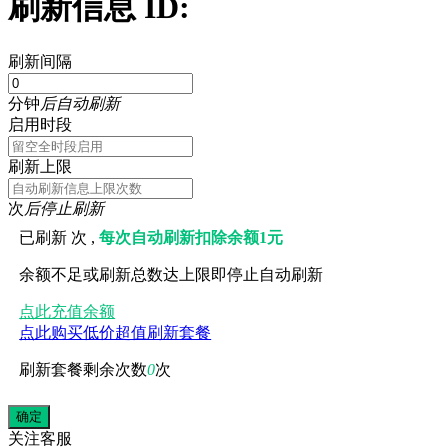
刷新信息 ID:
刷新间隔
分钟
后自动刷新
启用时段
刷新上限
次
后停止刷新
已刷新
次 ,
每次自动刷新扣除余额1元
余额不足或刷新总数达上限即停止自动刷新
点此充值余额
点此购买低价超值刷新套餐
刷新套餐剩余次数
0
次
关注
客服