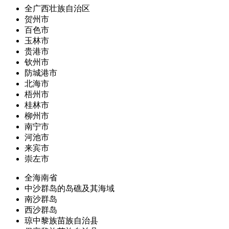
全广西壮族自治区
贺州市
百色市
玉林市
贵港市
钦州市
防城港市
北海市
梧州市
桂林市
柳州市
南宁市
河池市
来宾市
崇左市
全海南省
中沙群岛的岛礁及其海域
南沙群岛
西沙群岛
琼中黎族苗族自治县