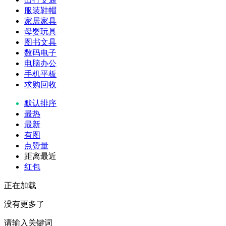
服装鞋帽
家居家具
母婴玩具
图书文具
数码电子
电脑办公
手机平板
求购回收
默认排序
最热
最新
有图
点赞量
距离最近
红包
正在加载
没有更多了
请输入关键词