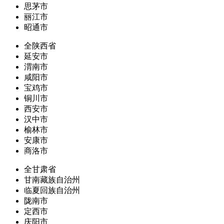
思茅市
丽江市
昭通市
全陕西省
延安市
渭南市
咸阳市
宝鸡市
铜川市
西安市
汉中市
榆林市
安康市
商洛市
全甘肃省
甘南藏族自治州
临夏回族自治州
陇南市
定西市
庆阳市