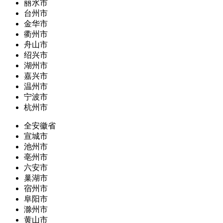
丽水市
台州市
金华市
衢州市
舟山市
绍兴市
湖州市
嘉兴市
温州市
宁波市
杭州市
全安徽省
宣城市
池州市
亳州市
六安市
巢湖市
宿州市
阜阳市
滁州市
黄山市