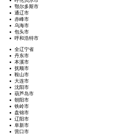
呼伦贝尔市
鄂尔多斯市
通辽市
赤峰市
乌海市
包头市
呼和浩特市
全辽宁省
丹东市
本溪市
抚顺市
鞍山市
大连市
沈阳市
葫芦岛市
朝阳市
铁岭市
盘锦市
辽阳市
阜新市
营口市