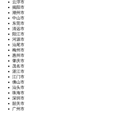
云浮市
揭阳市
潮州市
中山市
东莞市
清远市
阳江市
河源市
汕尾市
梅州市
惠州市
肇庆市
茂名市
湛江市
江门市
佛山市
汕头市
珠海市
深圳市
韶关市
广州市