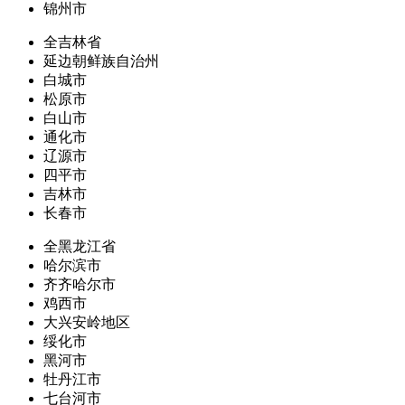
锦州市
全吉林省
延边朝鲜族自治州
白城市
松原市
白山市
通化市
辽源市
四平市
吉林市
长春市
全黑龙江省
哈尔滨市
齐齐哈尔市
鸡西市
大兴安岭地区
绥化市
黑河市
牡丹江市
七台河市