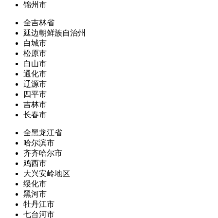
锦州市
全吉林省
延边朝鲜族自治州
白城市
松原市
白山市
通化市
辽源市
四平市
吉林市
长春市
全黑龙江省
哈尔滨市
齐齐哈尔市
鸡西市
大兴安岭地区
绥化市
黑河市
牡丹江市
七台河市