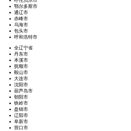
呼伦贝尔市
鄂尔多斯市
通辽市
赤峰市
乌海市
包头市
呼和浩特市
全辽宁省
丹东市
本溪市
抚顺市
鞍山市
大连市
沈阳市
葫芦岛市
朝阳市
铁岭市
盘锦市
辽阳市
阜新市
营口市