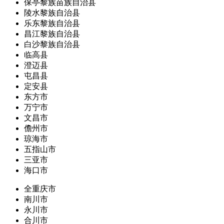
保亭黎族苗族自治县
陵水黎族自治县
乐东黎族自治县
昌江黎族自治县
白沙黎族自治县
临高县
澄迈县
屯昌县
定安县
东方市
万宁市
文昌市
儋州市
琼海市
五指山市
三亚市
海口市
全重庆市
南川市
永川市
合川市