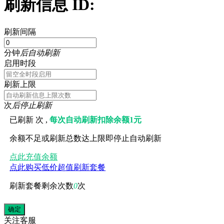
刷新信息 ID:
刷新间隔
分钟
后自动刷新
启用时段
刷新上限
次
后停止刷新
已刷新
次 ,
每次自动刷新扣除余额1元
余额不足或刷新总数达上限即停止自动刷新
点此充值余额
点此购买低价超值刷新套餐
刷新套餐剩余次数
0
次
关注
客服