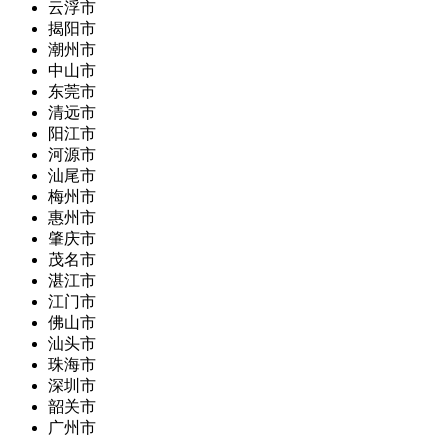
云浮市
揭阳市
潮州市
中山市
东莞市
清远市
阳江市
河源市
汕尾市
梅州市
惠州市
肇庆市
茂名市
湛江市
江门市
佛山市
汕头市
珠海市
深圳市
韶关市
广州市