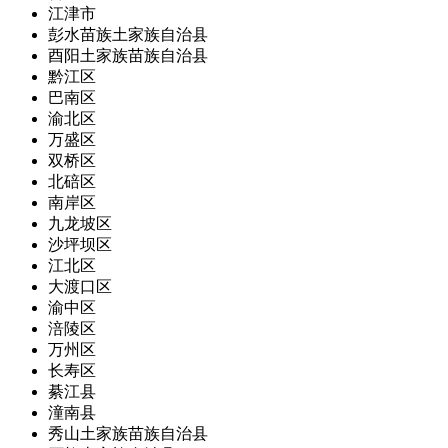
江津市
彭水苗族土家族自治县
酉阳土家族苗族自治县
黔江区
巴南区
渝北区
万盛区
双桥区
北碚区
南岸区
九龙坡区
沙坪坝区
江北区
大渡口区
渝中区
涪陵区
万州区
长寿区
綦江县
潼南县
秀山土家族苗族自治县