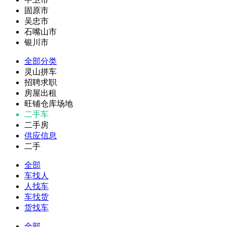
固原市
吴忠市
石嘴山市
银川市
全部分类
灵山拼车
招聘求职
房屋出租
旺铺仓库场地
二手车
二手房
供应信息
二手
全部
车找人
人找车
车找货
货找车
全部