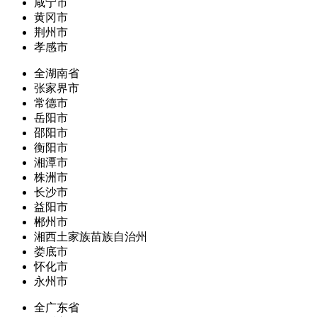
咸宁市
黄冈市
荆州市
孝感市
全湖南省
张家界市
常德市
岳阳市
邵阳市
衡阳市
湘潭市
株洲市
长沙市
益阳市
郴州市
湘西土家族苗族自治州
娄底市
怀化市
永州市
全广东省