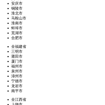
安庆市
铜陵市
淮北市
马鞍山市
淮南市
蚌埠市
芜湖市
合肥市
全福建省
三明市
莆田市
厦门市
福州市
泉州市
漳州市
宁德市
龙岩市
南平市
全江西省
上饶市