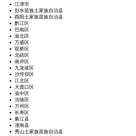
江津市
彭水苗族土家族自治县
酉阳土家族苗族自治县
黔江区
巴南区
渝北区
万盛区
双桥区
北碚区
南岸区
九龙坡区
沙坪坝区
江北区
大渡口区
渝中区
涪陵区
万州区
长寿区
綦江县
潼南县
秀山土家族苗族自治县