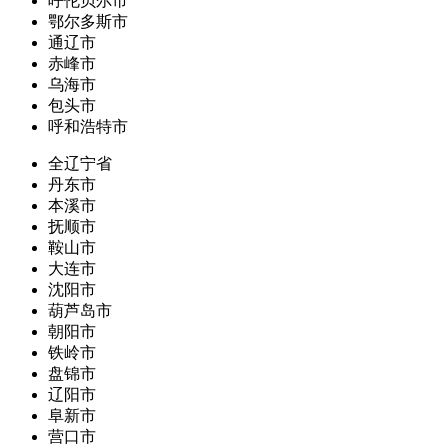
呼伦贝尔市
鄂尔多斯市
通辽市
赤峰市
乌海市
包头市
呼和浩特市
全辽宁省
丹东市
本溪市
抚顺市
鞍山市
大连市
沈阳市
葫芦岛市
朝阳市
铁岭市
盘锦市
辽阳市
阜新市
营口市