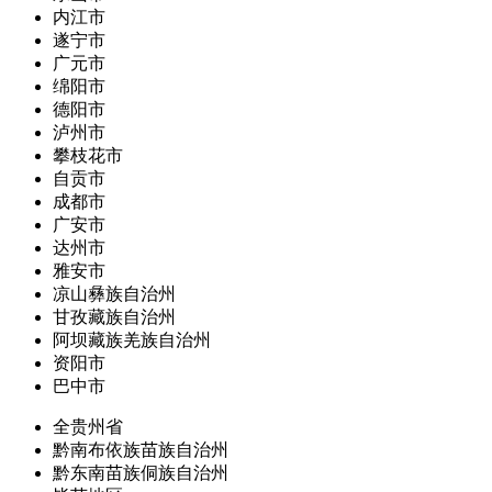
内江市
遂宁市
广元市
绵阳市
德阳市
泸州市
攀枝花市
自贡市
成都市
广安市
达州市
雅安市
凉山彝族自治州
甘孜藏族自治州
阿坝藏族羌族自治州
资阳市
巴中市
全贵州省
黔南布依族苗族自治州
黔东南苗族侗族自治州