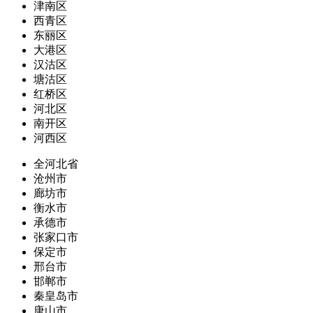
津南区
西青区
东丽区
大港区
汉沽区
塘沽区
红桥区
河北区
南开区
河西区
全河北省
沧州市
廊坊市
衡水市
承德市
张家口市
保定市
邢台市
邯郸市
秦皇岛市
唐山市