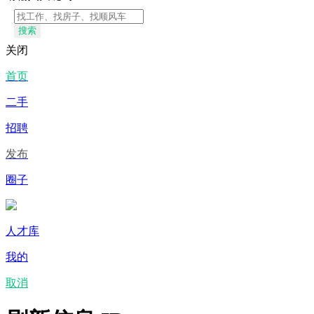
搜索
关闭
首页
二手
招聘
发布
圈子
人才库
我的
取消