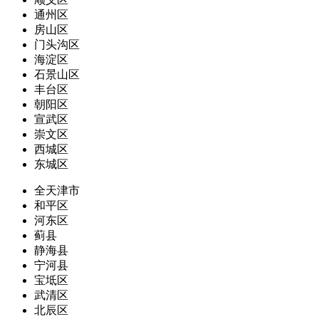
通州区
房山区
门头沟区
海淀区
石景山区
丰台区
朝阳区
宣武区
崇文区
西城区
东城区
全天津市
和平区
河东区
蓟县
静海县
宁河县
宝坻区
武清区
北辰区