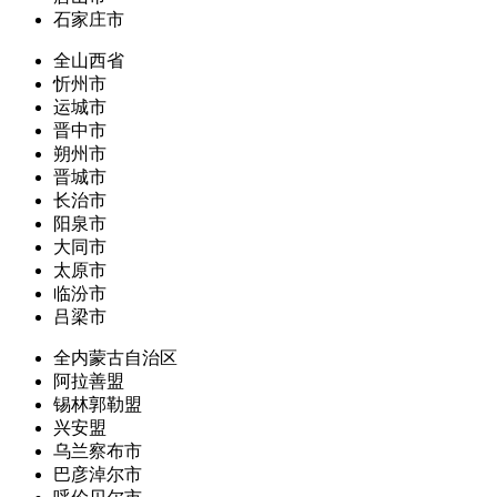
石家庄市
全山西省
忻州市
运城市
晋中市
朔州市
晋城市
长治市
阳泉市
大同市
太原市
临汾市
吕梁市
全内蒙古自治区
阿拉善盟
锡林郭勒盟
兴安盟
乌兰察布市
巴彦淖尔市