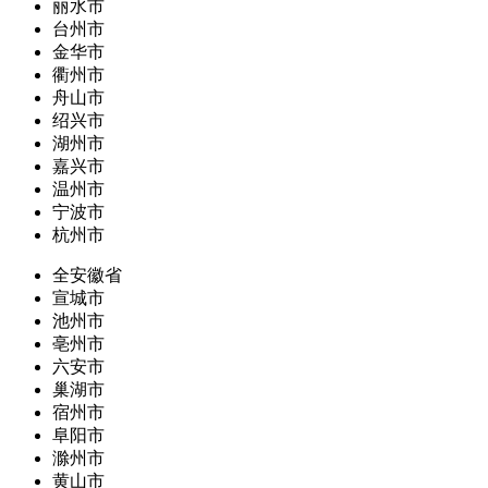
丽水市
台州市
金华市
衢州市
舟山市
绍兴市
湖州市
嘉兴市
温州市
宁波市
杭州市
全安徽省
宣城市
池州市
亳州市
六安市
巢湖市
宿州市
阜阳市
滁州市
黄山市