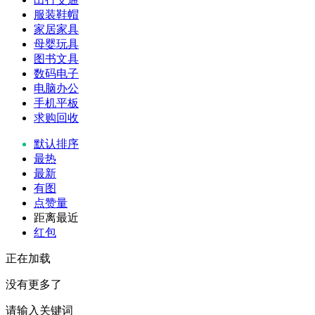
服装鞋帽
家居家具
母婴玩具
图书文具
数码电子
电脑办公
手机平板
求购回收
默认排序
最热
最新
有图
点赞量
距离最近
红包
正在加载
没有更多了
请输入关键词