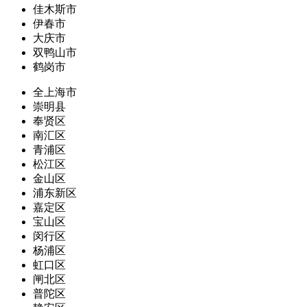
佳木斯市
伊春市
大庆市
双鸭山市
鹤岗市
全上海市
崇明县
奉贤区
南汇区
青浦区
松江区
金山区
浦东新区
嘉定区
宝山区
闵行区
杨浦区
虹口区
闸北区
普陀区