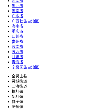
河南省
湖北省
湖南省
广东省
广西壮族自治区
海南省
重庆市
四川省
贵州省
云南省
陕西省
甘肃省
青海省
宁夏回族自治区
全灵山县
灵城街道
三海街道
檀圩镇
新圩镇
佛子镇
陆屋镇