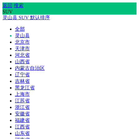
返回
搜索
SUV
灵山县
SUV
默认排序
全部
灵山县
北京市
天津市
河北省
山西省
内蒙古自治区
辽宁省
吉林省
黑龙江省
上海市
江苏省
浙江省
安徽省
福建省
江西省
山东省