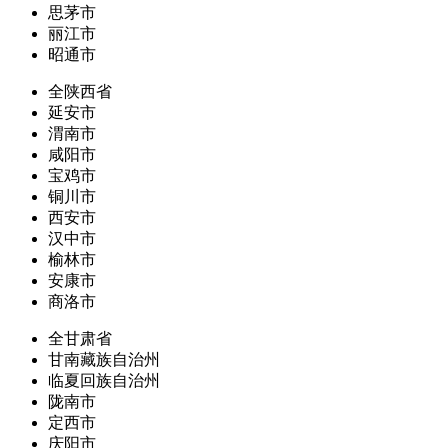
思茅市
丽江市
昭通市
全陕西省
延安市
渭南市
咸阳市
宝鸡市
铜川市
西安市
汉中市
榆林市
安康市
商洛市
全甘肃省
甘南藏族自治州
临夏回族自治州
陇南市
定西市
庆阳市