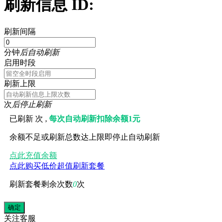
刷新信息 ID:
刷新间隔
分钟
后自动刷新
启用时段
刷新上限
次
后停止刷新
已刷新
次 ,
每次自动刷新扣除余额1元
余额不足或刷新总数达上限即停止自动刷新
点此充值余额
点此购买低价超值刷新套餐
刷新套餐剩余次数
0
次
关注
客服