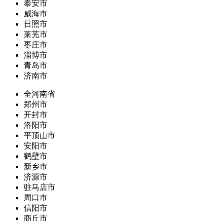
泰安市
威海市
日照市
莱芜市
枣庄市
淄博市
青岛市
济南市
全河南省
郑州市
开封市
洛阳市
平顶山市
安阳市
鹤壁市
新乡市
济源市
驻马店市
周口市
信阳市
商丘市