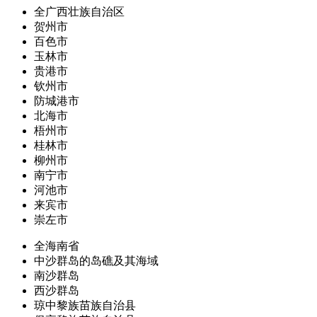
全广西壮族自治区
贺州市
百色市
玉林市
贵港市
钦州市
防城港市
北海市
梧州市
桂林市
柳州市
南宁市
河池市
来宾市
崇左市
全海南省
中沙群岛的岛礁及其海域
南沙群岛
西沙群岛
琼中黎族苗族自治县