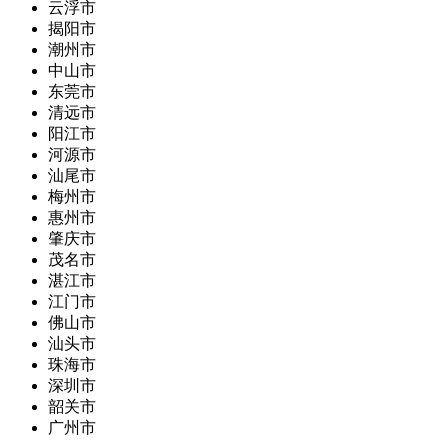
云浮市
揭阳市
潮州市
中山市
东莞市
清远市
阳江市
河源市
汕尾市
梅州市
惠州市
肇庆市
茂名市
湛江市
江门市
佛山市
汕头市
珠海市
深圳市
韶关市
广州市