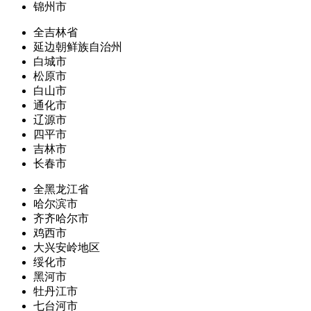
锦州市
全吉林省
延边朝鲜族自治州
白城市
松原市
白山市
通化市
辽源市
四平市
吉林市
长春市
全黑龙江省
哈尔滨市
齐齐哈尔市
鸡西市
大兴安岭地区
绥化市
黑河市
牡丹江市
七台河市