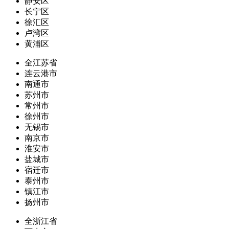
静安区
长宁区
徐汇区
卢湾区
黄浦区
全江苏省
连云港市
南通市
苏州市
常州市
徐州市
无锡市
南京市
淮安市
盐城市
宿迁市
泰州市
镇江市
扬州市
全浙江省