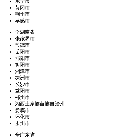
咸宁市
黄冈市
荆州市
孝感市
全湖南省
张家界市
常德市
岳阳市
邵阳市
衡阳市
湘潭市
株洲市
长沙市
益阳市
郴州市
湘西土家族苗族自治州
娄底市
怀化市
永州市
全广东省