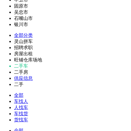
固原市
吴忠市
石嘴山市
银川市
全部分类
灵山拼车
招聘求职
房屋出租
旺铺仓库场地
二手车
二手房
供应信息
二手
全部
车找人
人找车
车找货
货找车
全部