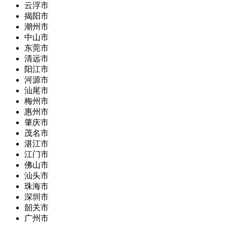
云浮市
揭阳市
潮州市
中山市
东莞市
清远市
阳江市
河源市
汕尾市
梅州市
惠州市
肇庆市
茂名市
湛江市
江门市
佛山市
汕头市
珠海市
深圳市
韶关市
广州市