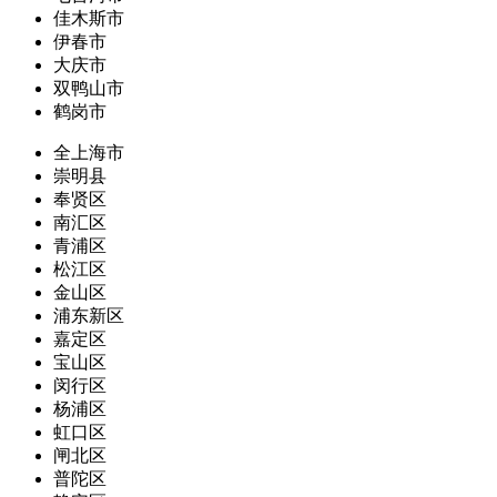
佳木斯市
伊春市
大庆市
双鸭山市
鹤岗市
全上海市
崇明县
奉贤区
南汇区
青浦区
松江区
金山区
浦东新区
嘉定区
宝山区
闵行区
杨浦区
虹口区
闸北区
普陀区