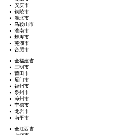
安庆市
铜陵市
淮北市
马鞍山市
淮南市
蚌埠市
芜湖市
合肥市
全福建省
三明市
莆田市
厦门市
福州市
泉州市
漳州市
宁德市
龙岩市
南平市
全江西省