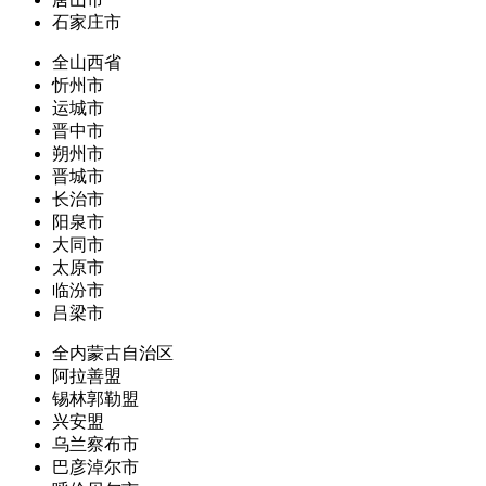
石家庄市
全山西省
忻州市
运城市
晋中市
朔州市
晋城市
长治市
阳泉市
大同市
太原市
临汾市
吕梁市
全内蒙古自治区
阿拉善盟
锡林郭勒盟
兴安盟
乌兰察布市
巴彦淖尔市