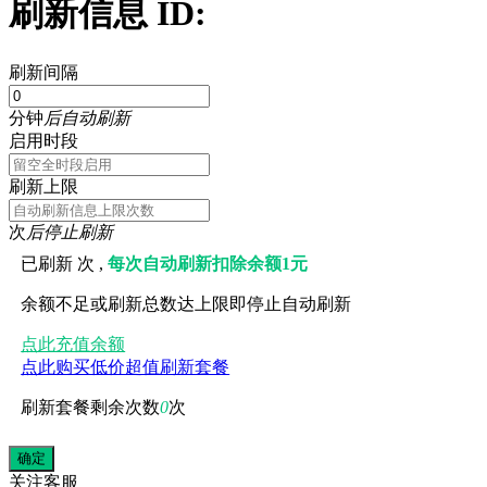
刷新信息 ID:
刷新间隔
分钟
后自动刷新
启用时段
刷新上限
次
后停止刷新
已刷新
次 ,
每次自动刷新扣除余额1元
余额不足或刷新总数达上限即停止自动刷新
点此充值余额
点此购买低价超值刷新套餐
刷新套餐剩余次数
0
次
关注
客服