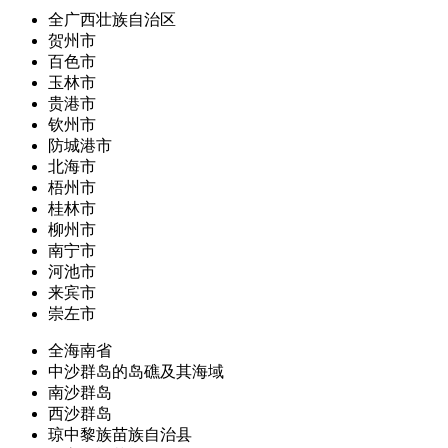
全广西壮族自治区
贺州市
百色市
玉林市
贵港市
钦州市
防城港市
北海市
梧州市
桂林市
柳州市
南宁市
河池市
来宾市
崇左市
全海南省
中沙群岛的岛礁及其海域
南沙群岛
西沙群岛
琼中黎族苗族自治县