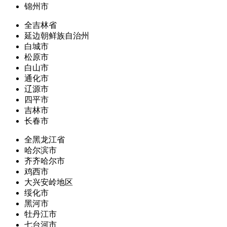
锦州市
全吉林省
延边朝鲜族自治州
白城市
松原市
白山市
通化市
辽源市
四平市
吉林市
长春市
全黑龙江省
哈尔滨市
齐齐哈尔市
鸡西市
大兴安岭地区
绥化市
黑河市
牡丹江市
七台河市