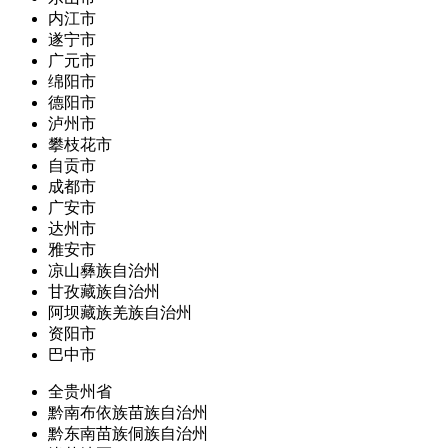
内江市
遂宁市
广元市
绵阳市
德阳市
泸州市
攀枝花市
自贡市
成都市
广安市
达州市
雅安市
凉山彝族自治州
甘孜藏族自治州
阿坝藏族羌族自治州
资阳市
巴中市
全贵州省
黔南布依族苗族自治州
黔东南苗族侗族自治州