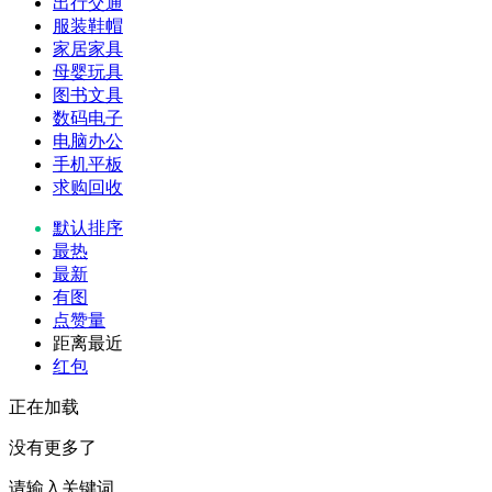
出行交通
服装鞋帽
家居家具
母婴玩具
图书文具
数码电子
电脑办公
手机平板
求购回收
默认排序
最热
最新
有图
点赞量
距离最近
红包
正在加载
没有更多了
请输入关键词