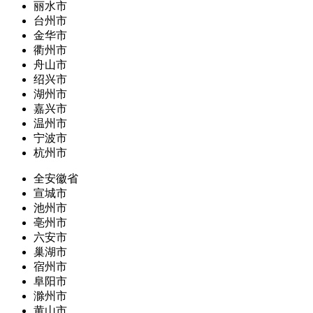
丽水市
台州市
金华市
衢州市
舟山市
绍兴市
湖州市
嘉兴市
温州市
宁波市
杭州市
全安徽省
宣城市
池州市
亳州市
六安市
巢湖市
宿州市
阜阳市
滁州市
黄山市