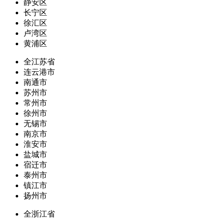
静安区
长宁区
徐汇区
卢湾区
黄浦区
全江苏省
连云港市
南通市
苏州市
常州市
徐州市
无锡市
南京市
淮安市
盐城市
宿迁市
泰州市
镇江市
扬州市
全浙江省