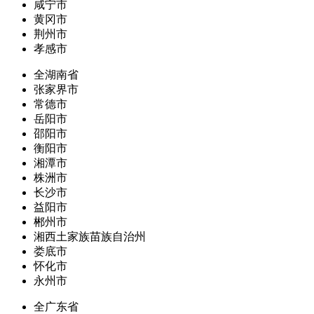
咸宁市
黄冈市
荆州市
孝感市
全湖南省
张家界市
常德市
岳阳市
邵阳市
衡阳市
湘潭市
株洲市
长沙市
益阳市
郴州市
湘西土家族苗族自治州
娄底市
怀化市
永州市
全广东省