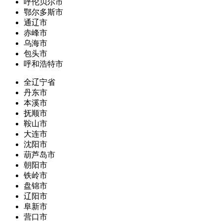
呼伦贝尔市
鄂尔多斯市
通辽市
赤峰市
乌海市
包头市
呼和浩特市
全辽宁省
丹东市
本溪市
抚顺市
鞍山市
大连市
沈阳市
葫芦岛市
朝阳市
铁岭市
盘锦市
辽阳市
阜新市
营口市