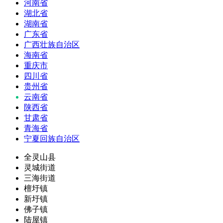
河南省
湖北省
湖南省
广东省
广西壮族自治区
海南省
重庆市
四川省
贵州省
云南省
陕西省
甘肃省
青海省
宁夏回族自治区
全灵山县
灵城街道
三海街道
檀圩镇
新圩镇
佛子镇
陆屋镇