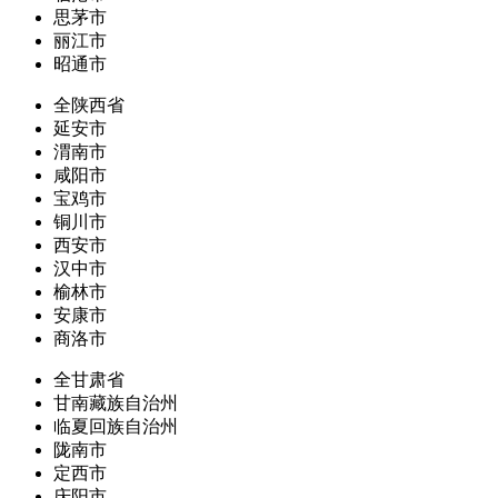
思茅市
丽江市
昭通市
全陕西省
延安市
渭南市
咸阳市
宝鸡市
铜川市
西安市
汉中市
榆林市
安康市
商洛市
全甘肃省
甘南藏族自治州
临夏回族自治州
陇南市
定西市
庆阳市