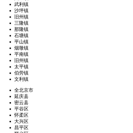
武利镇
沙坪镇
旧州镇
三隆镇
那隆镇
石塘镇
平山镇
烟墩镇
平南镇
旧州镇
太平镇
伯劳镇
文利镇
全北京市
延庆县
密云县
平谷区
怀柔区
大兴区
昌平区