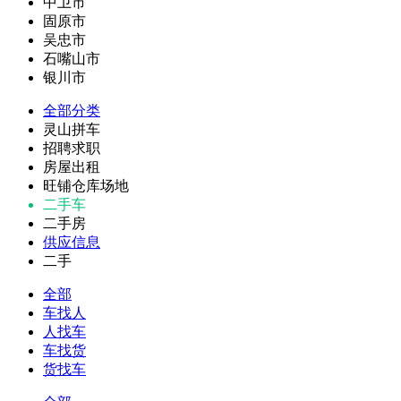
中卫市
固原市
吴忠市
石嘴山市
银川市
全部分类
灵山拼车
招聘求职
房屋出租
旺铺仓库场地
二手车
二手房
供应信息
二手
全部
车找人
人找车
车找货
货找车