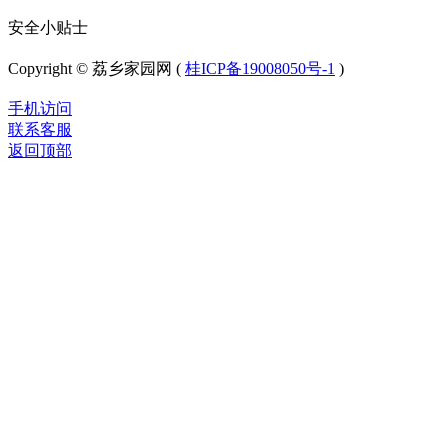
安全小贴士
Copyright © 荔乡家园网 (
桂ICP备19008050号-1
)
手机访问
联系客服
返回顶部