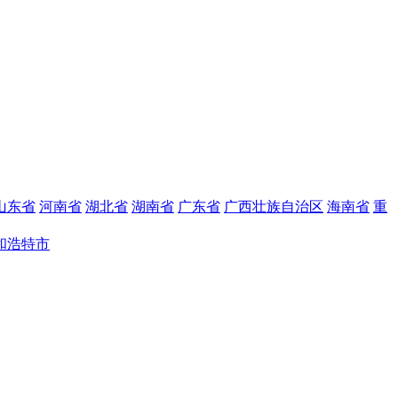
山东省
河南省
湖北省
湖南省
广东省
广西壮族自治区
海南省
重
和浩特市