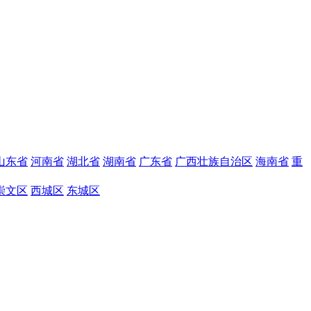
山东省
河南省
湖北省
湖南省
广东省
广西壮族自治区
海南省
重
崇文区
西城区
东城区