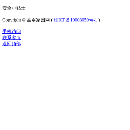
安全小贴士
Copyright © 荔乡家园网 (
桂ICP备19008050号-1
)
手机访问
联系客服
返回顶部