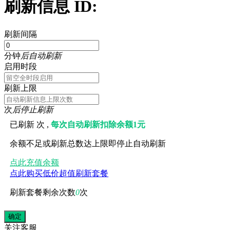
刷新信息 ID:
刷新间隔
分钟
后自动刷新
启用时段
刷新上限
次
后停止刷新
已刷新
次 ,
每次自动刷新扣除余额1元
余额不足或刷新总数达上限即停止自动刷新
点此充值余额
点此购买低价超值刷新套餐
刷新套餐剩余次数
0
次
关注
客服