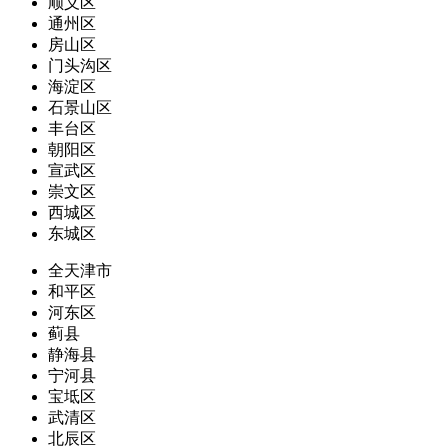
顺义区
通州区
房山区
门头沟区
海淀区
石景山区
丰台区
朝阳区
宣武区
崇文区
西城区
东城区
全天津市
和平区
河东区
蓟县
静海县
宁河县
宝坻区
武清区
北辰区