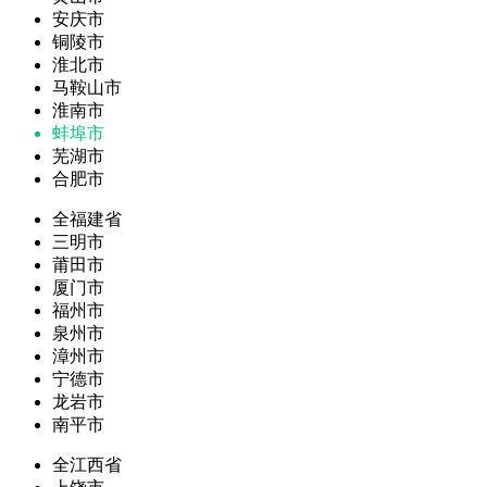
安庆市
铜陵市
淮北市
马鞍山市
淮南市
蚌埠市
芜湖市
合肥市
全福建省
三明市
莆田市
厦门市
福州市
泉州市
漳州市
宁德市
龙岩市
南平市
全江西省