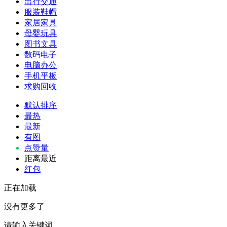
出行交通
服装鞋帽
家居家具
母婴玩具
图书文具
数码电子
电脑办公
手机平板
求购回收
默认排序
最热
最新
有图
点赞量
距离最近
红包
正在加载
没有更多了
请输入关键词