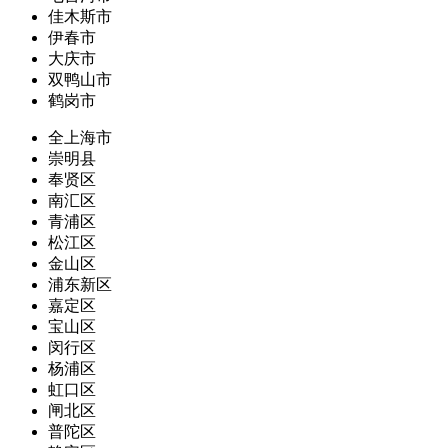
佳木斯市
伊春市
大庆市
双鸭山市
鹤岗市
全上海市
崇明县
奉贤区
南汇区
青浦区
松江区
金山区
浦东新区
嘉定区
宝山区
闵行区
杨浦区
虹口区
闸北区
普陀区