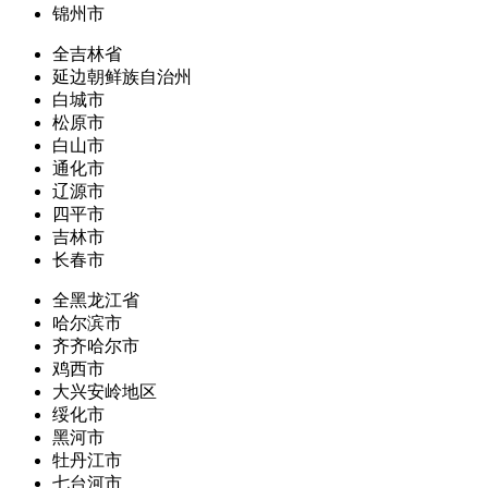
锦州市
全吉林省
延边朝鲜族自治州
白城市
松原市
白山市
通化市
辽源市
四平市
吉林市
长春市
全黑龙江省
哈尔滨市
齐齐哈尔市
鸡西市
大兴安岭地区
绥化市
黑河市
牡丹江市
七台河市