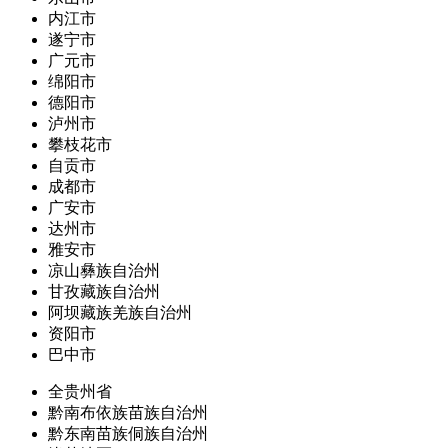
内江市
遂宁市
广元市
绵阳市
德阳市
泸州市
攀枝花市
自贡市
成都市
广安市
达州市
雅安市
凉山彝族自治州
甘孜藏族自治州
阿坝藏族羌族自治州
资阳市
巴中市
全贵州省
黔南布依族苗族自治州
黔东南苗族侗族自治州