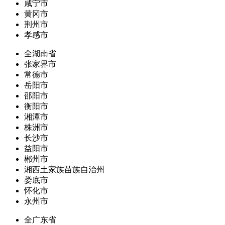
咸宁市
黄冈市
荆州市
孝感市
全湖南省
张家界市
常德市
岳阳市
邵阳市
衡阳市
湘潭市
株洲市
长沙市
益阳市
郴州市
湘西土家族苗族自治州
娄底市
怀化市
永州市
全广东省