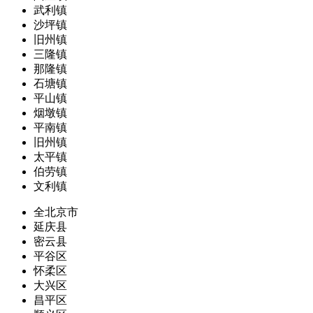
武利镇
沙坪镇
旧州镇
三隆镇
那隆镇
石塘镇
平山镇
烟墩镇
平南镇
旧州镇
太平镇
伯劳镇
文利镇
全北京市
延庆县
密云县
平谷区
怀柔区
大兴区
昌平区