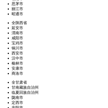
思茅市
丽江市
昭通市
全陕西省
延安市
渭南市
咸阳市
宝鸡市
铜川市
西安市
汉中市
榆林市
安康市
商洛市
全甘肃省
甘南藏族自治州
临夏回族自治州
陇南市
定西市
庆阳市