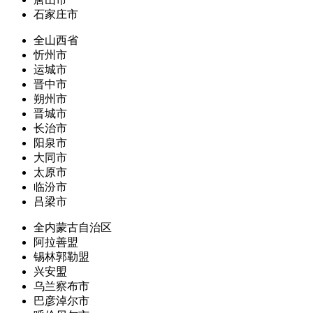
石家庄市
全山西省
忻州市
运城市
晋中市
朔州市
晋城市
长治市
阳泉市
大同市
太原市
临汾市
吕梁市
全内蒙古自治区
阿拉善盟
锡林郭勒盟
兴安盟
乌兰察布市
巴彦淖尔市