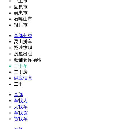
中卫市
固原市
吴忠市
石嘴山市
银川市
全部分类
灵山拼车
招聘求职
房屋出租
旺铺仓库场地
二手车
二手房
供应信息
二手
全部
车找人
人找车
车找货
货找车