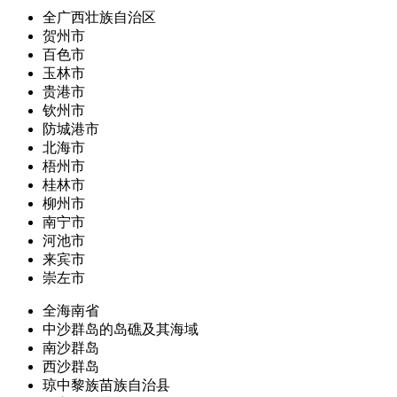
全广西壮族自治区
贺州市
百色市
玉林市
贵港市
钦州市
防城港市
北海市
梧州市
桂林市
柳州市
南宁市
河池市
来宾市
崇左市
全海南省
中沙群岛的岛礁及其海域
南沙群岛
西沙群岛
琼中黎族苗族自治县