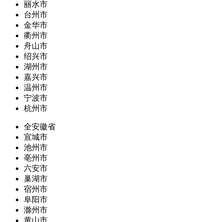
丽水市
台州市
金华市
衢州市
舟山市
绍兴市
湖州市
嘉兴市
温州市
宁波市
杭州市
全安徽省
宣城市
池州市
亳州市
六安市
巢湖市
宿州市
阜阳市
滁州市
黄山市