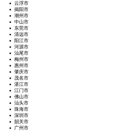
云浮市
揭阳市
潮州市
中山市
东莞市
清远市
阳江市
河源市
汕尾市
梅州市
惠州市
肇庆市
茂名市
湛江市
江门市
佛山市
汕头市
珠海市
深圳市
韶关市
广州市