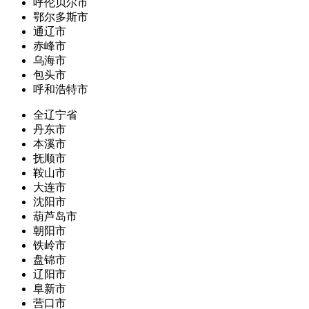
呼伦贝尔市
鄂尔多斯市
通辽市
赤峰市
乌海市
包头市
呼和浩特市
全辽宁省
丹东市
本溪市
抚顺市
鞍山市
大连市
沈阳市
葫芦岛市
朝阳市
铁岭市
盘锦市
辽阳市
阜新市
营口市