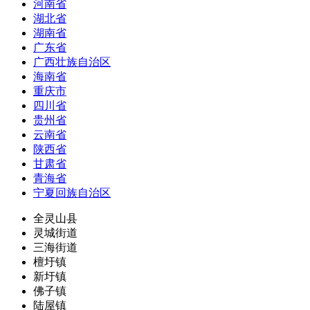
河南省
湖北省
湖南省
广东省
广西壮族自治区
海南省
重庆市
四川省
贵州省
云南省
陕西省
甘肃省
青海省
宁夏回族自治区
全灵山县
灵城街道
三海街道
檀圩镇
新圩镇
佛子镇
陆屋镇