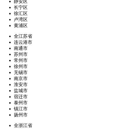
静安区
长宁区
徐汇区
卢湾区
黄浦区
全江苏省
连云港市
南通市
苏州市
常州市
徐州市
无锡市
南京市
淮安市
盐城市
宿迁市
泰州市
镇江市
扬州市
全浙江省