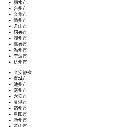
丽水市
台州市
金华市
衢州市
舟山市
绍兴市
湖州市
嘉兴市
温州市
宁波市
杭州市
全安徽省
宣城市
池州市
亳州市
六安市
巢湖市
宿州市
阜阳市
滁州市
黄山市