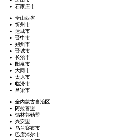
石家庄市
全山西省
忻州市
运城市
晋中市
朔州市
晋城市
长治市
阳泉市
大同市
太原市
临汾市
吕梁市
全内蒙古自治区
阿拉善盟
锡林郭勒盟
兴安盟
乌兰察布市
巴彦淖尔市