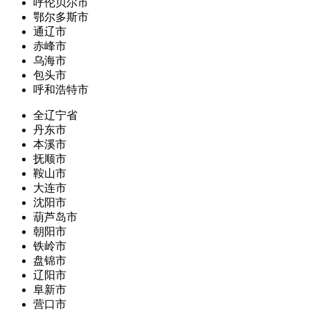
呼伦贝尔市
鄂尔多斯市
通辽市
赤峰市
乌海市
包头市
呼和浩特市
全辽宁省
丹东市
本溪市
抚顺市
鞍山市
大连市
沈阳市
葫芦岛市
朝阳市
铁岭市
盘锦市
辽阳市
阜新市
营口市