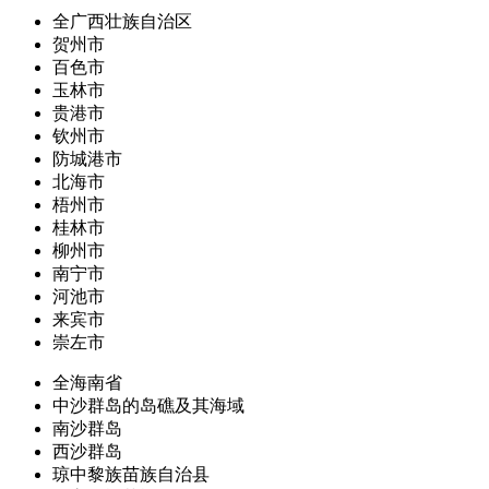
全广西壮族自治区
贺州市
百色市
玉林市
贵港市
钦州市
防城港市
北海市
梧州市
桂林市
柳州市
南宁市
河池市
来宾市
崇左市
全海南省
中沙群岛的岛礁及其海域
南沙群岛
西沙群岛
琼中黎族苗族自治县