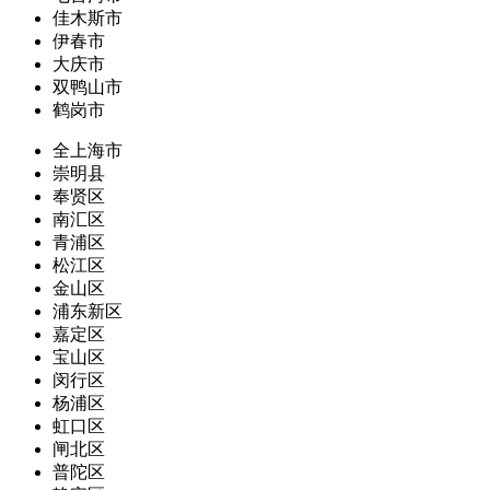
佳木斯市
伊春市
大庆市
双鸭山市
鹤岗市
全上海市
崇明县
奉贤区
南汇区
青浦区
松江区
金山区
浦东新区
嘉定区
宝山区
闵行区
杨浦区
虹口区
闸北区
普陀区