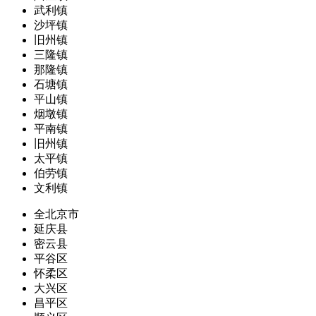
武利镇
沙坪镇
旧州镇
三隆镇
那隆镇
石塘镇
平山镇
烟墩镇
平南镇
旧州镇
太平镇
伯劳镇
文利镇
全北京市
延庆县
密云县
平谷区
怀柔区
大兴区
昌平区