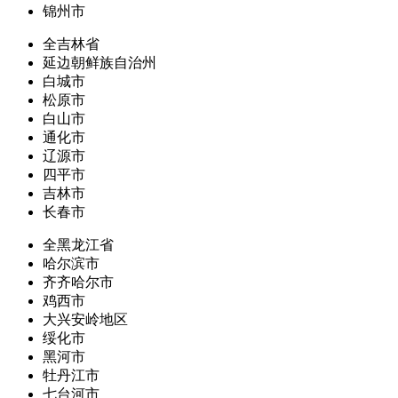
锦州市
全吉林省
延边朝鲜族自治州
白城市
松原市
白山市
通化市
辽源市
四平市
吉林市
长春市
全黑龙江省
哈尔滨市
齐齐哈尔市
鸡西市
大兴安岭地区
绥化市
黑河市
牡丹江市
七台河市