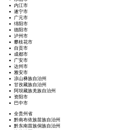
内江市
遂宁市
广元市
绵阳市
德阳市
泸州市
攀枝花市
自贡市
成都市
广安市
达州市
雅安市
凉山彝族自治州
甘孜藏族自治州
阿坝藏族羌族自治州
资阳市
巴中市
全贵州省
黔南布依族苗族自治州
黔东南苗族侗族自治州