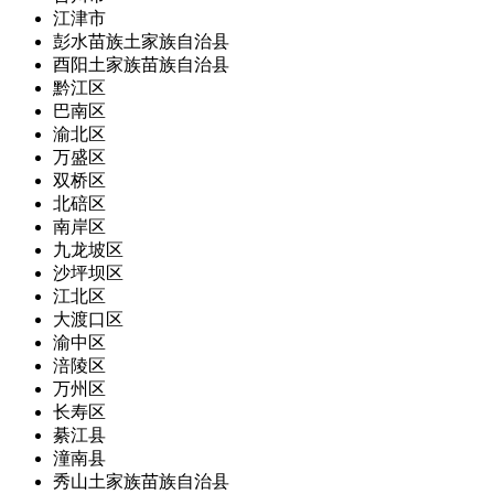
江津市
彭水苗族土家族自治县
酉阳土家族苗族自治县
黔江区
巴南区
渝北区
万盛区
双桥区
北碚区
南岸区
九龙坡区
沙坪坝区
江北区
大渡口区
渝中区
涪陵区
万州区
长寿区
綦江县
潼南县
秀山土家族苗族自治县