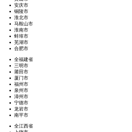
安庆市
铜陵市
淮北市
马鞍山市
淮南市
蚌埠市
芜湖市
合肥市
全福建省
三明市
莆田市
厦门市
福州市
泉州市
漳州市
宁德市
龙岩市
南平市
全江西省