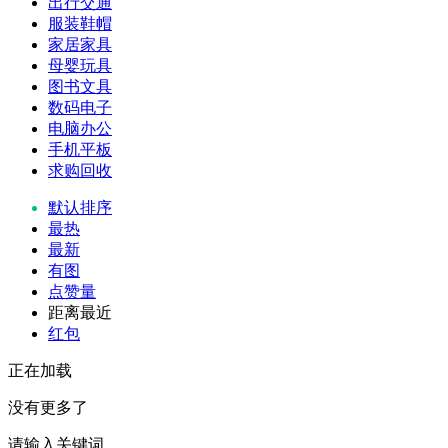
出行交通
服装鞋帽
家居家具
母婴玩具
图书文具
数码电子
电脑办公
手机平板
求购回收
默认排序
最热
最新
有图
点赞量
距离最近
红包
正在加载
没有更多了
请输入关键词