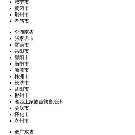
咸宁市
黄冈市
荆州市
孝感市
全湖南省
张家界市
常德市
岳阳市
邵阳市
衡阳市
湘潭市
株洲市
长沙市
益阳市
郴州市
湘西土家族苗族自治州
娄底市
怀化市
永州市
全广东省