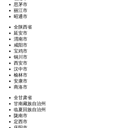
思茅市
丽江市
昭通市
全陕西省
延安市
渭南市
咸阳市
宝鸡市
铜川市
西安市
汉中市
榆林市
安康市
商洛市
全甘肃省
甘南藏族自治州
临夏回族自治州
陇南市
定西市
庆阳市