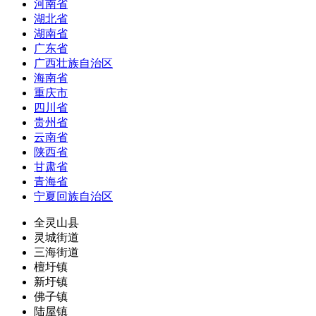
河南省
湖北省
湖南省
广东省
广西壮族自治区
海南省
重庆市
四川省
贵州省
云南省
陕西省
甘肃省
青海省
宁夏回族自治区
全灵山县
灵城街道
三海街道
檀圩镇
新圩镇
佛子镇
陆屋镇