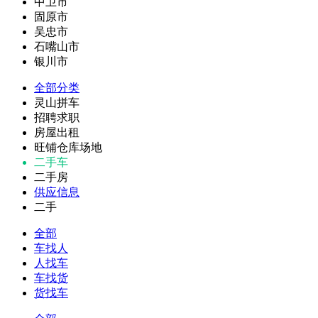
中卫市
固原市
吴忠市
石嘴山市
银川市
全部分类
灵山拼车
招聘求职
房屋出租
旺铺仓库场地
二手车
二手房
供应信息
二手
全部
车找人
人找车
车找货
货找车