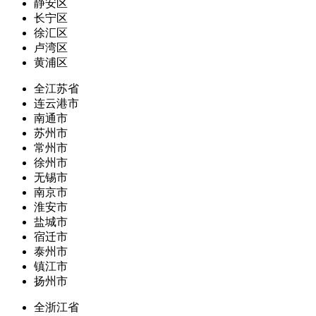
静安区
长宁区
徐汇区
卢湾区
黄浦区
全江苏省
连云港市
南通市
苏州市
常州市
徐州市
无锡市
南京市
淮安市
盐城市
宿迁市
泰州市
镇江市
扬州市
全浙江省