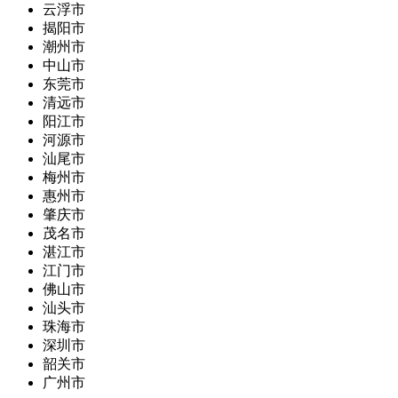
云浮市
揭阳市
潮州市
中山市
东莞市
清远市
阳江市
河源市
汕尾市
梅州市
惠州市
肇庆市
茂名市
湛江市
江门市
佛山市
汕头市
珠海市
深圳市
韶关市
广州市