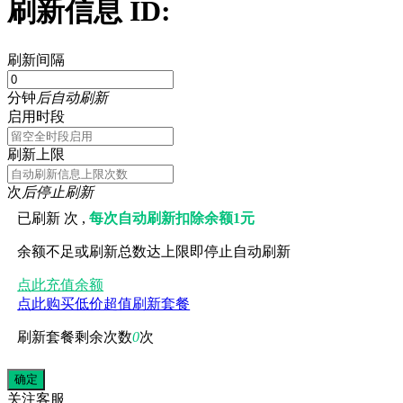
刷新信息 ID:
刷新间隔
分钟
后自动刷新
启用时段
刷新上限
次
后停止刷新
已刷新
次 ,
每次自动刷新扣除余额1元
余额不足或刷新总数达上限即停止自动刷新
点此充值余额
点此购买低价超值刷新套餐
刷新套餐剩余次数
0
次
关注
客服