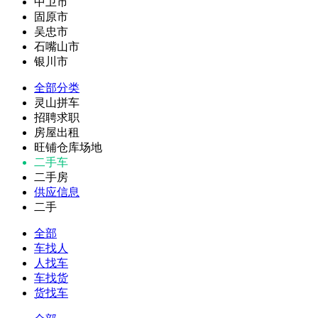
中卫市
固原市
吴忠市
石嘴山市
银川市
全部分类
灵山拼车
招聘求职
房屋出租
旺铺仓库场地
二手车
二手房
供应信息
二手
全部
车找人
人找车
车找货
货找车