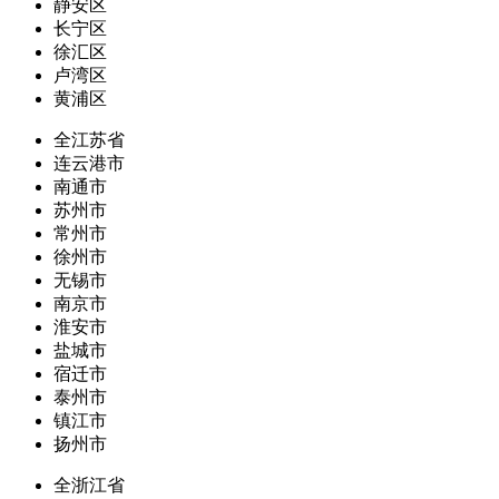
静安区
长宁区
徐汇区
卢湾区
黄浦区
全江苏省
连云港市
南通市
苏州市
常州市
徐州市
无锡市
南京市
淮安市
盐城市
宿迁市
泰州市
镇江市
扬州市
全浙江省