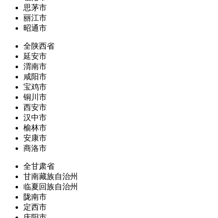
思茅市
丽江市
昭通市
全陕西省
延安市
渭南市
咸阳市
宝鸡市
铜川市
西安市
汉中市
榆林市
安康市
商洛市
全甘肃省
甘南藏族自治州
临夏回族自治州
陇南市
定西市
庆阳市