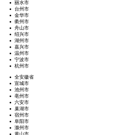
丽水市
台州市
金华市
衢州市
舟山市
绍兴市
湖州市
嘉兴市
温州市
宁波市
杭州市
全安徽省
宣城市
池州市
亳州市
六安市
巢湖市
宿州市
阜阳市
滁州市
黄山市