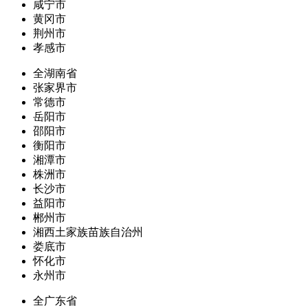
咸宁市
黄冈市
荆州市
孝感市
全湖南省
张家界市
常德市
岳阳市
邵阳市
衡阳市
湘潭市
株洲市
长沙市
益阳市
郴州市
湘西土家族苗族自治州
娄底市
怀化市
永州市
全广东省