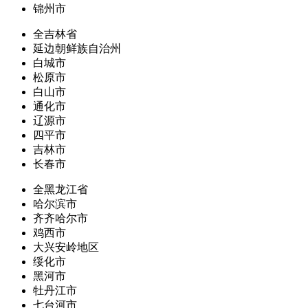
锦州市
全吉林省
延边朝鲜族自治州
白城市
松原市
白山市
通化市
辽源市
四平市
吉林市
长春市
全黑龙江省
哈尔滨市
齐齐哈尔市
鸡西市
大兴安岭地区
绥化市
黑河市
牡丹江市
七台河市