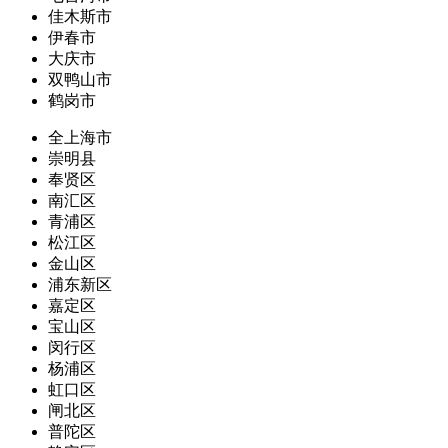
佳木斯市
伊春市
大庆市
双鸭山市
鹤岗市
全上海市
崇明县
奉贤区
南汇区
青浦区
松江区
金山区
浦东新区
嘉定区
宝山区
闵行区
杨浦区
虹口区
闸北区
普陀区