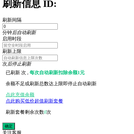
刷新信息 ID:
刷新间隔
分钟
后自动刷新
启用时段
刷新上限
次
后停止刷新
已刷新
次 ,
每次自动刷新扣除余额1元
余额不足或刷新总数达上限即停止自动刷新
点此充值余额
点此购买低价超值刷新套餐
刷新套餐剩余次数
0
次
关注
客服