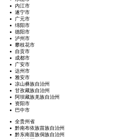
内江市
遂宁市
广元市
绵阳市
德阳市
泸州市
攀枝花市
自贡市
成都市
广安市
达州市
雅安市
凉山彝族自治州
甘孜藏族自治州
阿坝藏族羌族自治州
资阳市
巴中市
全贵州省
黔南布依族苗族自治州
黔东南苗族侗族自治州