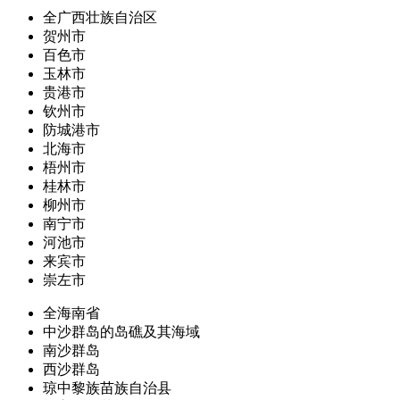
全广西壮族自治区
贺州市
百色市
玉林市
贵港市
钦州市
防城港市
北海市
梧州市
桂林市
柳州市
南宁市
河池市
来宾市
崇左市
全海南省
中沙群岛的岛礁及其海域
南沙群岛
西沙群岛
琼中黎族苗族自治县