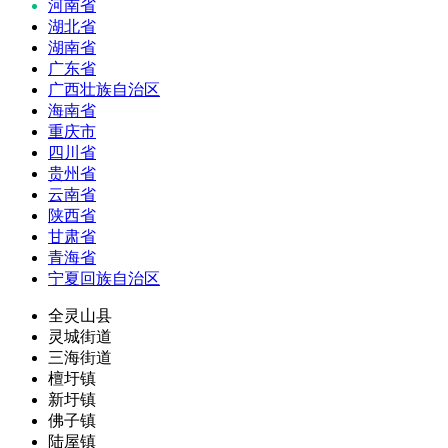
河南省
湖北省
湖南省
广东省
广西壮族自治区
海南省
重庆市
四川省
贵州省
云南省
陕西省
甘肃省
青海省
宁夏回族自治区
全灵山县
灵城街道
三海街道
檀圩镇
新圩镇
佛子镇
陆屋镇