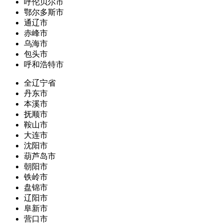
呼伦贝尔市
鄂尔多斯市
通辽市
赤峰市
乌海市
包头市
呼和浩特市
全辽宁省
丹东市
本溪市
抚顺市
鞍山市
大连市
沈阳市
葫芦岛市
朝阳市
铁岭市
盘锦市
辽阳市
阜新市
营口市