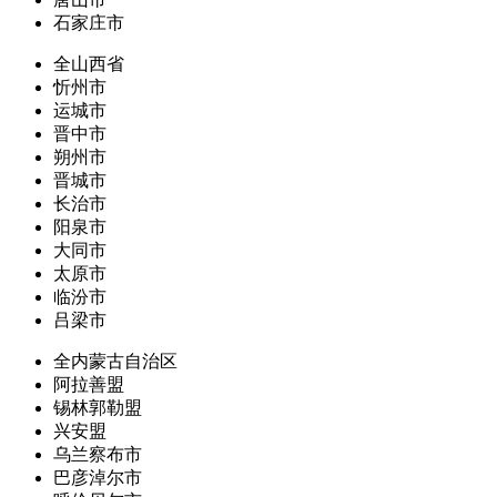
石家庄市
全山西省
忻州市
运城市
晋中市
朔州市
晋城市
长治市
阳泉市
大同市
太原市
临汾市
吕梁市
全内蒙古自治区
阿拉善盟
锡林郭勒盟
兴安盟
乌兰察布市
巴彦淖尔市