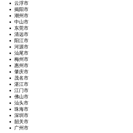
云浮市
揭阳市
潮州市
中山市
东莞市
清远市
阳江市
河源市
汕尾市
梅州市
惠州市
肇庆市
茂名市
湛江市
江门市
佛山市
汕头市
珠海市
深圳市
韶关市
广州市