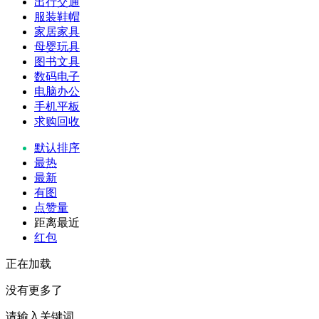
出行交通
服装鞋帽
家居家具
母婴玩具
图书文具
数码电子
电脑办公
手机平板
求购回收
默认排序
最热
最新
有图
点赞量
距离最近
红包
正在加载
没有更多了
请输入关键词