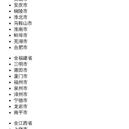
安庆市
铜陵市
淮北市
马鞍山市
淮南市
蚌埠市
芜湖市
合肥市
全福建省
三明市
莆田市
厦门市
福州市
泉州市
漳州市
宁德市
龙岩市
南平市
全江西省