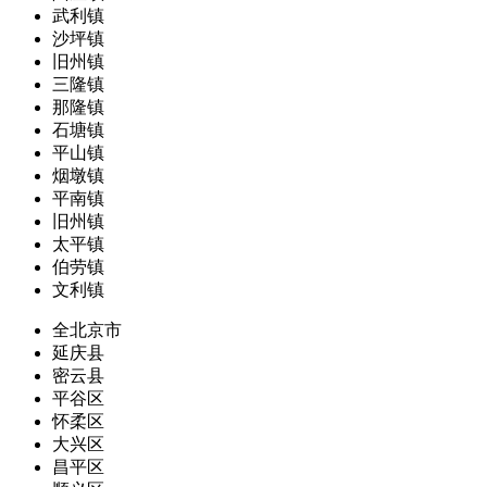
武利镇
沙坪镇
旧州镇
三隆镇
那隆镇
石塘镇
平山镇
烟墩镇
平南镇
旧州镇
太平镇
伯劳镇
文利镇
全北京市
延庆县
密云县
平谷区
怀柔区
大兴区
昌平区