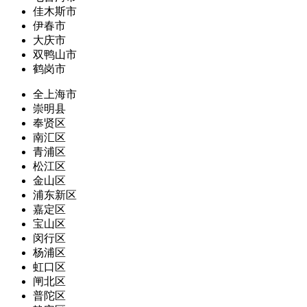
佳木斯市
伊春市
大庆市
双鸭山市
鹤岗市
全上海市
崇明县
奉贤区
南汇区
青浦区
松江区
金山区
浦东新区
嘉定区
宝山区
闵行区
杨浦区
虹口区
闸北区
普陀区