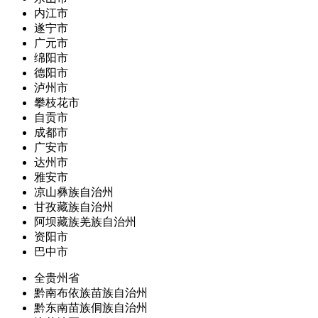
内江市
遂宁市
广元市
绵阳市
德阳市
泸州市
攀枝花市
自贡市
成都市
广安市
达州市
雅安市
凉山彝族自治州
甘孜藏族自治州
阿坝藏族羌族自治州
资阳市
巴中市
全贵州省
黔南布依族苗族自治州
黔东南苗族侗族自治州