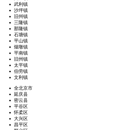
武利镇
沙坪镇
旧州镇
三隆镇
那隆镇
石塘镇
平山镇
烟墩镇
平南镇
旧州镇
太平镇
伯劳镇
文利镇
全北京市
延庆县
密云县
平谷区
怀柔区
大兴区
昌平区