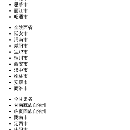
思茅市
丽江市
昭通市
全陕西省
延安市
渭南市
咸阳市
宝鸡市
铜川市
西安市
汉中市
榆林市
安康市
商洛市
全甘肃省
甘南藏族自治州
临夏回族自治州
陇南市
定西市
庆阳市