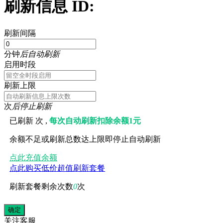
刷新信息 ID:
刷新间隔
分钟
后自动刷新
启用时段
刷新上限
次
后停止刷新
已刷新
次 ,
每次自动刷新扣除余额1元
余额不足或刷新总数达上限即停止自动刷新
点此充值余额
点此购买低价超值刷新套餐
刷新套餐剩余次数
0
次
关注
客服