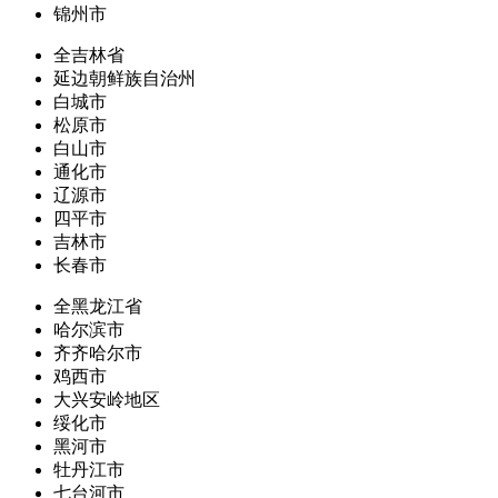
锦州市
全吉林省
延边朝鲜族自治州
白城市
松原市
白山市
通化市
辽源市
四平市
吉林市
长春市
全黑龙江省
哈尔滨市
齐齐哈尔市
鸡西市
大兴安岭地区
绥化市
黑河市
牡丹江市
七台河市