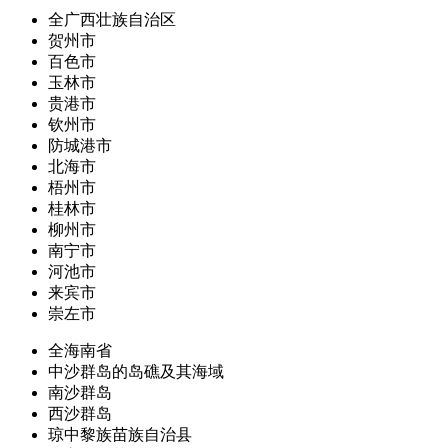
全广西壮族自治区
贺州市
百色市
玉林市
贵港市
钦州市
防城港市
北海市
梧州市
桂林市
柳州市
南宁市
河池市
来宾市
崇左市
全海南省
中沙群岛的岛礁及其海域
南沙群岛
西沙群岛
琼中黎族苗族自治县