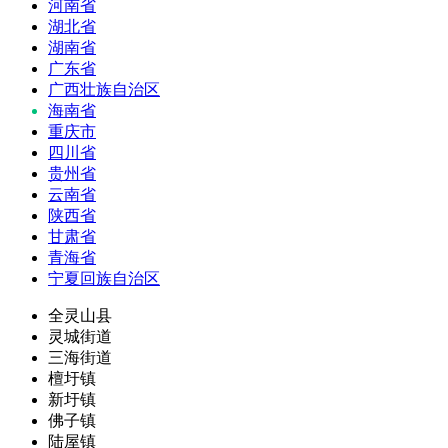
河南省
湖北省
湖南省
广东省
广西壮族自治区
海南省
重庆市
四川省
贵州省
云南省
陕西省
甘肃省
青海省
宁夏回族自治区
全灵山县
灵城街道
三海街道
檀圩镇
新圩镇
佛子镇
陆屋镇