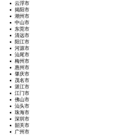
云浮市
揭阳市
潮州市
中山市
东莞市
清远市
阳江市
河源市
汕尾市
梅州市
惠州市
肇庆市
茂名市
湛江市
江门市
佛山市
汕头市
珠海市
深圳市
韶关市
广州市