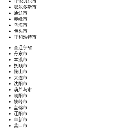
呼伦贝尔市
鄂尔多斯市
通辽市
赤峰市
乌海市
包头市
呼和浩特市
全辽宁省
丹东市
本溪市
抚顺市
鞍山市
大连市
沈阳市
葫芦岛市
朝阳市
铁岭市
盘锦市
辽阳市
阜新市
营口市