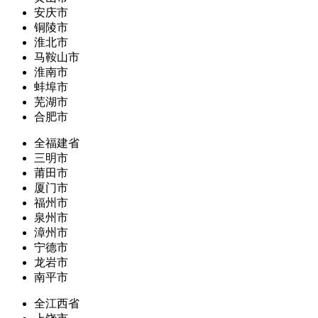
安庆市
铜陵市
淮北市
马鞍山市
淮南市
蚌埠市
芜湖市
合肥市
全福建省
三明市
莆田市
厦门市
福州市
泉州市
漳州市
宁德市
龙岩市
南平市
全江西省