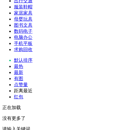
出行交通
服装鞋帽
家居家具
母婴玩具
图书文具
数码电子
电脑办公
手机平板
求购回收
默认排序
最热
最新
有图
点赞量
距离最近
红包
正在加载
没有更多了
请输入关键词