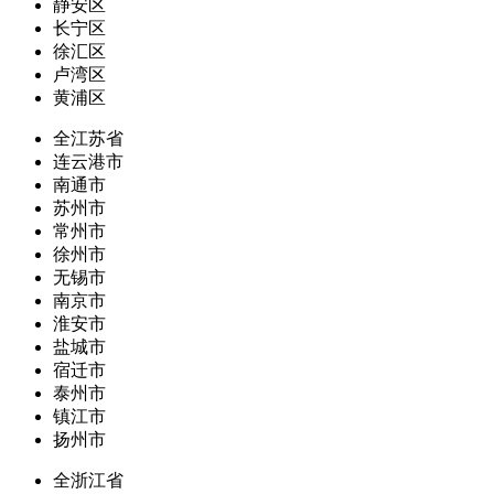
静安区
长宁区
徐汇区
卢湾区
黄浦区
全江苏省
连云港市
南通市
苏州市
常州市
徐州市
无锡市
南京市
淮安市
盐城市
宿迁市
泰州市
镇江市
扬州市
全浙江省