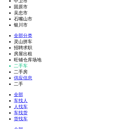
中卫市
固原市
吴忠市
石嘴山市
银川市
全部分类
灵山拼车
招聘求职
房屋出租
旺铺仓库场地
二手车
二手房
供应信息
二手
全部
车找人
人找车
车找货
货找车