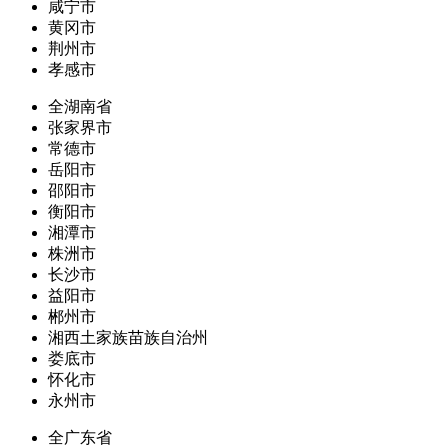
咸宁市
黄冈市
荆州市
孝感市
全湖南省
张家界市
常德市
岳阳市
邵阳市
衡阳市
湘潭市
株洲市
长沙市
益阳市
郴州市
湘西土家族苗族自治州
娄底市
怀化市
永州市
全广东省