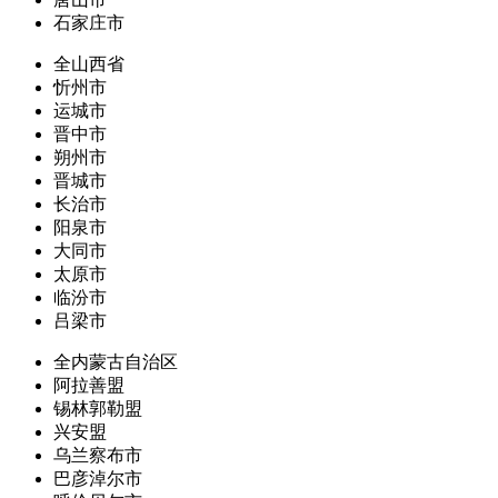
石家庄市
全山西省
忻州市
运城市
晋中市
朔州市
晋城市
长治市
阳泉市
大同市
太原市
临汾市
吕梁市
全内蒙古自治区
阿拉善盟
锡林郭勒盟
兴安盟
乌兰察布市
巴彦淖尔市