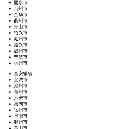
丽水市
台州市
金华市
衢州市
舟山市
绍兴市
湖州市
嘉兴市
温州市
宁波市
杭州市
全安徽省
宣城市
池州市
亳州市
六安市
巢湖市
宿州市
阜阳市
滁州市
黄山市