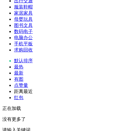
出行交通
服装鞋帽
家居家具
母婴玩具
图书文具
数码电子
电脑办公
手机平板
求购回收
默认排序
最热
最新
有图
点赞量
距离最近
红包
正在加载
没有更多了
请输入关键词