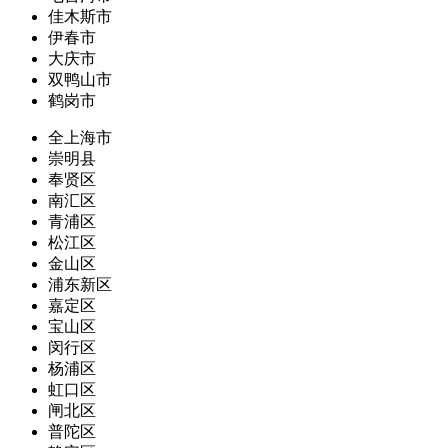
佳木斯市
伊春市
大庆市
双鸭山市
鹤岗市
全上海市
崇明县
奉贤区
南汇区
青浦区
松江区
金山区
浦东新区
嘉定区
宝山区
闵行区
杨浦区
虹口区
闸北区
普陀区