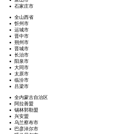
石家庄市
全山西省
忻州市
运城市
晋中市
朔州市
晋城市
长治市
阳泉市
大同市
太原市
临汾市
吕梁市
全内蒙古自治区
阿拉善盟
锡林郭勒盟
兴安盟
乌兰察布市
巴彦淖尔市