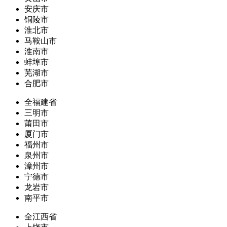
安庆市
铜陵市
淮北市
马鞍山市
淮南市
蚌埠市
芜湖市
合肥市
全福建省
三明市
莆田市
厦门市
福州市
泉州市
漳州市
宁德市
龙岩市
南平市
全江西省