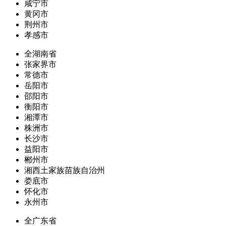
咸宁市
黄冈市
荆州市
孝感市
全湖南省
张家界市
常德市
岳阳市
邵阳市
衡阳市
湘潭市
株洲市
长沙市
益阳市
郴州市
湘西土家族苗族自治州
娄底市
怀化市
永州市
全广东省