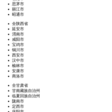
思茅市
丽江市
昭通市
全陕西省
延安市
渭南市
咸阳市
宝鸡市
铜川市
西安市
汉中市
榆林市
安康市
商洛市
全甘肃省
甘南藏族自治州
临夏回族自治州
陇南市
定西市
庆阳市