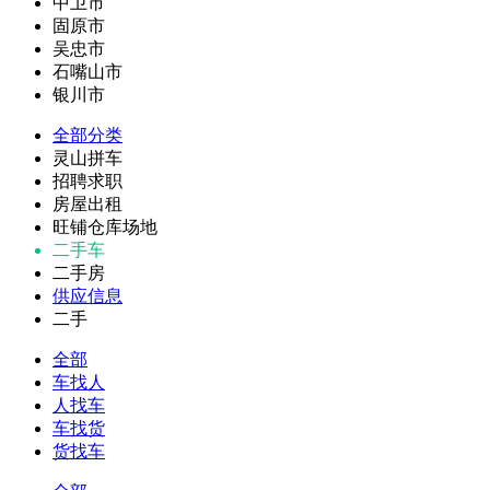
中卫市
固原市
吴忠市
石嘴山市
银川市
全部分类
灵山拼车
招聘求职
房屋出租
旺铺仓库场地
二手车
二手房
供应信息
二手
全部
车找人
人找车
车找货
货找车