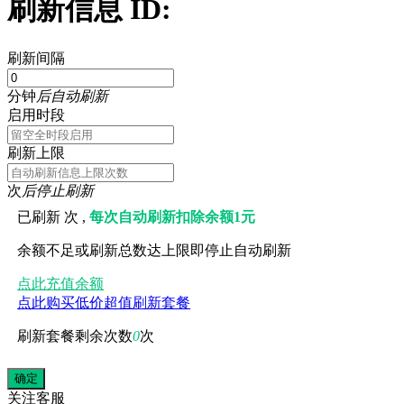
刷新信息 ID:
刷新间隔
分钟
后自动刷新
启用时段
刷新上限
次
后停止刷新
已刷新
次 ,
每次自动刷新扣除余额1元
余额不足或刷新总数达上限即停止自动刷新
点此充值余额
点此购买低价超值刷新套餐
刷新套餐剩余次数
0
次
关注
客服