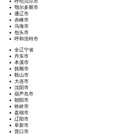
呼伦贝尔市
鄂尔多斯市
通辽市
赤峰市
乌海市
包头市
呼和浩特市
全辽宁省
丹东市
本溪市
抚顺市
鞍山市
大连市
沈阳市
葫芦岛市
朝阳市
铁岭市
盘锦市
辽阳市
阜新市
营口市