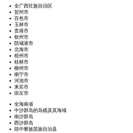
全广西壮族自治区
贺州市
百色市
玉林市
贵港市
钦州市
防城港市
北海市
梧州市
桂林市
柳州市
南宁市
河池市
来宾市
崇左市
全海南省
中沙群岛的岛礁及其海域
南沙群岛
西沙群岛
琼中黎族苗族自治县