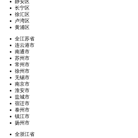
静安区
长宁区
徐汇区
卢湾区
黄浦区
全江苏省
连云港市
南通市
苏州市
常州市
徐州市
无锡市
南京市
淮安市
盐城市
宿迁市
泰州市
镇江市
扬州市
全浙江省