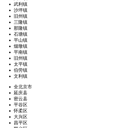
武利镇
沙坪镇
旧州镇
三隆镇
那隆镇
石塘镇
平山镇
烟墩镇
平南镇
旧州镇
太平镇
伯劳镇
文利镇
全北京市
延庆县
密云县
平谷区
怀柔区
大兴区
昌平区