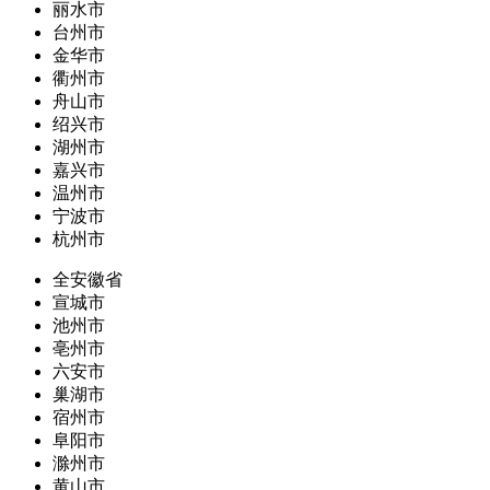
丽水市
台州市
金华市
衢州市
舟山市
绍兴市
湖州市
嘉兴市
温州市
宁波市
杭州市
全安徽省
宣城市
池州市
亳州市
六安市
巢湖市
宿州市
阜阳市
滁州市
黄山市