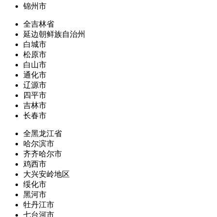
锦州市
全吉林省
延边朝鲜族自治州
白城市
松原市
白山市
通化市
辽源市
四平市
吉林市
长春市
全黑龙江省
哈尔滨市
齐齐哈尔市
鸡西市
大兴安岭地区
绥化市
黑河市
牡丹江市
七台河市