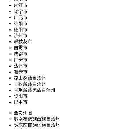
内江市
遂宁市
广元市
绵阳市
德阳市
泸州市
攀枝花市
自贡市
成都市
广安市
达州市
雅安市
凉山彝族自治州
甘孜藏族自治州
阿坝藏族羌族自治州
资阳市
巴中市
全贵州省
黔南布依族苗族自治州
黔东南苗族侗族自治州