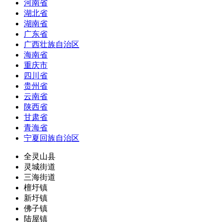
河南省
湖北省
湖南省
广东省
广西壮族自治区
海南省
重庆市
四川省
贵州省
云南省
陕西省
甘肃省
青海省
宁夏回族自治区
全灵山县
灵城街道
三海街道
檀圩镇
新圩镇
佛子镇
陆屋镇