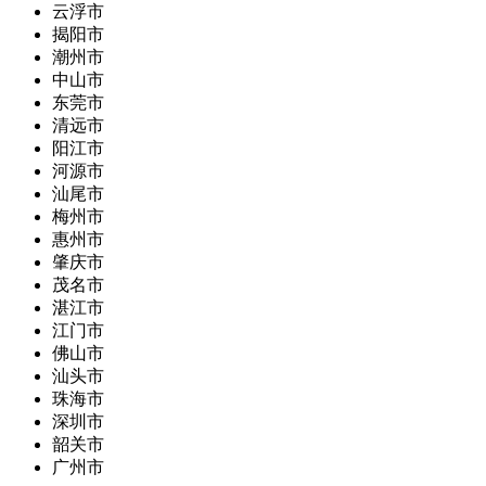
云浮市
揭阳市
潮州市
中山市
东莞市
清远市
阳江市
河源市
汕尾市
梅州市
惠州市
肇庆市
茂名市
湛江市
江门市
佛山市
汕头市
珠海市
深圳市
韶关市
广州市