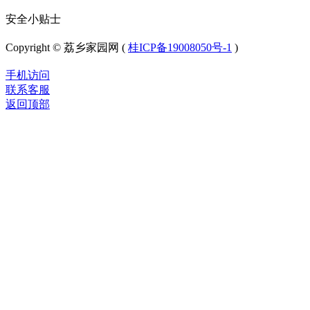
安全小贴士
Copyright © 荔乡家园网 (
桂ICP备19008050号-1
)
手机访问
联系客服
返回顶部