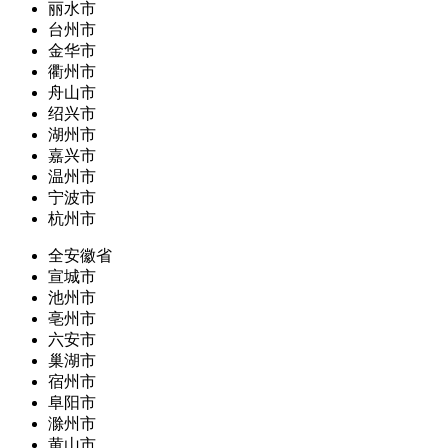
丽水市
台州市
金华市
衢州市
舟山市
绍兴市
湖州市
嘉兴市
温州市
宁波市
杭州市
全安徽省
宣城市
池州市
亳州市
六安市
巢湖市
宿州市
阜阳市
滁州市
黄山市