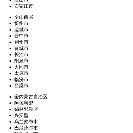
石家庄市
全山西省
忻州市
运城市
晋中市
朔州市
晋城市
长治市
阳泉市
大同市
太原市
临汾市
吕梁市
全内蒙古自治区
阿拉善盟
锡林郭勒盟
兴安盟
乌兰察布市
巴彦淖尔市