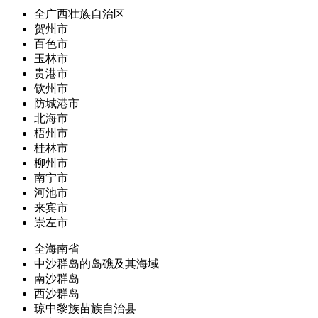
全广西壮族自治区
贺州市
百色市
玉林市
贵港市
钦州市
防城港市
北海市
梧州市
桂林市
柳州市
南宁市
河池市
来宾市
崇左市
全海南省
中沙群岛的岛礁及其海域
南沙群岛
西沙群岛
琼中黎族苗族自治县