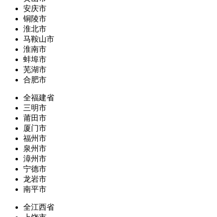
安庆市
铜陵市
淮北市
马鞍山市
淮南市
蚌埠市
芜湖市
合肥市
全福建省
三明市
莆田市
厦门市
福州市
泉州市
漳州市
宁德市
龙岩市
南平市
全江西省