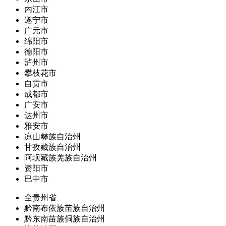
内江市
遂宁市
广元市
绵阳市
德阳市
泸州市
攀枝花市
自贡市
成都市
广安市
达州市
雅安市
凉山彝族自治州
甘孜藏族自治州
阿坝藏族羌族自治州
资阳市
巴中市
全贵州省
黔南布依族苗族自治州
黔东南苗族侗族自治州