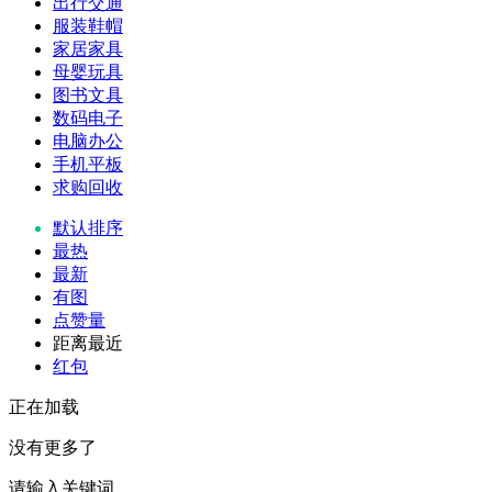
出行交通
服装鞋帽
家居家具
母婴玩具
图书文具
数码电子
电脑办公
手机平板
求购回收
默认排序
最热
最新
有图
点赞量
距离最近
红包
正在加载
没有更多了
请输入关键词