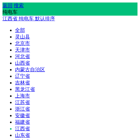
返回
搜索
纯电车
江西省
纯电车
默认排序
全部
灵山县
北京市
天津市
河北省
山西省
内蒙古自治区
辽宁省
吉林省
黑龙江省
上海市
江苏省
浙江省
安徽省
福建省
江西省
山东省