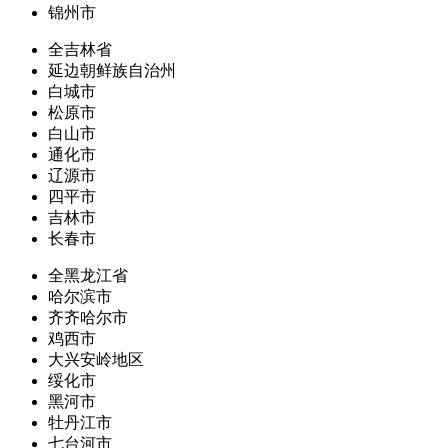
锦州市
全吉林省
延边朝鲜族自治州
白城市
松原市
白山市
通化市
辽源市
四平市
吉林市
长春市
全黑龙江省
哈尔滨市
齐齐哈尔市
鸡西市
大兴安岭地区
绥化市
黑河市
牡丹江市
七台河市