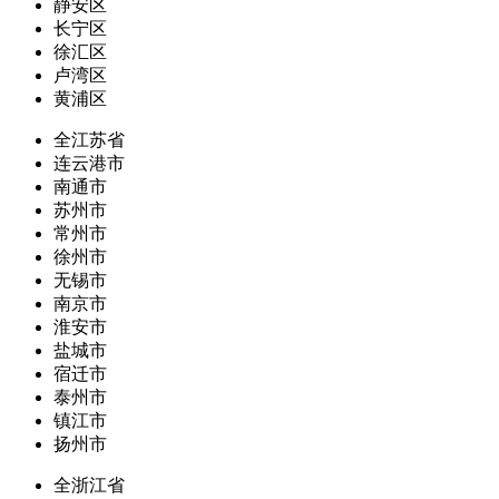
静安区
长宁区
徐汇区
卢湾区
黄浦区
全江苏省
连云港市
南通市
苏州市
常州市
徐州市
无锡市
南京市
淮安市
盐城市
宿迁市
泰州市
镇江市
扬州市
全浙江省