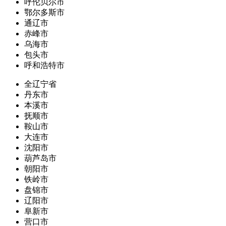
呼伦贝尔市
鄂尔多斯市
通辽市
赤峰市
乌海市
包头市
呼和浩特市
全辽宁省
丹东市
本溪市
抚顺市
鞍山市
大连市
沈阳市
葫芦岛市
朝阳市
铁岭市
盘锦市
辽阳市
阜新市
营口市