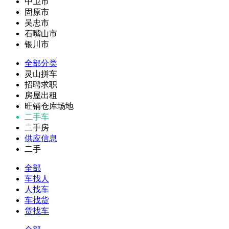
中卫市
固原市
吴忠市
石嘴山市
银川市
全部分类
灵山拼车
招聘求职
房屋出租
旺铺仓库场地
二手车
二手房
供应信息
二手
全部
车找人
人找车
车找货
货找车