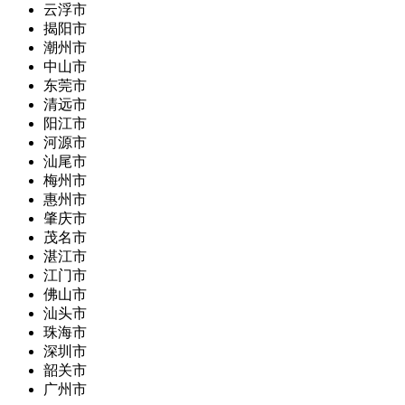
云浮市
揭阳市
潮州市
中山市
东莞市
清远市
阳江市
河源市
汕尾市
梅州市
惠州市
肇庆市
茂名市
湛江市
江门市
佛山市
汕头市
珠海市
深圳市
韶关市
广州市