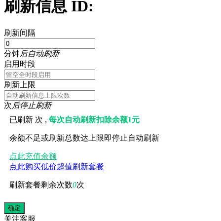
刷新信息 ID:
刷新间隔
分钟
后自动刷新
启用时段
刷新上限
次
后停止刷新
已刷新
次 ,
每次自动刷新扣除余额1元
余额不足或刷新总数达上限即停止自动刷新
点此充值余额
点此购买低价超值刷新套餐
刷新套餐剩余次数
0
次
关注
客服