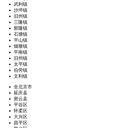
武利镇
沙坪镇
旧州镇
三隆镇
那隆镇
石塘镇
平山镇
烟墩镇
平南镇
旧州镇
太平镇
伯劳镇
文利镇
全北京市
延庆县
密云县
平谷区
怀柔区
大兴区
昌平区