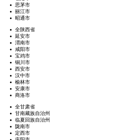
思茅市
丽江市
昭通市
全陕西省
延安市
渭南市
咸阳市
宝鸡市
铜川市
西安市
汉中市
榆林市
安康市
商洛市
全甘肃省
甘南藏族自治州
临夏回族自治州
陇南市
定西市
庆阳市