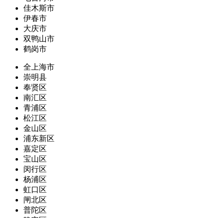
佳木斯市
伊春市
大庆市
双鸭山市
鹤岗市
全上海市
崇明县
奉贤区
南汇区
青浦区
松江区
金山区
浦东新区
嘉定区
宝山区
闵行区
杨浦区
虹口区
闸北区
普陀区