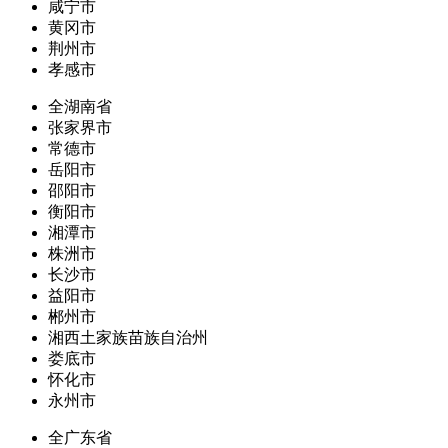
咸宁市
黄冈市
荆州市
孝感市
全湖南省
张家界市
常德市
岳阳市
邵阳市
衡阳市
湘潭市
株洲市
长沙市
益阳市
郴州市
湘西土家族苗族自治州
娄底市
怀化市
永州市
全广东省