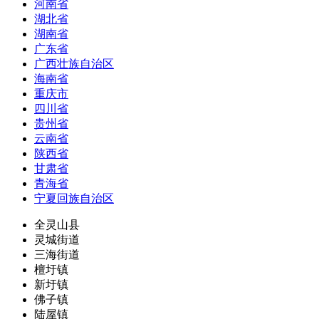
河南省
湖北省
湖南省
广东省
广西壮族自治区
海南省
重庆市
四川省
贵州省
云南省
陕西省
甘肃省
青海省
宁夏回族自治区
全灵山县
灵城街道
三海街道
檀圩镇
新圩镇
佛子镇
陆屋镇