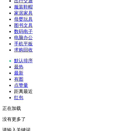
出行交通
服装鞋帽
家居家具
母婴玩具
图书文具
数码电子
电脑办公
手机平板
求购回收
默认排序
最热
最新
有图
点赞量
距离最近
红包
正在加载
没有更多了
请输入关键词