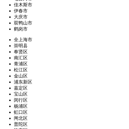
佳木斯市
伊春市
大庆市
双鸭山市
鹤岗市
全上海市
崇明县
奉贤区
南汇区
青浦区
松江区
金山区
浦东新区
嘉定区
宝山区
闵行区
杨浦区
虹口区
闸北区
普陀区