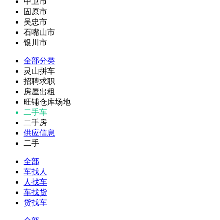
中卫市
固原市
吴忠市
石嘴山市
银川市
全部分类
灵山拼车
招聘求职
房屋出租
旺铺仓库场地
二手车
二手房
供应信息
二手
全部
车找人
人找车
车找货
货找车