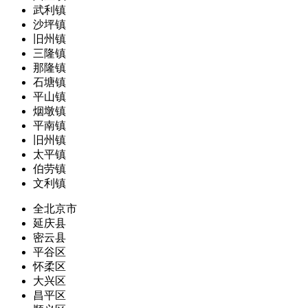
武利镇
沙坪镇
旧州镇
三隆镇
那隆镇
石塘镇
平山镇
烟墩镇
平南镇
旧州镇
太平镇
伯劳镇
文利镇
全北京市
延庆县
密云县
平谷区
怀柔区
大兴区
昌平区