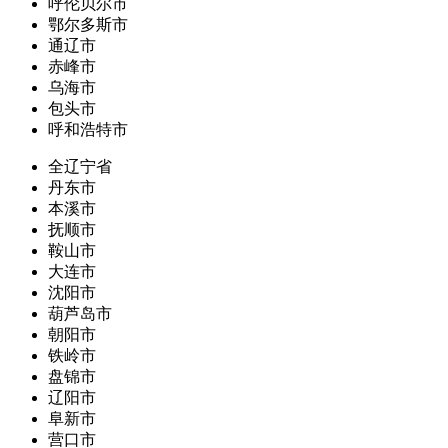
呼伦贝尔市
鄂尔多斯市
通辽市
赤峰市
乌海市
包头市
呼和浩特市
全辽宁省
丹东市
本溪市
抚顺市
鞍山市
大连市
沈阳市
葫芦岛市
朝阳市
铁岭市
盘锦市
辽阳市
阜新市
营口市