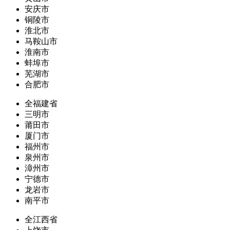
安庆市
铜陵市
淮北市
马鞍山市
淮南市
蚌埠市
芜湖市
合肥市
全福建省
三明市
莆田市
厦门市
福州市
泉州市
漳州市
宁德市
龙岩市
南平市
全江西省