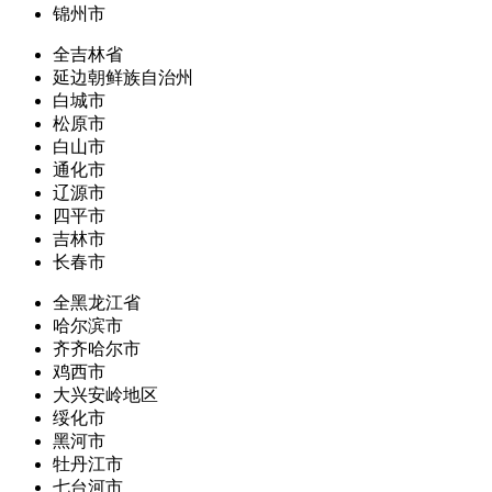
锦州市
全吉林省
延边朝鲜族自治州
白城市
松原市
白山市
通化市
辽源市
四平市
吉林市
长春市
全黑龙江省
哈尔滨市
齐齐哈尔市
鸡西市
大兴安岭地区
绥化市
黑河市
牡丹江市
七台河市