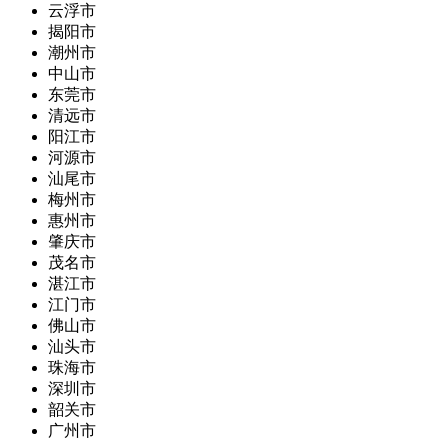
云浮市
揭阳市
潮州市
中山市
东莞市
清远市
阳江市
河源市
汕尾市
梅州市
惠州市
肇庆市
茂名市
湛江市
江门市
佛山市
汕头市
珠海市
深圳市
韶关市
广州市