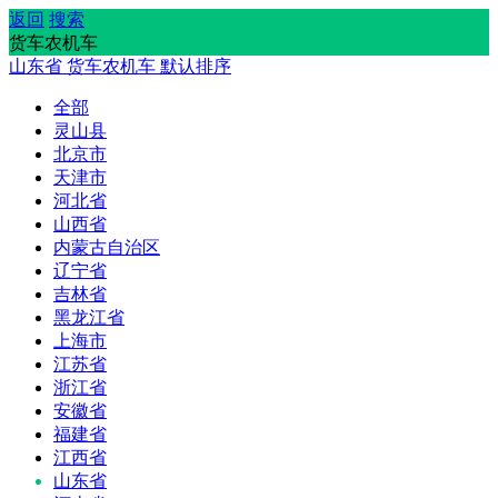
返回
搜索
货车农机车
山东省
货车农机车
默认排序
全部
灵山县
北京市
天津市
河北省
山西省
内蒙古自治区
辽宁省
吉林省
黑龙江省
上海市
江苏省
浙江省
安徽省
福建省
江西省
山东省