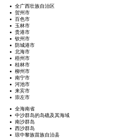
全广西壮族自治区
贺州市
百色市
玉林市
贵港市
钦州市
防城港市
北海市
梧州市
桂林市
柳州市
南宁市
河池市
来宾市
崇左市
全海南省
中沙群岛的岛礁及其海域
南沙群岛
西沙群岛
琼中黎族苗族自治县