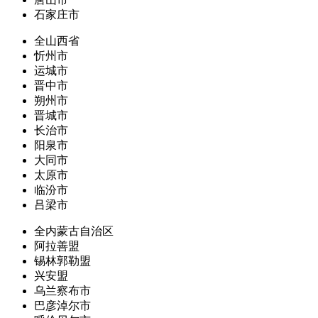
石家庄市
全山西省
忻州市
运城市
晋中市
朔州市
晋城市
长治市
阳泉市
大同市
太原市
临汾市
吕梁市
全内蒙古自治区
阿拉善盟
锡林郭勒盟
兴安盟
乌兰察布市
巴彦淖尔市