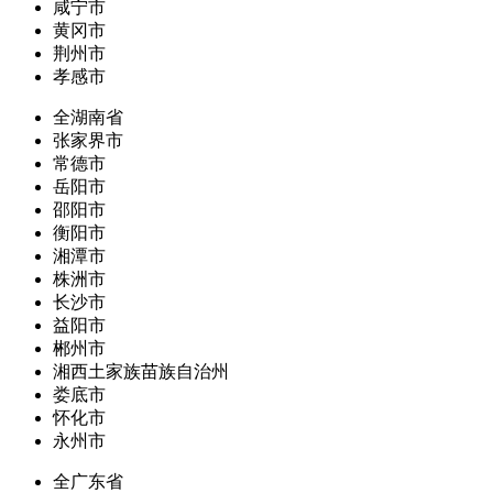
咸宁市
黄冈市
荆州市
孝感市
全湖南省
张家界市
常德市
岳阳市
邵阳市
衡阳市
湘潭市
株洲市
长沙市
益阳市
郴州市
湘西土家族苗族自治州
娄底市
怀化市
永州市
全广东省