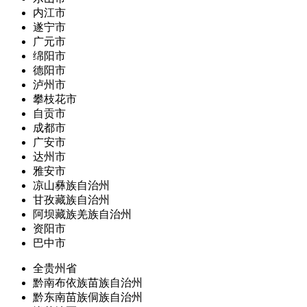
内江市
遂宁市
广元市
绵阳市
德阳市
泸州市
攀枝花市
自贡市
成都市
广安市
达州市
雅安市
凉山彝族自治州
甘孜藏族自治州
阿坝藏族羌族自治州
资阳市
巴中市
全贵州省
黔南布依族苗族自治州
黔东南苗族侗族自治州