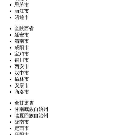
思茅市
丽江市
昭通市
全陕西省
延安市
渭南市
咸阳市
宝鸡市
铜川市
西安市
汉中市
榆林市
安康市
商洛市
全甘肃省
甘南藏族自治州
临夏回族自治州
陇南市
定西市
庆阳市