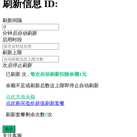
刷新信息 ID:
刷新间隔
分钟
后自动刷新
启用时段
刷新上限
次
后停止刷新
已刷新
次 ,
每次自动刷新扣除余额1元
余额不足或刷新总数达上限即停止自动刷新
点此充值余额
点此购买低价超值刷新套餐
刷新套餐剩余次数
0
次
关注
客服