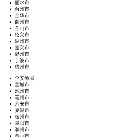
丽水市
台州市
金华市
衢州市
舟山市
绍兴市
湖州市
嘉兴市
温州市
宁波市
杭州市
全安徽省
宣城市
池州市
亳州市
六安市
巢湖市
宿州市
阜阳市
滁州市
黄山市