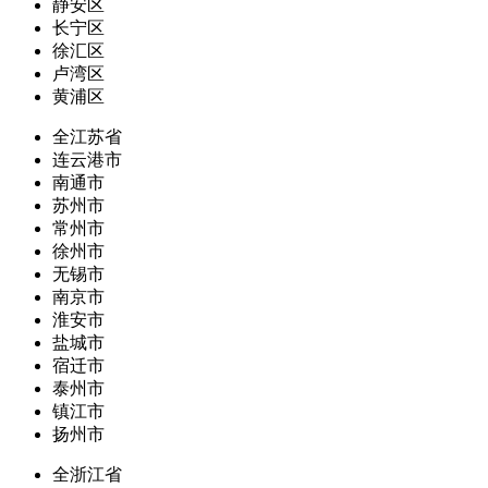
静安区
长宁区
徐汇区
卢湾区
黄浦区
全江苏省
连云港市
南通市
苏州市
常州市
徐州市
无锡市
南京市
淮安市
盐城市
宿迁市
泰州市
镇江市
扬州市
全浙江省