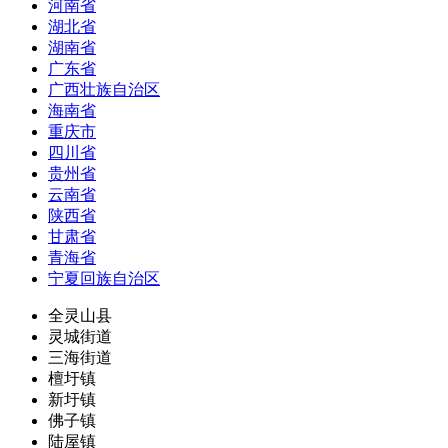
河南省
湖北省
湖南省
广东省
广西壮族自治区
海南省
重庆市
四川省
贵州省
云南省
陕西省
甘肃省
青海省
宁夏回族自治区
全灵山县
灵城街道
三海街道
檀圩镇
新圩镇
佛子镇
陆屋镇