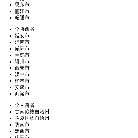
思茅市
丽江市
昭通市
全陕西省
延安市
渭南市
咸阳市
宝鸡市
铜川市
西安市
汉中市
榆林市
安康市
商洛市
全甘肃省
甘南藏族自治州
临夏回族自治州
陇南市
定西市
庆阳市