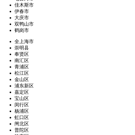
佳木斯市
伊春市
大庆市
双鸭山市
鹤岗市
全上海市
崇明县
奉贤区
南汇区
青浦区
松江区
金山区
浦东新区
嘉定区
宝山区
闵行区
杨浦区
虹口区
闸北区
普陀区