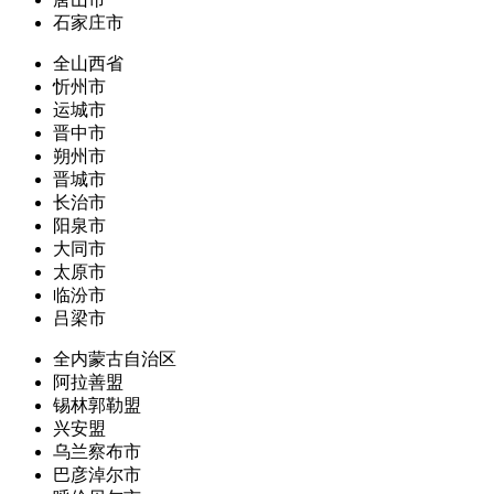
石家庄市
全山西省
忻州市
运城市
晋中市
朔州市
晋城市
长治市
阳泉市
大同市
太原市
临汾市
吕梁市
全内蒙古自治区
阿拉善盟
锡林郭勒盟
兴安盟
乌兰察布市
巴彦淖尔市