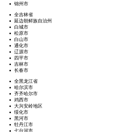
锦州市
全吉林省
延边朝鲜族自治州
白城市
松原市
白山市
通化市
辽源市
四平市
吉林市
长春市
全黑龙江省
哈尔滨市
齐齐哈尔市
鸡西市
大兴安岭地区
绥化市
黑河市
牡丹江市
七台河市