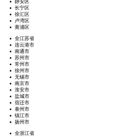
静安区
长宁区
徐汇区
卢湾区
黄浦区
全江苏省
连云港市
南通市
苏州市
常州市
徐州市
无锡市
南京市
淮安市
盐城市
宿迁市
泰州市
镇江市
扬州市
全浙江省