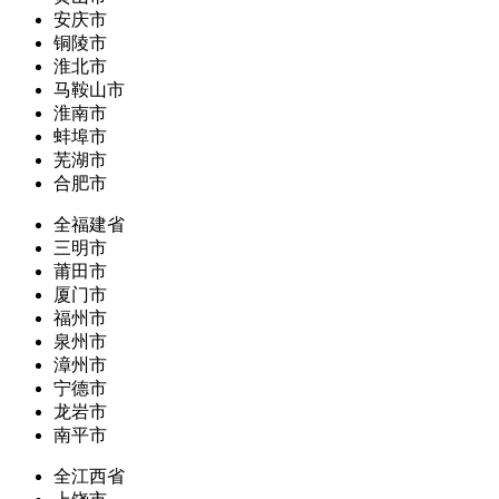
安庆市
铜陵市
淮北市
马鞍山市
淮南市
蚌埠市
芜湖市
合肥市
全福建省
三明市
莆田市
厦门市
福州市
泉州市
漳州市
宁德市
龙岩市
南平市
全江西省