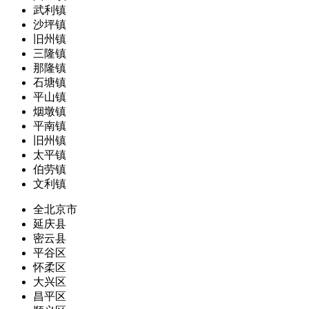
武利镇
沙坪镇
旧州镇
三隆镇
那隆镇
石塘镇
平山镇
烟墩镇
平南镇
旧州镇
太平镇
伯劳镇
文利镇
全北京市
延庆县
密云县
平谷区
怀柔区
大兴区
昌平区