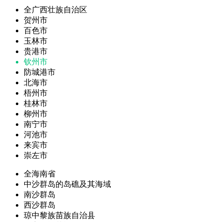
全广西壮族自治区
贺州市
百色市
玉林市
贵港市
钦州市
防城港市
北海市
梧州市
桂林市
柳州市
南宁市
河池市
来宾市
崇左市
全海南省
中沙群岛的岛礁及其海域
南沙群岛
西沙群岛
琼中黎族苗族自治县