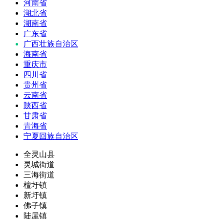
河南省
湖北省
湖南省
广东省
广西壮族自治区
海南省
重庆市
四川省
贵州省
云南省
陕西省
甘肃省
青海省
宁夏回族自治区
全灵山县
灵城街道
三海街道
檀圩镇
新圩镇
佛子镇
陆屋镇