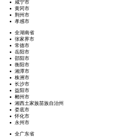
咸宁市
黄冈市
荆州市
孝感市
全湖南省
张家界市
常德市
岳阳市
邵阳市
衡阳市
湘潭市
株洲市
长沙市
益阳市
郴州市
湘西土家族苗族自治州
娄底市
怀化市
永州市
全广东省