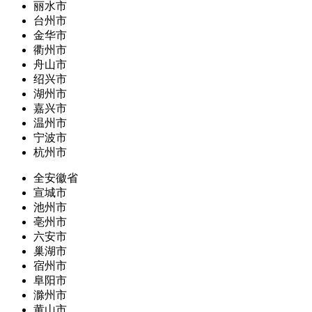
丽水市
台州市
金华市
衢州市
舟山市
绍兴市
湖州市
嘉兴市
温州市
宁波市
杭州市
全安徽省
宣城市
池州市
亳州市
六安市
巢湖市
宿州市
阜阳市
滁州市
黄山市