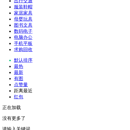
出行交通
服装鞋帽
家居家具
母婴玩具
图书文具
数码电子
电脑办公
手机平板
求购回收
默认排序
最热
最新
有图
点赞量
距离最近
红包
正在加载
没有更多了
请输入关键词