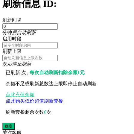
刷新信息 ID:
刷新间隔
分钟
后自动刷新
启用时段
刷新上限
次
后停止刷新
已刷新
次 ,
每次自动刷新扣除余额1元
余额不足或刷新总数达上限即停止自动刷新
点此充值余额
点此购买低价超值刷新套餐
刷新套餐剩余次数
0
次
关注
客服