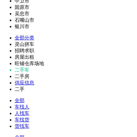
中卫市
固原市
吴忠市
石嘴山市
银川市
全部分类
灵山拼车
招聘求职
房屋出租
旺铺仓库场地
二手车
二手房
供应信息
二手
全部
车找人
人找车
车找货
货找车