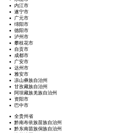
内江市
遂宁市
广元市
绵阳市
德阳市
泸州市
攀枝花市
自贡市
成都市
广安市
达州市
雅安市
凉山彝族自治州
甘孜藏族自治州
阿坝藏族羌族自治州
资阳市
巴中市
全贵州省
黔南布依族苗族自治州
黔东南苗族侗族自治州