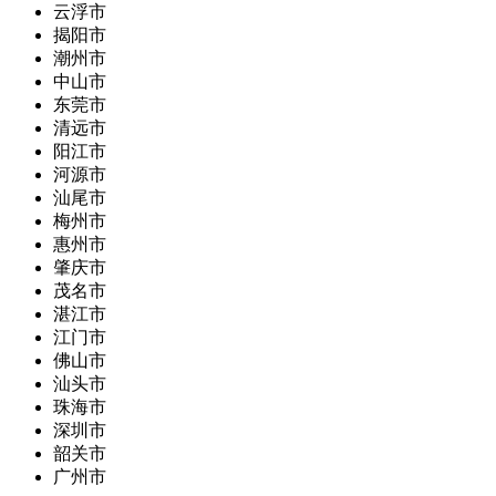
云浮市
揭阳市
潮州市
中山市
东莞市
清远市
阳江市
河源市
汕尾市
梅州市
惠州市
肇庆市
茂名市
湛江市
江门市
佛山市
汕头市
珠海市
深圳市
韶关市
广州市