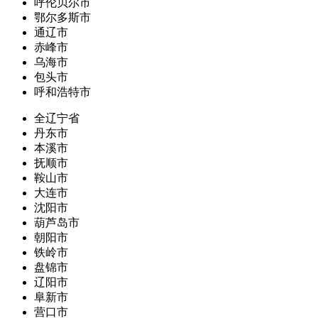
呼伦贝尔市
鄂尔多斯市
通辽市
赤峰市
乌海市
包头市
呼和浩特市
全辽宁省
丹东市
本溪市
抚顺市
鞍山市
大连市
沈阳市
葫芦岛市
朝阳市
铁岭市
盘锦市
辽阳市
阜新市
营口市