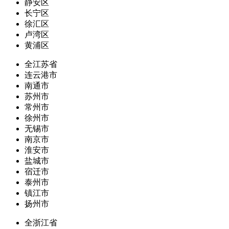
静安区
长宁区
徐汇区
卢湾区
黄浦区
全江苏省
连云港市
南通市
苏州市
常州市
徐州市
无锡市
南京市
淮安市
盐城市
宿迁市
泰州市
镇江市
扬州市
全浙江省