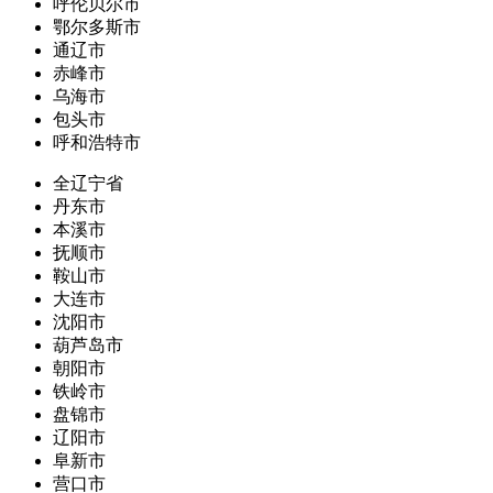
呼伦贝尔市
鄂尔多斯市
通辽市
赤峰市
乌海市
包头市
呼和浩特市
全辽宁省
丹东市
本溪市
抚顺市
鞍山市
大连市
沈阳市
葫芦岛市
朝阳市
铁岭市
盘锦市
辽阳市
阜新市
营口市