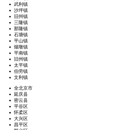
武利镇
沙坪镇
旧州镇
三隆镇
那隆镇
石塘镇
平山镇
烟墩镇
平南镇
旧州镇
太平镇
伯劳镇
文利镇
全北京市
延庆县
密云县
平谷区
怀柔区
大兴区
昌平区