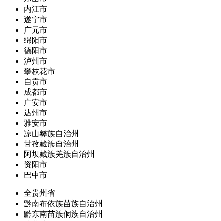
内江市
遂宁市
广元市
绵阳市
德阳市
泸州市
攀枝花市
自贡市
成都市
广安市
达州市
雅安市
凉山彝族自治州
甘孜藏族自治州
阿坝藏族羌族自治州
资阳市
巴中市
全贵州省
黔南布依族苗族自治州
黔东南苗族侗族自治州