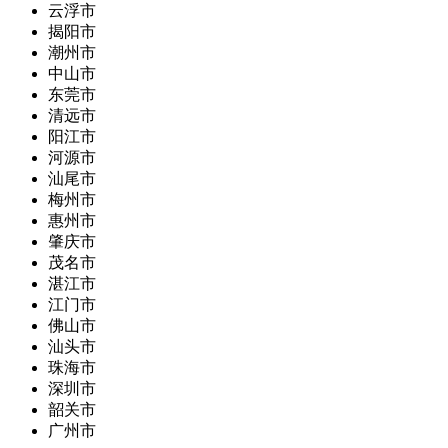
云浮市
揭阳市
潮州市
中山市
东莞市
清远市
阳江市
河源市
汕尾市
梅州市
惠州市
肇庆市
茂名市
湛江市
江门市
佛山市
汕头市
珠海市
深圳市
韶关市
广州市