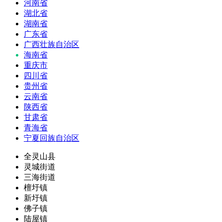
河南省
湖北省
湖南省
广东省
广西壮族自治区
海南省
重庆市
四川省
贵州省
云南省
陕西省
甘肃省
青海省
宁夏回族自治区
全灵山县
灵城街道
三海街道
檀圩镇
新圩镇
佛子镇
陆屋镇