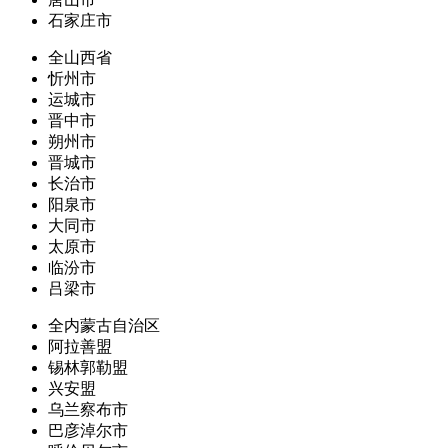
石家庄市
全山西省
忻州市
运城市
晋中市
朔州市
晋城市
长治市
阳泉市
大同市
太原市
临汾市
吕梁市
全内蒙古自治区
阿拉善盟
锡林郭勒盟
兴安盟
乌兰察布市
巴彦淖尔市