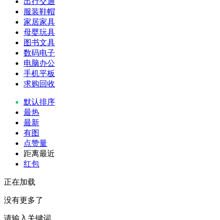
出行交通
服装鞋帽
家居家具
母婴玩具
图书文具
数码电子
电脑办公
手机平板
求购回收
默认排序
最热
最新
有图
点赞量
距离最近
红包
正在加载
没有更多了
请输入关键词