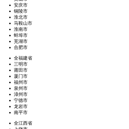
安庆市
铜陵市
淮北市
马鞍山市
淮南市
蚌埠市
芜湖市
合肥市
全福建省
三明市
莆田市
厦门市
福州市
泉州市
漳州市
宁德市
龙岩市
南平市
全江西省