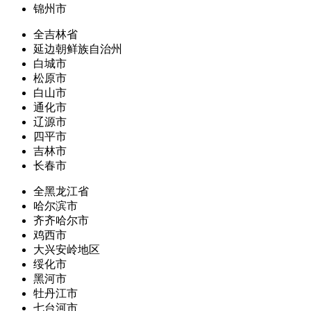
锦州市
全吉林省
延边朝鲜族自治州
白城市
松原市
白山市
通化市
辽源市
四平市
吉林市
长春市
全黑龙江省
哈尔滨市
齐齐哈尔市
鸡西市
大兴安岭地区
绥化市
黑河市
牡丹江市
七台河市