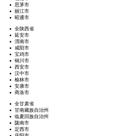
思茅市
丽江市
昭通市
全陕西省
延安市
渭南市
咸阳市
宝鸡市
铜川市
西安市
汉中市
榆林市
安康市
商洛市
全甘肃省
甘南藏族自治州
临夏回族自治州
陇南市
定西市
庆阳市