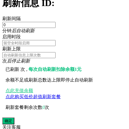
刷新信息 ID:
刷新间隔
分钟
后自动刷新
启用时段
刷新上限
次
后停止刷新
已刷新
次 ,
每次自动刷新扣除余额1元
余额不足或刷新总数达上限即停止自动刷新
点此充值余额
点此购买低价超值刷新套餐
刷新套餐剩余次数
0
次
关注
客服