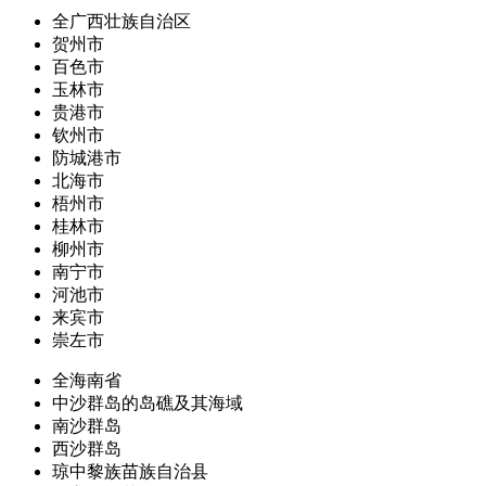
全广西壮族自治区
贺州市
百色市
玉林市
贵港市
钦州市
防城港市
北海市
梧州市
桂林市
柳州市
南宁市
河池市
来宾市
崇左市
全海南省
中沙群岛的岛礁及其海域
南沙群岛
西沙群岛
琼中黎族苗族自治县