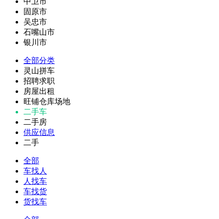
中卫市
固原市
吴忠市
石嘴山市
银川市
全部分类
灵山拼车
招聘求职
房屋出租
旺铺仓库场地
二手车
二手房
供应信息
二手
全部
车找人
人找车
车找货
货找车