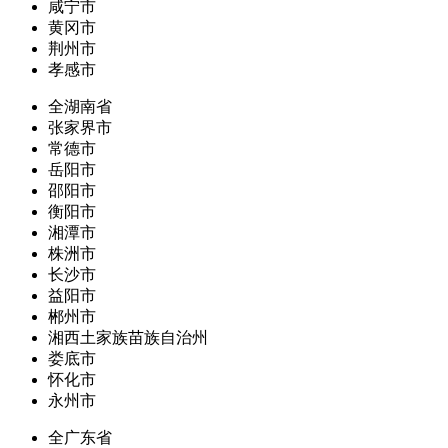
咸宁市
黄冈市
荆州市
孝感市
全湖南省
张家界市
常德市
岳阳市
邵阳市
衡阳市
湘潭市
株洲市
长沙市
益阳市
郴州市
湘西土家族苗族自治州
娄底市
怀化市
永州市
全广东省