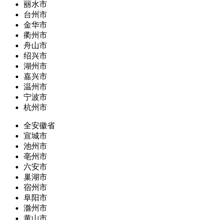
丽水市
台州市
金华市
衢州市
舟山市
绍兴市
湖州市
嘉兴市
温州市
宁波市
杭州市
全安徽省
宣城市
池州市
亳州市
六安市
巢湖市
宿州市
阜阳市
滁州市
黄山市