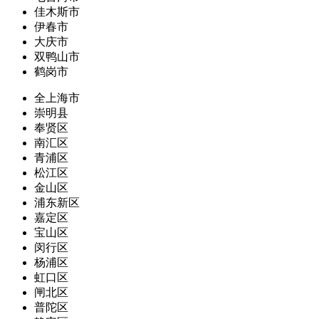
佳木斯市
伊春市
大庆市
双鸭山市
鹤岗市
全上海市
崇明县
奉贤区
南汇区
青浦区
松江区
金山区
浦东新区
嘉定区
宝山区
闵行区
杨浦区
虹口区
闸北区
普陀区