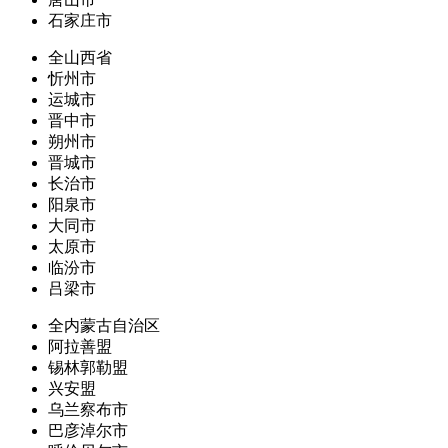
石家庄市
全山西省
忻州市
运城市
晋中市
朔州市
晋城市
长治市
阳泉市
大同市
太原市
临汾市
吕梁市
全内蒙古自治区
阿拉善盟
锡林郭勒盟
兴安盟
乌兰察布市
巴彦淖尔市