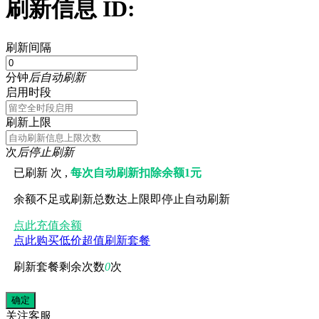
刷新信息 ID:
刷新间隔
分钟
后自动刷新
启用时段
刷新上限
次
后停止刷新
已刷新
次 ,
每次自动刷新扣除余额1元
余额不足或刷新总数达上限即停止自动刷新
点此充值余额
点此购买低价超值刷新套餐
刷新套餐剩余次数
0
次
关注
客服