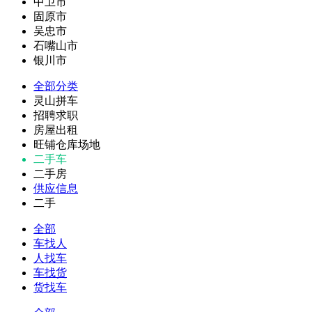
中卫市
固原市
吴忠市
石嘴山市
银川市
全部分类
灵山拼车
招聘求职
房屋出租
旺铺仓库场地
二手车
二手房
供应信息
二手
全部
车找人
人找车
车找货
货找车