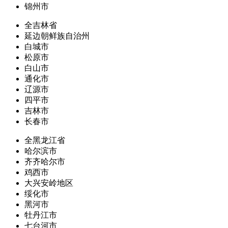
锦州市
全吉林省
延边朝鲜族自治州
白城市
松原市
白山市
通化市
辽源市
四平市
吉林市
长春市
全黑龙江省
哈尔滨市
齐齐哈尔市
鸡西市
大兴安岭地区
绥化市
黑河市
牡丹江市
七台河市