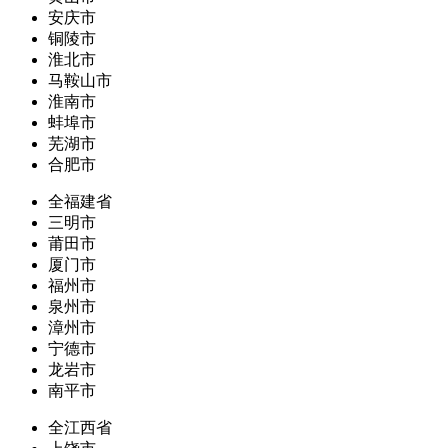
安庆市
铜陵市
淮北市
马鞍山市
淮南市
蚌埠市
芜湖市
合肥市
全福建省
三明市
莆田市
厦门市
福州市
泉州市
漳州市
宁德市
龙岩市
南平市
全江西省