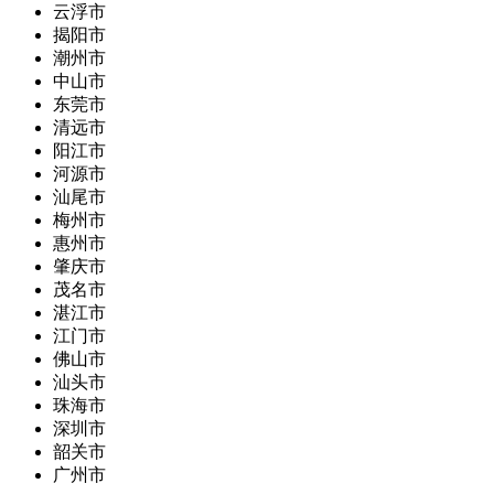
云浮市
揭阳市
潮州市
中山市
东莞市
清远市
阳江市
河源市
汕尾市
梅州市
惠州市
肇庆市
茂名市
湛江市
江门市
佛山市
汕头市
珠海市
深圳市
韶关市
广州市