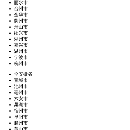
丽水市
台州市
金华市
衢州市
舟山市
绍兴市
湖州市
嘉兴市
温州市
宁波市
杭州市
全安徽省
宣城市
池州市
亳州市
六安市
巢湖市
宿州市
阜阳市
滁州市
黄山市