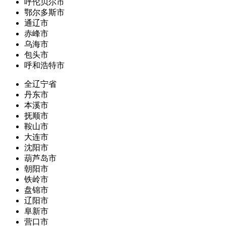
呼伦贝尔市
鄂尔多斯市
通辽市
赤峰市
乌海市
包头市
呼和浩特市
全辽宁省
丹东市
本溪市
抚顺市
鞍山市
大连市
沈阳市
葫芦岛市
朝阳市
铁岭市
盘锦市
辽阳市
阜新市
营口市