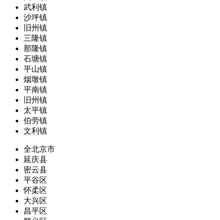
武利镇
沙坪镇
旧州镇
三隆镇
那隆镇
石塘镇
平山镇
烟墩镇
平南镇
旧州镇
太平镇
伯劳镇
文利镇
全北京市
延庆县
密云县
平谷区
怀柔区
大兴区
昌平区