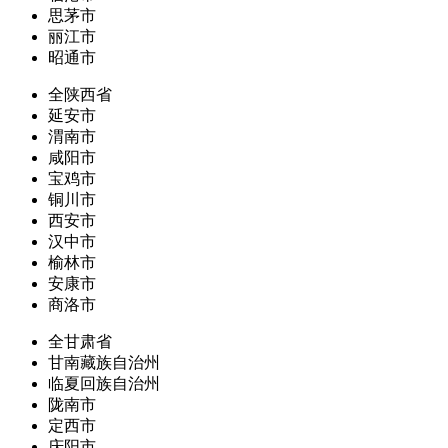
思茅市
丽江市
昭通市
全陕西省
延安市
渭南市
咸阳市
宝鸡市
铜川市
西安市
汉中市
榆林市
安康市
商洛市
全甘肃省
甘南藏族自治州
临夏回族自治州
陇南市
定西市
庆阳市