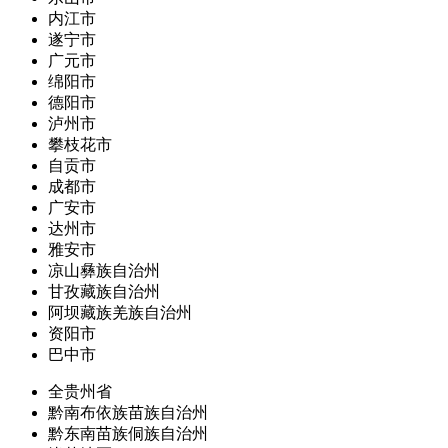
内江市
遂宁市
广元市
绵阳市
德阳市
泸州市
攀枝花市
自贡市
成都市
广安市
达州市
雅安市
凉山彝族自治州
甘孜藏族自治州
阿坝藏族羌族自治州
资阳市
巴中市
全贵州省
黔南布依族苗族自治州
黔东南苗族侗族自治州