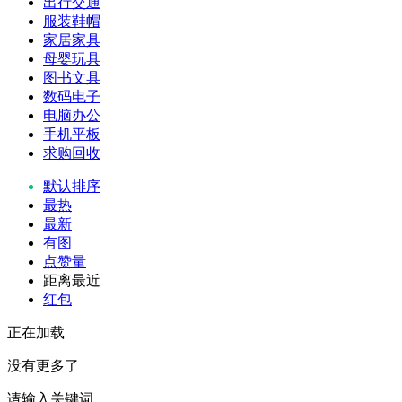
出行交通
服装鞋帽
家居家具
母婴玩具
图书文具
数码电子
电脑办公
手机平板
求购回收
默认排序
最热
最新
有图
点赞量
距离最近
红包
正在加载
没有更多了
请输入关键词