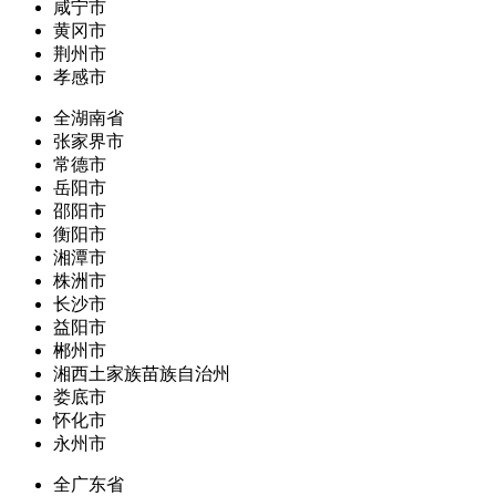
咸宁市
黄冈市
荆州市
孝感市
全湖南省
张家界市
常德市
岳阳市
邵阳市
衡阳市
湘潭市
株洲市
长沙市
益阳市
郴州市
湘西土家族苗族自治州
娄底市
怀化市
永州市
全广东省