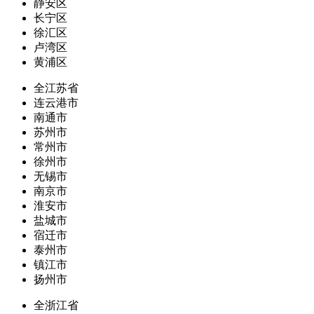
静安区
长宁区
徐汇区
卢湾区
黄浦区
全江苏省
连云港市
南通市
苏州市
常州市
徐州市
无锡市
南京市
淮安市
盐城市
宿迁市
泰州市
镇江市
扬州市
全浙江省