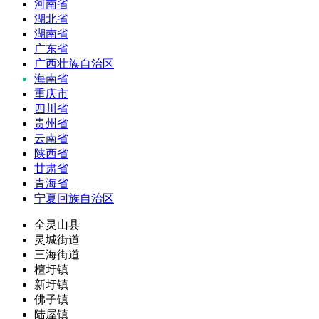
河南省
湖北省
湖南省
广东省
广西壮族自治区
海南省
重庆市
四川省
贵州省
云南省
陕西省
甘肃省
青海省
宁夏回族自治区
全灵山县
灵城街道
三海街道
檀圩镇
新圩镇
佛子镇
陆屋镇