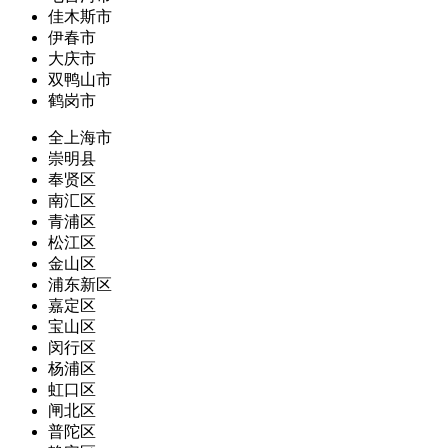
佳木斯市
伊春市
大庆市
双鸭山市
鹤岗市
全上海市
崇明县
奉贤区
南汇区
青浦区
松江区
金山区
浦东新区
嘉定区
宝山区
闵行区
杨浦区
虹口区
闸北区
普陀区