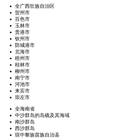
全广西壮族自治区
贺州市
百色市
玉林市
贵港市
钦州市
防城港市
北海市
梧州市
桂林市
柳州市
南宁市
河池市
来宾市
崇左市
全海南省
中沙群岛的岛礁及其海域
南沙群岛
西沙群岛
琼中黎族苗族自治县