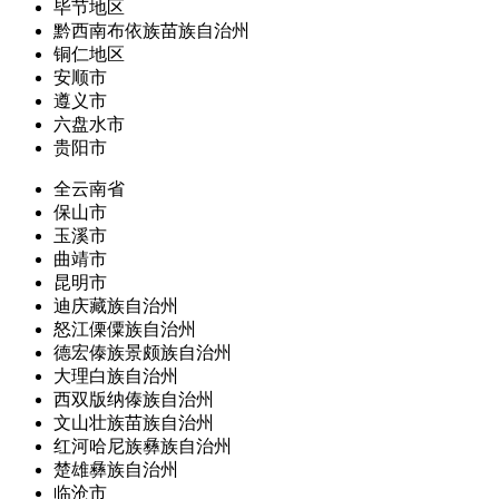
毕节地区
黔西南布依族苗族自治州
铜仁地区
安顺市
遵义市
六盘水市
贵阳市
全云南省
保山市
玉溪市
曲靖市
昆明市
迪庆藏族自治州
怒江傈僳族自治州
德宏傣族景颇族自治州
大理白族自治州
西双版纳傣族自治州
文山壮族苗族自治州
红河哈尼族彝族自治州
楚雄彝族自治州
临沧市