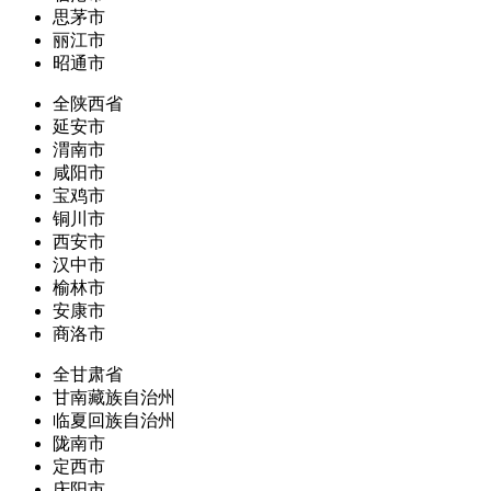
思茅市
丽江市
昭通市
全陕西省
延安市
渭南市
咸阳市
宝鸡市
铜川市
西安市
汉中市
榆林市
安康市
商洛市
全甘肃省
甘南藏族自治州
临夏回族自治州
陇南市
定西市
庆阳市