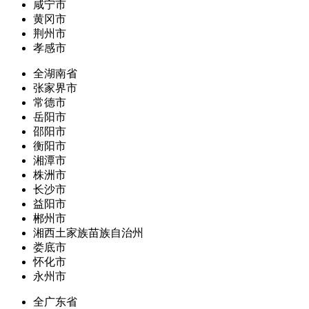
咸宁市
黄冈市
荆州市
孝感市
全湖南省
张家界市
常德市
岳阳市
邵阳市
衡阳市
湘潭市
株洲市
长沙市
益阳市
郴州市
湘西土家族苗族自治州
娄底市
怀化市
永州市
全广东省