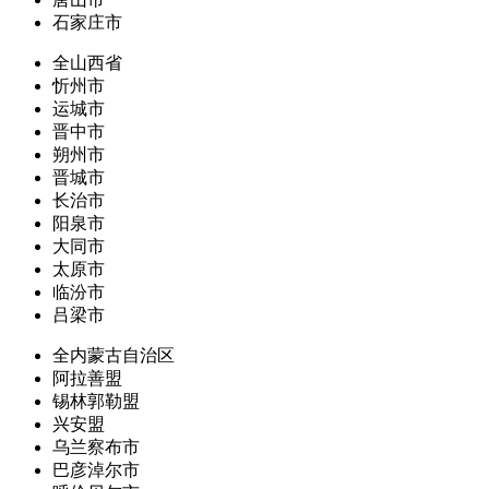
石家庄市
全山西省
忻州市
运城市
晋中市
朔州市
晋城市
长治市
阳泉市
大同市
太原市
临汾市
吕梁市
全内蒙古自治区
阿拉善盟
锡林郭勒盟
兴安盟
乌兰察布市
巴彦淖尔市