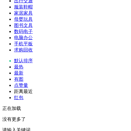
出行交通
服装鞋帽
家居家具
母婴玩具
图书文具
数码电子
电脑办公
手机平板
求购回收
默认排序
最热
最新
有图
点赞量
距离最近
红包
正在加载
没有更多了
请输入关键词