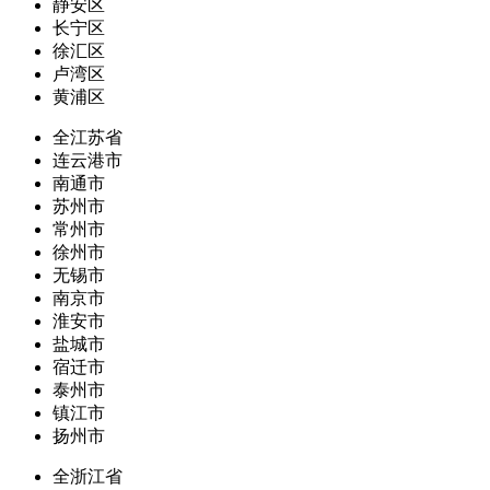
静安区
长宁区
徐汇区
卢湾区
黄浦区
全江苏省
连云港市
南通市
苏州市
常州市
徐州市
无锡市
南京市
淮安市
盐城市
宿迁市
泰州市
镇江市
扬州市
全浙江省