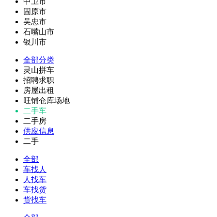
中卫市
固原市
吴忠市
石嘴山市
银川市
全部分类
灵山拼车
招聘求职
房屋出租
旺铺仓库场地
二手车
二手房
供应信息
二手
全部
车找人
人找车
车找货
货找车