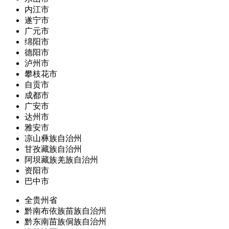
内江市
遂宁市
广元市
绵阳市
德阳市
泸州市
攀枝花市
自贡市
成都市
广安市
达州市
雅安市
凉山彝族自治州
甘孜藏族自治州
阿坝藏族羌族自治州
资阳市
巴中市
全贵州省
黔南布依族苗族自治州
黔东南苗族侗族自治州