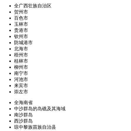
全广西壮族自治区
贺州市
百色市
玉林市
贵港市
钦州市
防城港市
北海市
梧州市
桂林市
柳州市
南宁市
河池市
来宾市
崇左市
全海南省
中沙群岛的岛礁及其海域
南沙群岛
西沙群岛
琼中黎族苗族自治县