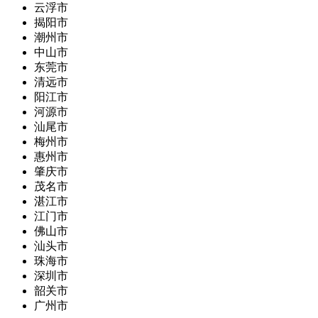
云浮市
揭阳市
潮州市
中山市
东莞市
清远市
阳江市
河源市
汕尾市
梅州市
惠州市
肇庆市
茂名市
湛江市
江门市
佛山市
汕头市
珠海市
深圳市
韶关市
广州市