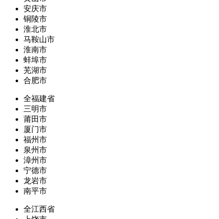
安庆市
铜陵市
淮北市
马鞍山市
淮南市
蚌埠市
芜湖市
合肥市
全福建省
三明市
莆田市
厦门市
福州市
泉州市
漳州市
宁德市
龙岩市
南平市
全江西省