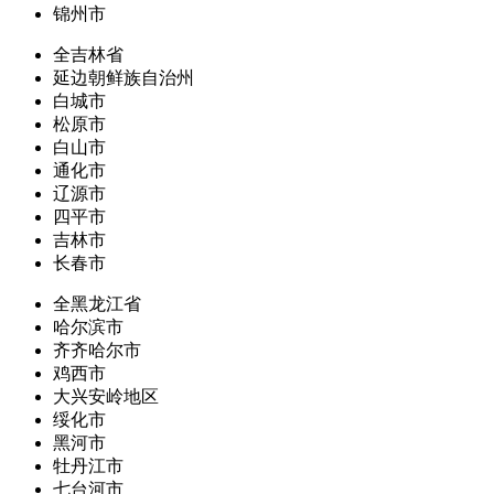
锦州市
全吉林省
延边朝鲜族自治州
白城市
松原市
白山市
通化市
辽源市
四平市
吉林市
长春市
全黑龙江省
哈尔滨市
齐齐哈尔市
鸡西市
大兴安岭地区
绥化市
黑河市
牡丹江市
七台河市