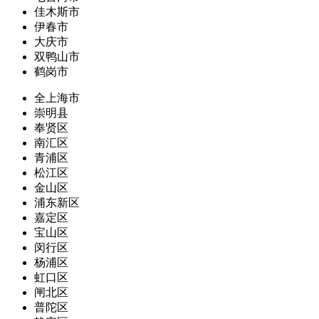
佳木斯市
伊春市
大庆市
双鸭山市
鹤岗市
全上海市
崇明县
奉贤区
南汇区
青浦区
松江区
金山区
浦东新区
嘉定区
宝山区
闵行区
杨浦区
虹口区
闸北区
普陀区