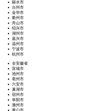
丽水市
台州市
金华市
衢州市
舟山市
绍兴市
湖州市
嘉兴市
温州市
宁波市
杭州市
全安徽省
宣城市
池州市
亳州市
六安市
巢湖市
宿州市
阜阳市
滁州市
黄山市