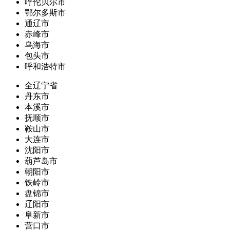
呼伦贝尔市
鄂尔多斯市
通辽市
赤峰市
乌海市
包头市
呼和浩特市
全辽宁省
丹东市
本溪市
抚顺市
鞍山市
大连市
沈阳市
葫芦岛市
朝阳市
铁岭市
盘锦市
辽阳市
阜新市
营口市