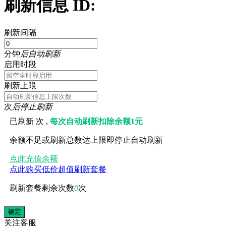
刷新信息 ID:
刷新间隔
分钟
后自动刷新
启用时段
刷新上限
次
后停止刷新
已刷新
次 ,
每次自动刷新扣除余额1元
余额不足或刷新总数达上限即停止自动刷新
点此充值余额
点此购买低价超值刷新套餐
刷新套餐剩余次数
0
次
关注
客服