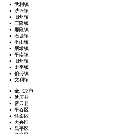
武利镇
沙坪镇
旧州镇
三隆镇
那隆镇
石塘镇
平山镇
烟墩镇
平南镇
旧州镇
太平镇
伯劳镇
文利镇
全北京市
延庆县
密云县
平谷区
怀柔区
大兴区
昌平区