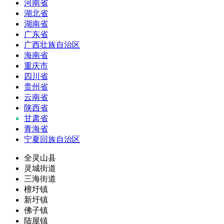
河南省
湖北省
湖南省
广东省
广西壮族自治区
海南省
重庆市
四川省
贵州省
云南省
陕西省
甘肃省
青海省
宁夏回族自治区
全灵山县
灵城街道
三海街道
檀圩镇
新圩镇
佛子镇
陆屋镇