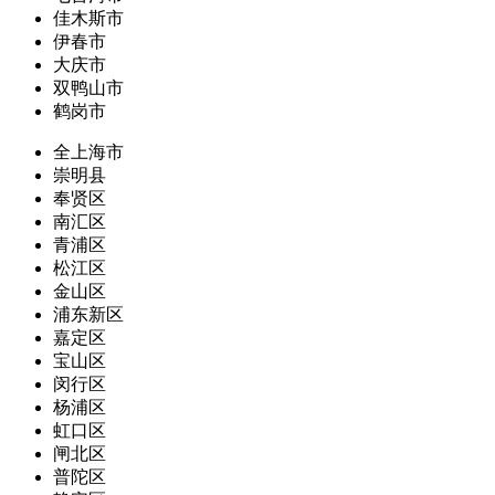
佳木斯市
伊春市
大庆市
双鸭山市
鹤岗市
全上海市
崇明县
奉贤区
南汇区
青浦区
松江区
金山区
浦东新区
嘉定区
宝山区
闵行区
杨浦区
虹口区
闸北区
普陀区