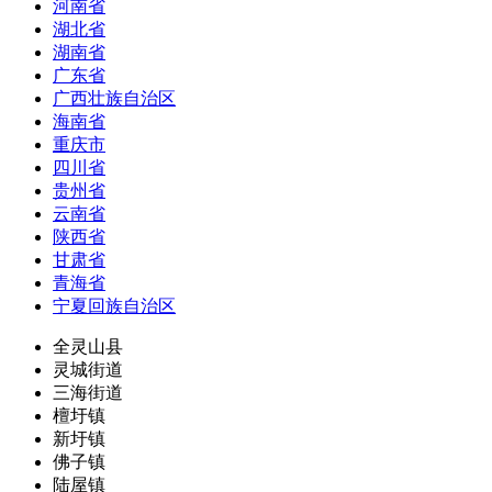
河南省
湖北省
湖南省
广东省
广西壮族自治区
海南省
重庆市
四川省
贵州省
云南省
陕西省
甘肃省
青海省
宁夏回族自治区
全灵山县
灵城街道
三海街道
檀圩镇
新圩镇
佛子镇
陆屋镇