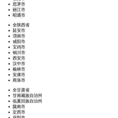
思茅市
丽江市
昭通市
全陕西省
延安市
渭南市
咸阳市
宝鸡市
铜川市
西安市
汉中市
榆林市
安康市
商洛市
全甘肃省
甘南藏族自治州
临夏回族自治州
陇南市
定西市
庆阳市