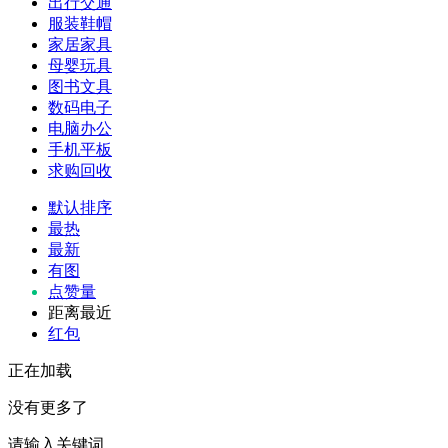
出行交通
服装鞋帽
家居家具
母婴玩具
图书文具
数码电子
电脑办公
手机平板
求购回收
默认排序
最热
最新
有图
点赞量
距离最近
红包
正在加载
没有更多了
请输入关键词