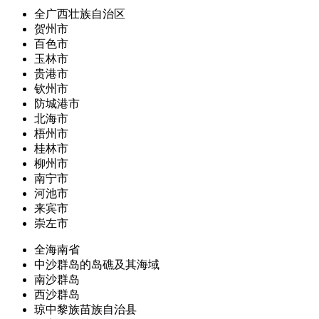
全广西壮族自治区
贺州市
百色市
玉林市
贵港市
钦州市
防城港市
北海市
梧州市
桂林市
柳州市
南宁市
河池市
来宾市
崇左市
全海南省
中沙群岛的岛礁及其海域
南沙群岛
西沙群岛
琼中黎族苗族自治县