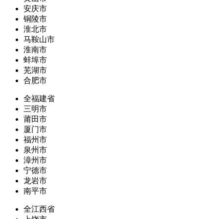
安庆市
铜陵市
淮北市
马鞍山市
淮南市
蚌埠市
芜湖市
合肥市
全福建省
三明市
莆田市
厦门市
福州市
泉州市
漳州市
宁德市
龙岩市
南平市
全江西省