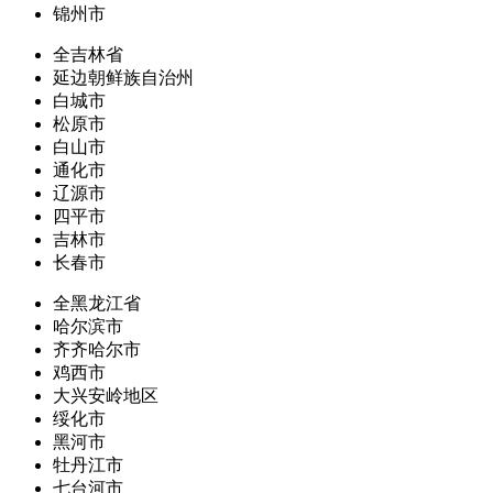
锦州市
全吉林省
延边朝鲜族自治州
白城市
松原市
白山市
通化市
辽源市
四平市
吉林市
长春市
全黑龙江省
哈尔滨市
齐齐哈尔市
鸡西市
大兴安岭地区
绥化市
黑河市
牡丹江市
七台河市