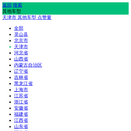
返回
搜索
其他车型
天津市
其他车型
点赞量
全部
灵山县
北京市
天津市
河北省
山西省
内蒙古自治区
辽宁省
吉林省
黑龙江省
上海市
江苏省
浙江省
安徽省
福建省
江西省
山东省