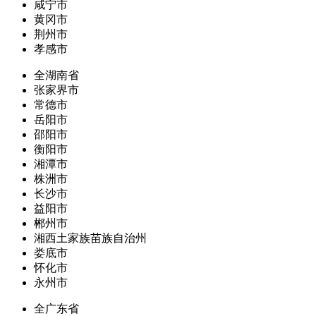
咸宁市
黄冈市
荆州市
孝感市
全湖南省
张家界市
常德市
岳阳市
邵阳市
衡阳市
湘潭市
株洲市
长沙市
益阳市
郴州市
湘西土家族苗族自治州
娄底市
怀化市
永州市
全广东省