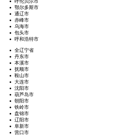
呼伦贝尔市
鄂尔多斯市
通辽市
赤峰市
乌海市
包头市
呼和浩特市
全辽宁省
丹东市
本溪市
抚顺市
鞍山市
大连市
沈阳市
葫芦岛市
朝阳市
铁岭市
盘锦市
辽阳市
阜新市
营口市