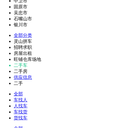
中卫市
固原市
吴忠市
石嘴山市
银川市
全部分类
灵山拼车
招聘求职
房屋出租
旺铺仓库场地
二手车
二手房
供应信息
二手
全部
车找人
人找车
车找货
货找车