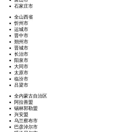
石家庄市
全山西省
忻州市
运城市
晋中市
朔州市
晋城市
长治市
阳泉市
大同市
太原市
临汾市
吕梁市
全内蒙古自治区
阿拉善盟
锡林郭勒盟
兴安盟
乌兰察布市
巴彦淖尔市