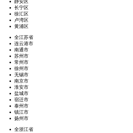
静安区
长宁区
徐汇区
卢湾区
黄浦区
全江苏省
连云港市
南通市
苏州市
常州市
徐州市
无锡市
南京市
淮安市
盐城市
宿迁市
泰州市
镇江市
扬州市
全浙江省