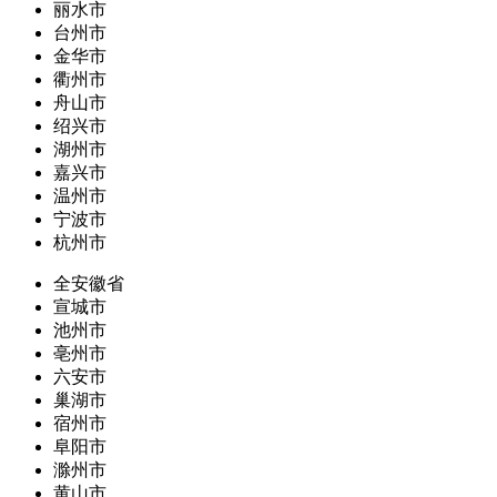
丽水市
台州市
金华市
衢州市
舟山市
绍兴市
湖州市
嘉兴市
温州市
宁波市
杭州市
全安徽省
宣城市
池州市
亳州市
六安市
巢湖市
宿州市
阜阳市
滁州市
黄山市