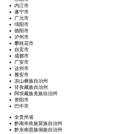
内江市
遂宁市
广元市
绵阳市
德阳市
泸州市
攀枝花市
自贡市
成都市
广安市
达州市
雅安市
凉山彝族自治州
甘孜藏族自治州
阿坝藏族羌族自治州
资阳市
巴中市
全贵州省
黔南布依族苗族自治州
黔东南苗族侗族自治州