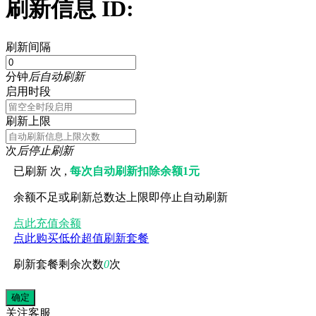
刷新信息 ID:
刷新间隔
分钟
后自动刷新
启用时段
刷新上限
次
后停止刷新
已刷新
次 ,
每次自动刷新扣除余额1元
余额不足或刷新总数达上限即停止自动刷新
点此充值余额
点此购买低价超值刷新套餐
刷新套餐剩余次数
0
次
关注
客服