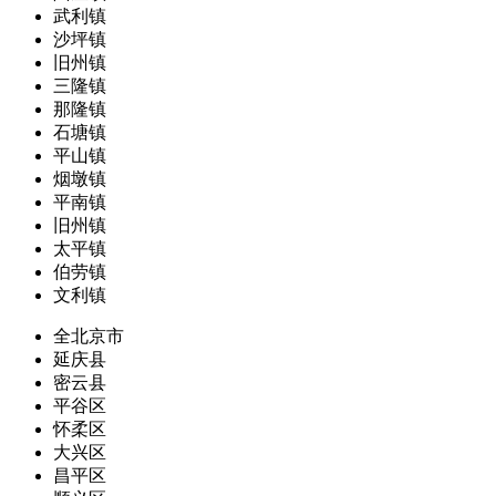
武利镇
沙坪镇
旧州镇
三隆镇
那隆镇
石塘镇
平山镇
烟墩镇
平南镇
旧州镇
太平镇
伯劳镇
文利镇
全北京市
延庆县
密云县
平谷区
怀柔区
大兴区
昌平区