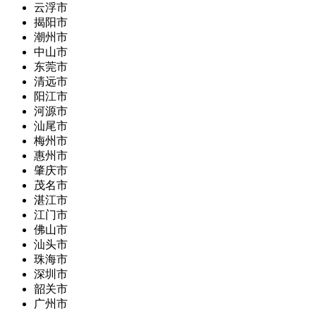
云浮市
揭阳市
潮州市
中山市
东莞市
清远市
阳江市
河源市
汕尾市
梅州市
惠州市
肇庆市
茂名市
湛江市
江门市
佛山市
汕头市
珠海市
深圳市
韶关市
广州市