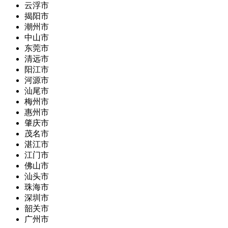
云浮市
揭阳市
潮州市
中山市
东莞市
清远市
阳江市
河源市
汕尾市
梅州市
惠州市
肇庆市
茂名市
湛江市
江门市
佛山市
汕头市
珠海市
深圳市
韶关市
广州市