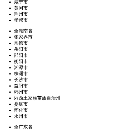
咸宁市
黄冈市
荆州市
孝感市
全湖南省
张家界市
常德市
岳阳市
邵阳市
衡阳市
湘潭市
株洲市
长沙市
益阳市
郴州市
湘西土家族苗族自治州
娄底市
怀化市
永州市
全广东省