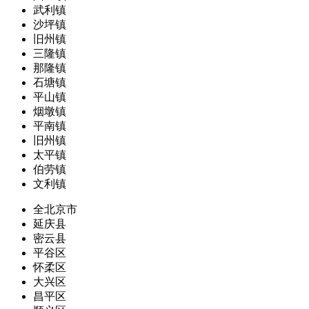
武利镇
沙坪镇
旧州镇
三隆镇
那隆镇
石塘镇
平山镇
烟墩镇
平南镇
旧州镇
太平镇
伯劳镇
文利镇
全北京市
延庆县
密云县
平谷区
怀柔区
大兴区
昌平区