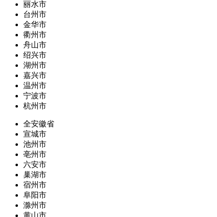
丽水市
台州市
金华市
衢州市
舟山市
绍兴市
湖州市
嘉兴市
温州市
宁波市
杭州市
全安徽省
宣城市
池州市
亳州市
六安市
巢湖市
宿州市
阜阳市
滁州市
黄山市