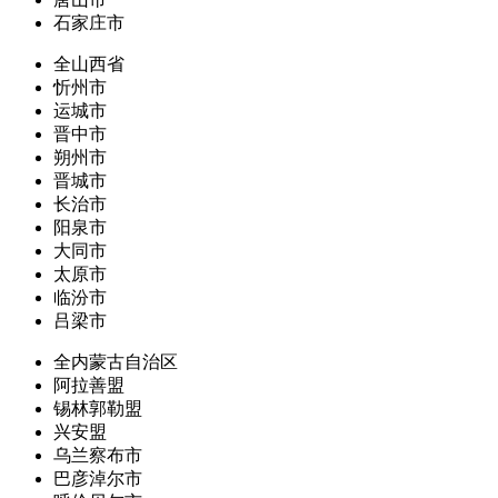
石家庄市
全山西省
忻州市
运城市
晋中市
朔州市
晋城市
长治市
阳泉市
大同市
太原市
临汾市
吕梁市
全内蒙古自治区
阿拉善盟
锡林郭勒盟
兴安盟
乌兰察布市
巴彦淖尔市