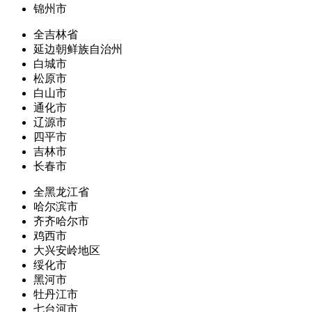
锦州市
全吉林省
延边朝鲜族自治州
白城市
松原市
白山市
通化市
辽源市
四平市
吉林市
长春市
全黑龙江省
哈尔滨市
齐齐哈尔市
鸡西市
大兴安岭地区
绥化市
黑河市
牡丹江市
七台河市