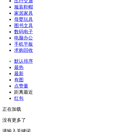
出行交通
服装鞋帽
家居家具
母婴玩具
图书文具
数码电子
电脑办公
手机平板
求购回收
默认排序
最热
最新
有图
点赞量
距离最近
红包
正在加载
没有更多了
请输入关键词