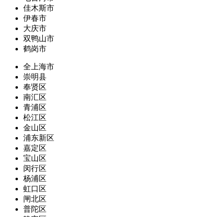
佳木斯市
伊春市
大庆市
双鸭山市
鹤岗市
全上海市
崇明县
奉贤区
南汇区
青浦区
松江区
金山区
浦东新区
嘉定区
宝山区
闵行区
杨浦区
虹口区
闸北区
普陀区