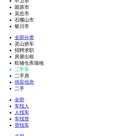
中卫市
固原市
吴忠市
石嘴山市
银川市
全部分类
灵山拼车
招聘求职
房屋出租
旺铺仓库场地
二手车
二手房
供应信息
二手
全部
车找人
人找车
车找货
货找车