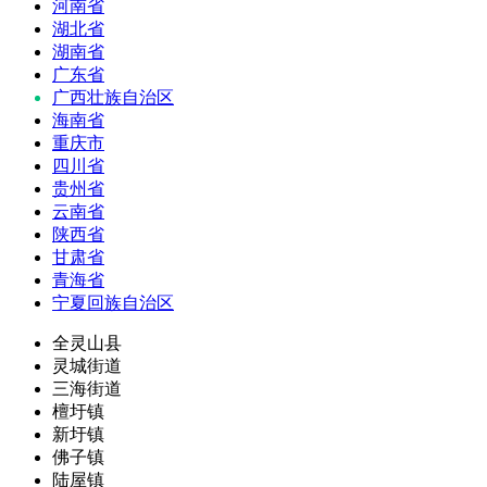
河南省
湖北省
湖南省
广东省
广西壮族自治区
海南省
重庆市
四川省
贵州省
云南省
陕西省
甘肃省
青海省
宁夏回族自治区
全灵山县
灵城街道
三海街道
檀圩镇
新圩镇
佛子镇
陆屋镇