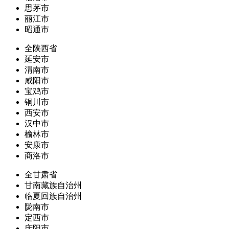
思茅市
丽江市
昭通市
全陕西省
延安市
渭南市
咸阳市
宝鸡市
铜川市
西安市
汉中市
榆林市
安康市
商洛市
全甘肃省
甘南藏族自治州
临夏回族自治州
陇南市
定西市
庆阳市