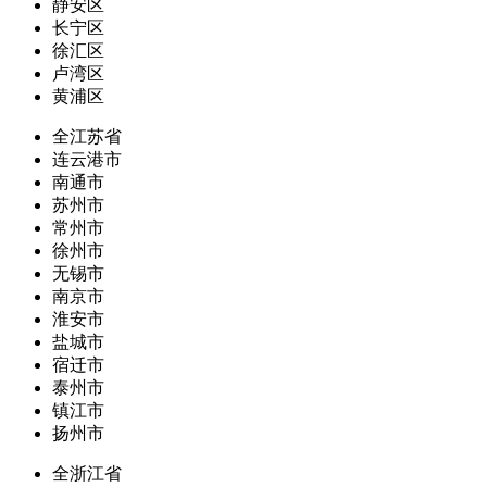
静安区
长宁区
徐汇区
卢湾区
黄浦区
全江苏省
连云港市
南通市
苏州市
常州市
徐州市
无锡市
南京市
淮安市
盐城市
宿迁市
泰州市
镇江市
扬州市
全浙江省