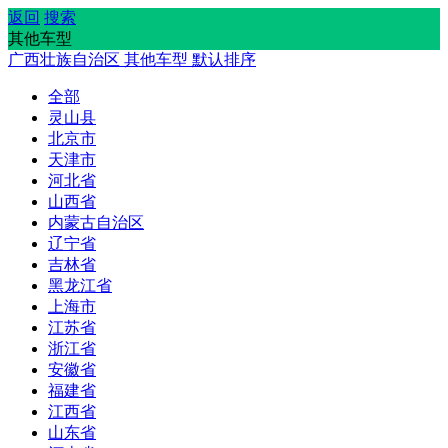
返回
搜索
其他车型
广西壮族自治区
其他车型
默认排序
全部
灵山县
北京市
天津市
河北省
山西省
内蒙古自治区
辽宁省
吉林省
黑龙江省
上海市
江苏省
浙江省
安徽省
福建省
江西省
山东省