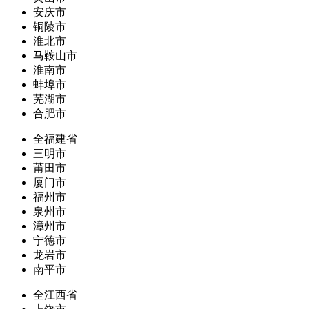
安庆市
铜陵市
淮北市
马鞍山市
淮南市
蚌埠市
芜湖市
合肥市
全福建省
三明市
莆田市
厦门市
福州市
泉州市
漳州市
宁德市
龙岩市
南平市
全江西省