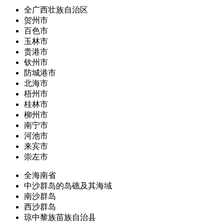
全广西壮族自治区
贺州市
百色市
玉林市
贵港市
钦州市
防城港市
北海市
梧州市
桂林市
柳州市
南宁市
河池市
来宾市
崇左市
全海南省
中沙群岛的岛礁及其海域
南沙群岛
西沙群岛
琼中黎族苗族自治县