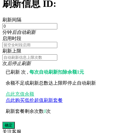
刷新信息 ID:
刷新间隔
分钟
后自动刷新
启用时段
刷新上限
次
后停止刷新
已刷新
次 ,
每次自动刷新扣除余额1元
余额不足或刷新总数达上限即停止自动刷新
点此充值余额
点此购买低价超值刷新套餐
刷新套餐剩余次数
0
次
关注
客服