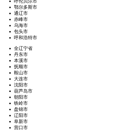
呼伦贝尔市
鄂尔多斯市
通辽市
赤峰市
乌海市
包头市
呼和浩特市
全辽宁省
丹东市
本溪市
抚顺市
鞍山市
大连市
沈阳市
葫芦岛市
朝阳市
铁岭市
盘锦市
辽阳市
阜新市
营口市