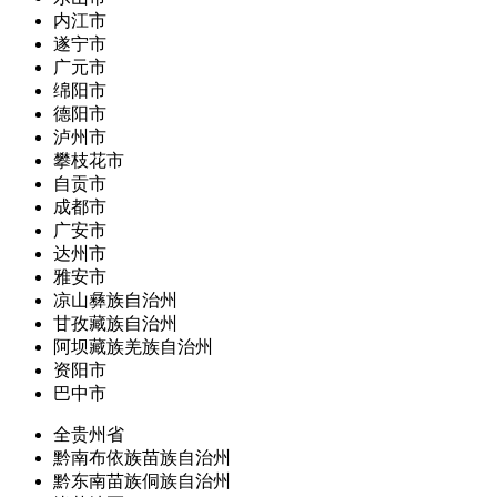
内江市
遂宁市
广元市
绵阳市
德阳市
泸州市
攀枝花市
自贡市
成都市
广安市
达州市
雅安市
凉山彝族自治州
甘孜藏族自治州
阿坝藏族羌族自治州
资阳市
巴中市
全贵州省
黔南布依族苗族自治州
黔东南苗族侗族自治州