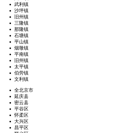
武利镇
沙坪镇
旧州镇
三隆镇
那隆镇
石塘镇
平山镇
烟墩镇
平南镇
旧州镇
太平镇
伯劳镇
文利镇
全北京市
延庆县
密云县
平谷区
怀柔区
大兴区
昌平区