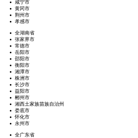
咸宁市
黄冈市
荆州市
孝感市
全湖南省
张家界市
常德市
岳阳市
邵阳市
衡阳市
湘潭市
株洲市
长沙市
益阳市
郴州市
湘西土家族苗族自治州
娄底市
怀化市
永州市
全广东省