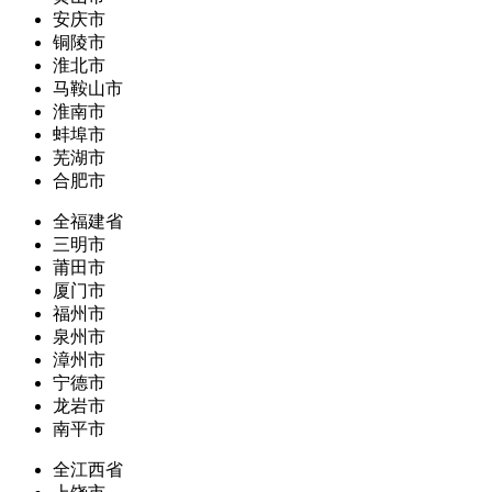
安庆市
铜陵市
淮北市
马鞍山市
淮南市
蚌埠市
芜湖市
合肥市
全福建省
三明市
莆田市
厦门市
福州市
泉州市
漳州市
宁德市
龙岩市
南平市
全江西省