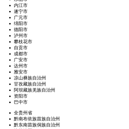
内江市
遂宁市
广元市
绵阳市
德阳市
泸州市
攀枝花市
自贡市
成都市
广安市
达州市
雅安市
凉山彝族自治州
甘孜藏族自治州
阿坝藏族羌族自治州
资阳市
巴中市
全贵州省
黔南布依族苗族自治州
黔东南苗族侗族自治州