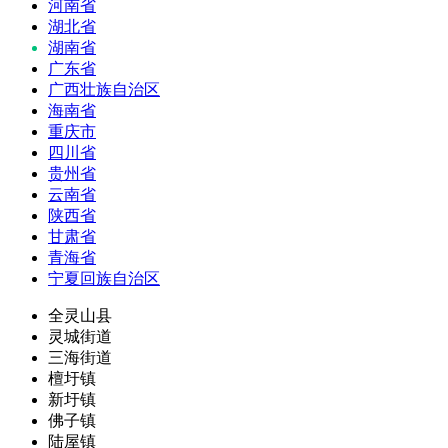
河南省
湖北省
湖南省
广东省
广西壮族自治区
海南省
重庆市
四川省
贵州省
云南省
陕西省
甘肃省
青海省
宁夏回族自治区
全灵山县
灵城街道
三海街道
檀圩镇
新圩镇
佛子镇
陆屋镇