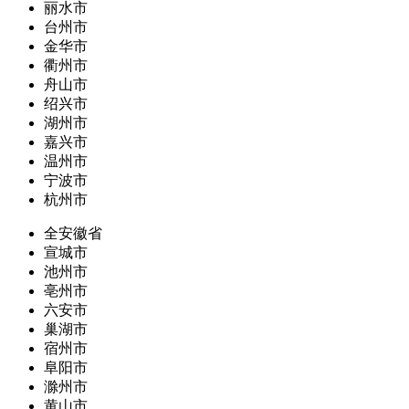
丽水市
台州市
金华市
衢州市
舟山市
绍兴市
湖州市
嘉兴市
温州市
宁波市
杭州市
全安徽省
宣城市
池州市
亳州市
六安市
巢湖市
宿州市
阜阳市
滁州市
黄山市