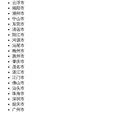
云浮市
揭阳市
潮州市
中山市
东莞市
清远市
阳江市
河源市
汕尾市
梅州市
惠州市
肇庆市
茂名市
湛江市
江门市
佛山市
汕头市
珠海市
深圳市
韶关市
广州市