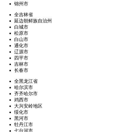
锦州市
全吉林省
延边朝鲜族自治州
白城市
松原市
白山市
通化市
辽源市
四平市
吉林市
长春市
全黑龙江省
哈尔滨市
齐齐哈尔市
鸡西市
大兴安岭地区
绥化市
黑河市
牡丹江市
七台河市