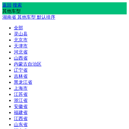
返回
搜索
其他车型
湖南省
其他车型
默认排序
全部
灵山县
北京市
天津市
河北省
山西省
内蒙古自治区
辽宁省
吉林省
黑龙江省
上海市
江苏省
浙江省
安徽省
福建省
江西省
山东省