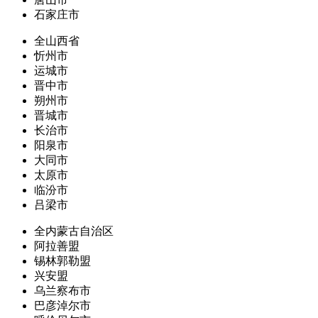
石家庄市
全山西省
忻州市
运城市
晋中市
朔州市
晋城市
长治市
阳泉市
大同市
太原市
临汾市
吕梁市
全内蒙古自治区
阿拉善盟
锡林郭勒盟
兴安盟
乌兰察布市
巴彦淖尔市