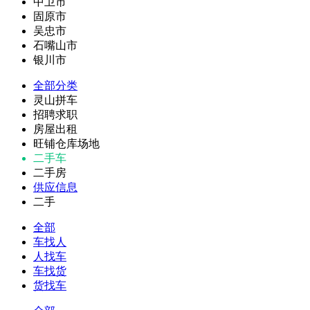
中卫市
固原市
吴忠市
石嘴山市
银川市
全部分类
灵山拼车
招聘求职
房屋出租
旺铺仓库场地
二手车
二手房
供应信息
二手
全部
车找人
人找车
车找货
货找车