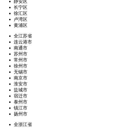
静安区
长宁区
徐汇区
卢湾区
黄浦区
全江苏省
连云港市
南通市
苏州市
常州市
徐州市
无锡市
南京市
淮安市
盐城市
宿迁市
泰州市
镇江市
扬州市
全浙江省