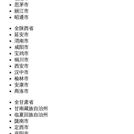
思茅市
丽江市
昭通市
全陕西省
延安市
渭南市
咸阳市
宝鸡市
铜川市
西安市
汉中市
榆林市
安康市
商洛市
全甘肃省
甘南藏族自治州
临夏回族自治州
陇南市
定西市
庆阳市