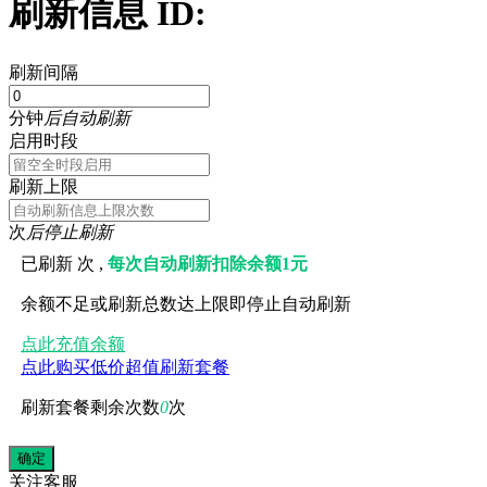
刷新信息 ID:
刷新间隔
分钟
后自动刷新
启用时段
刷新上限
次
后停止刷新
已刷新
次 ,
每次自动刷新扣除余额1元
余额不足或刷新总数达上限即停止自动刷新
点此充值余额
点此购买低价超值刷新套餐
刷新套餐剩余次数
0
次
关注
客服