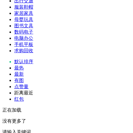
出行交通
服装鞋帽
家居家具
母婴玩具
图书文具
数码电子
电脑办公
手机平板
求购回收
默认排序
最热
最新
有图
点赞量
距离最近
红包
正在加载
没有更多了
请输入关键词