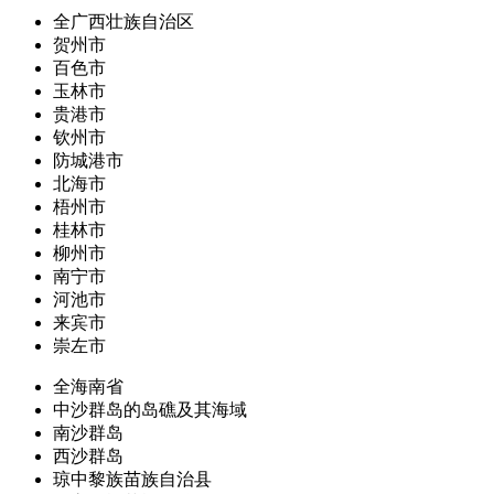
全广西壮族自治区
贺州市
百色市
玉林市
贵港市
钦州市
防城港市
北海市
梧州市
桂林市
柳州市
南宁市
河池市
来宾市
崇左市
全海南省
中沙群岛的岛礁及其海域
南沙群岛
西沙群岛
琼中黎族苗族自治县