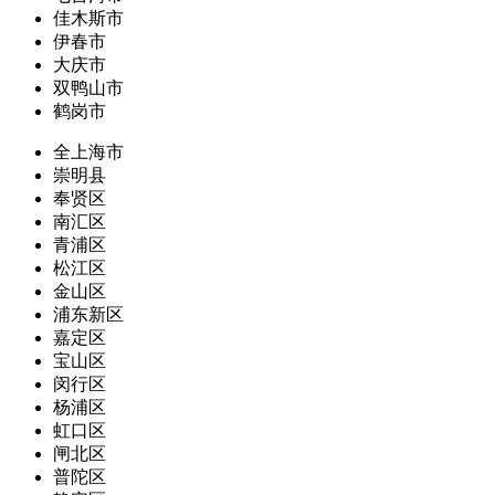
佳木斯市
伊春市
大庆市
双鸭山市
鹤岗市
全上海市
崇明县
奉贤区
南汇区
青浦区
松江区
金山区
浦东新区
嘉定区
宝山区
闵行区
杨浦区
虹口区
闸北区
普陀区