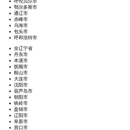
呼伦贝尔市
鄂尔多斯市
通辽市
赤峰市
乌海市
包头市
呼和浩特市
全辽宁省
丹东市
本溪市
抚顺市
鞍山市
大连市
沈阳市
葫芦岛市
朝阳市
铁岭市
盘锦市
辽阳市
阜新市
营口市