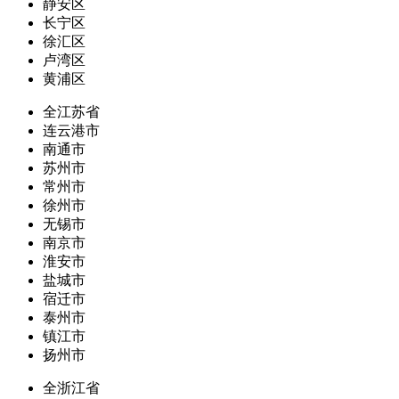
静安区
长宁区
徐汇区
卢湾区
黄浦区
全江苏省
连云港市
南通市
苏州市
常州市
徐州市
无锡市
南京市
淮安市
盐城市
宿迁市
泰州市
镇江市
扬州市
全浙江省