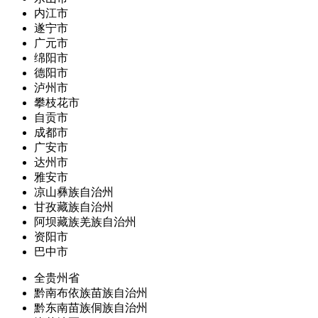
内江市
遂宁市
广元市
绵阳市
德阳市
泸州市
攀枝花市
自贡市
成都市
广安市
达州市
雅安市
凉山彝族自治州
甘孜藏族自治州
阿坝藏族羌族自治州
资阳市
巴中市
全贵州省
黔南布依族苗族自治州
黔东南苗族侗族自治州