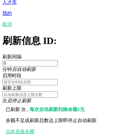
人才库
我的
取消
刷新信息 ID:
刷新间隔
分钟
后自动刷新
启用时段
刷新上限
次
后停止刷新
已刷新
次 ,
每次自动刷新扣除余额1元
余额不足或刷新总数达上限即停止自动刷新
点此充值余额