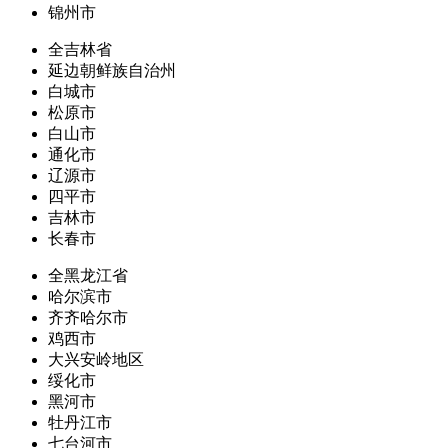
锦州市
全吉林省
延边朝鲜族自治州
白城市
松原市
白山市
通化市
辽源市
四平市
吉林市
长春市
全黑龙江省
哈尔滨市
齐齐哈尔市
鸡西市
大兴安岭地区
绥化市
黑河市
牡丹江市
七台河市