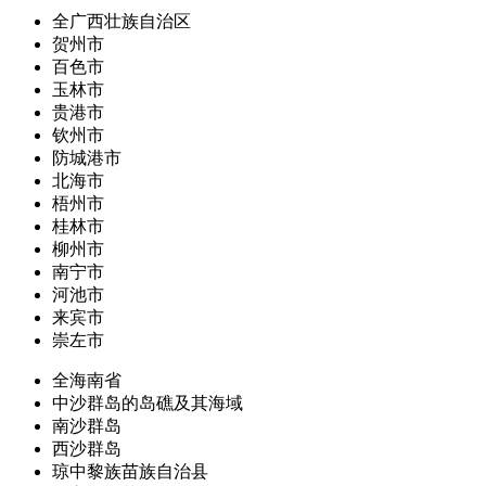
全广西壮族自治区
贺州市
百色市
玉林市
贵港市
钦州市
防城港市
北海市
梧州市
桂林市
柳州市
南宁市
河池市
来宾市
崇左市
全海南省
中沙群岛的岛礁及其海域
南沙群岛
西沙群岛
琼中黎族苗族自治县