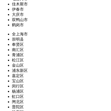
佳木斯市
伊春市
大庆市
双鸭山市
鹤岗市
全上海市
崇明县
奉贤区
南汇区
青浦区
松江区
金山区
浦东新区
嘉定区
宝山区
闵行区
杨浦区
虹口区
闸北区
普陀区