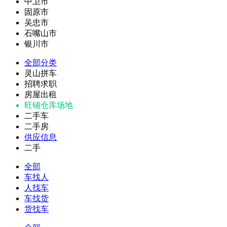
中卫市
固原市
吴忠市
石嘴山市
银川市
全部分类
灵山拼车
招聘求职
房屋出租
旺铺仓库场地
二手车
二手房
供应信息
二手
全部
车找人
人找车
车找货
货找车