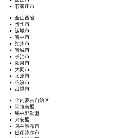
石家庄市
全山西省
忻州市
运城市
晋中市
朔州市
晋城市
长治市
阳泉市
大同市
太原市
临汾市
吕梁市
全内蒙古自治区
阿拉善盟
锡林郭勒盟
兴安盟
乌兰察布市
巴彦淖尔市