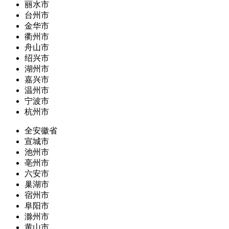
丽水市
台州市
金华市
衢州市
舟山市
绍兴市
湖州市
嘉兴市
温州市
宁波市
杭州市
全安徽省
宣城市
池州市
亳州市
六安市
巢湖市
宿州市
阜阳市
滁州市
黄山市