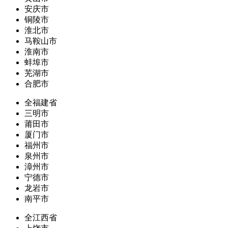
安庆市
铜陵市
淮北市
马鞍山市
淮南市
蚌埠市
芜湖市
合肥市
全福建省
三明市
莆田市
厦门市
福州市
泉州市
漳州市
宁德市
龙岩市
南平市
全江西省