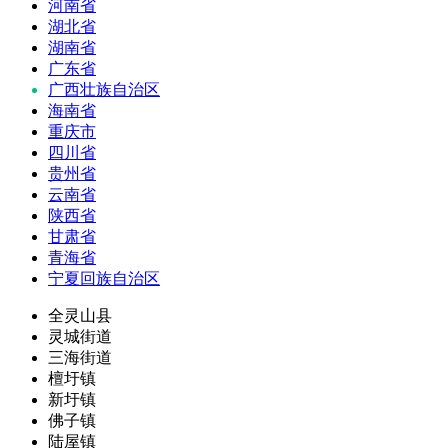
河南省
湖北省
湖南省
广东省
广西壮族自治区
海南省
重庆市
四川省
贵州省
云南省
陕西省
甘肃省
青海省
宁夏回族自治区
全灵山县
灵城街道
三海街道
檀圩镇
新圩镇
佛子镇
陆屋镇