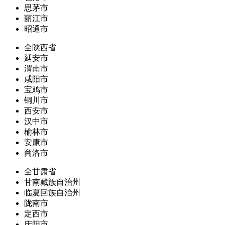
思茅市
丽江市
昭通市
全陕西省
延安市
渭南市
咸阳市
宝鸡市
铜川市
西安市
汉中市
榆林市
安康市
商洛市
全甘肃省
甘南藏族自治州
临夏回族自治州
陇南市
定西市
庆阳市