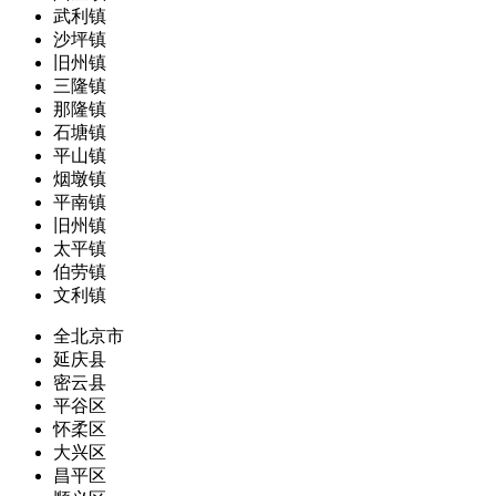
武利镇
沙坪镇
旧州镇
三隆镇
那隆镇
石塘镇
平山镇
烟墩镇
平南镇
旧州镇
太平镇
伯劳镇
文利镇
全北京市
延庆县
密云县
平谷区
怀柔区
大兴区
昌平区