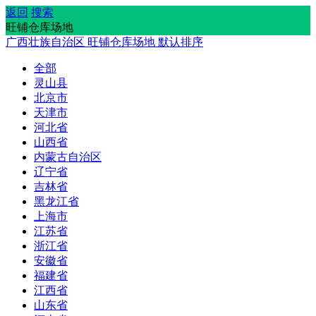
返回
搜索
旺铺仓库场地
广西壮族自治区
旺铺仓库场地
默认排序
全部
灵山县
北京市
天津市
河北省
山西省
内蒙古自治区
辽宁省
吉林省
黑龙江省
上海市
江苏省
浙江省
安徽省
福建省
江西省
山东省