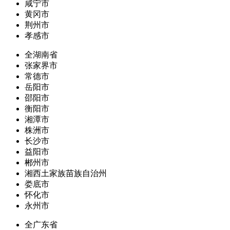
咸宁市
黄冈市
荆州市
孝感市
全湖南省
张家界市
常德市
岳阳市
邵阳市
衡阳市
湘潭市
株洲市
长沙市
益阳市
郴州市
湘西土家族苗族自治州
娄底市
怀化市
永州市
全广东省