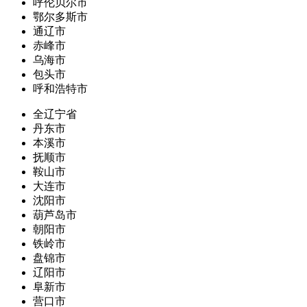
呼伦贝尔市
鄂尔多斯市
通辽市
赤峰市
乌海市
包头市
呼和浩特市
全辽宁省
丹东市
本溪市
抚顺市
鞍山市
大连市
沈阳市
葫芦岛市
朝阳市
铁岭市
盘锦市
辽阳市
阜新市
营口市