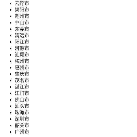
云浮市
揭阳市
潮州市
中山市
东莞市
清远市
阳江市
河源市
汕尾市
梅州市
惠州市
肇庆市
茂名市
湛江市
江门市
佛山市
汕头市
珠海市
深圳市
韶关市
广州市