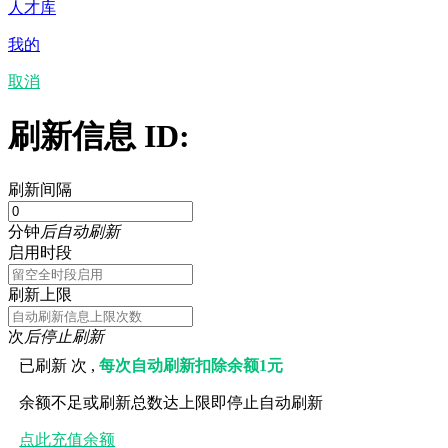
人才库
我的
取消
刷新信息 ID:
刷新间隔
分钟
后自动刷新
启用时段
刷新上限
次
后停止刷新
已刷新
次 ,
每次自动刷新扣除余额1元
余额不足或刷新总数达上限即停止自动刷新
点此充值余额