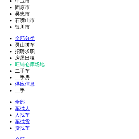
中卫市
固原市
吴忠市
石嘴山市
银川市
全部分类
灵山拼车
招聘求职
房屋出租
旺铺仓库场地
二手车
二手房
供应信息
二手
全部
车找人
人找车
车找货
货找车