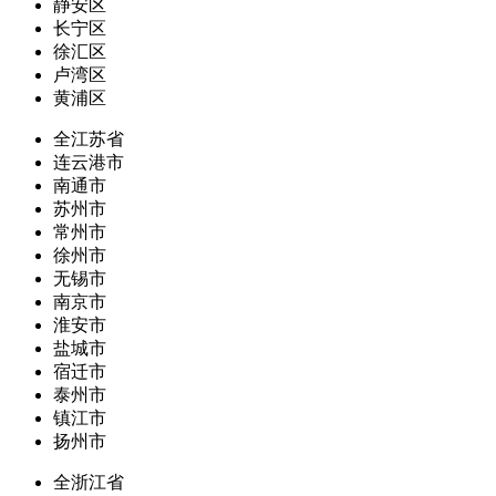
静安区
长宁区
徐汇区
卢湾区
黄浦区
全江苏省
连云港市
南通市
苏州市
常州市
徐州市
无锡市
南京市
淮安市
盐城市
宿迁市
泰州市
镇江市
扬州市
全浙江省