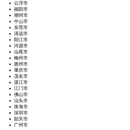
云浮市
揭阳市
潮州市
中山市
东莞市
清远市
阳江市
河源市
汕尾市
梅州市
惠州市
肇庆市
茂名市
湛江市
江门市
佛山市
汕头市
珠海市
深圳市
韶关市
广州市