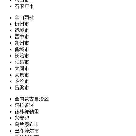
石家庄市
全山西省
忻州市
运城市
晋中市
朔州市
晋城市
长治市
阳泉市
大同市
太原市
临汾市
吕梁市
全内蒙古自治区
阿拉善盟
锡林郭勒盟
兴安盟
乌兰察布市
巴彦淖尔市