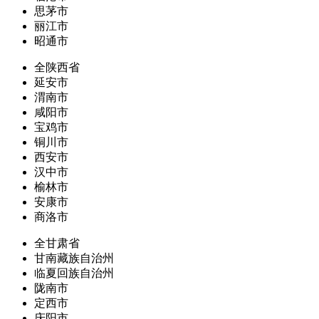
思茅市
丽江市
昭通市
全陕西省
延安市
渭南市
咸阳市
宝鸡市
铜川市
西安市
汉中市
榆林市
安康市
商洛市
全甘肃省
甘南藏族自治州
临夏回族自治州
陇南市
定西市
庆阳市