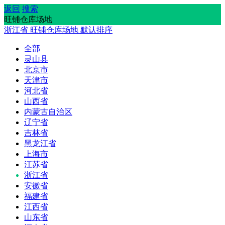
返回
搜索
旺铺仓库场地
浙江省
旺铺仓库场地
默认排序
全部
灵山县
北京市
天津市
河北省
山西省
内蒙古自治区
辽宁省
吉林省
黑龙江省
上海市
江苏省
浙江省
安徽省
福建省
江西省
山东省