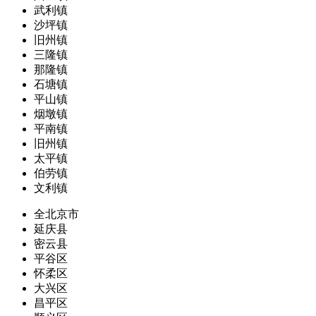
武利镇
沙坪镇
旧州镇
三隆镇
那隆镇
石塘镇
平山镇
烟墩镇
平南镇
旧州镇
太平镇
伯劳镇
文利镇
全北京市
延庆县
密云县
平谷区
怀柔区
大兴区
昌平区