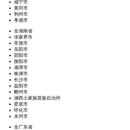
咸宁市
黄冈市
荆州市
孝感市
全湖南省
张家界市
常德市
岳阳市
邵阳市
衡阳市
湘潭市
株洲市
长沙市
益阳市
郴州市
湘西土家族苗族自治州
娄底市
怀化市
永州市
全广东省