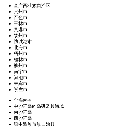
全广西壮族自治区
贺州市
百色市
玉林市
贵港市
钦州市
防城港市
北海市
梧州市
桂林市
柳州市
南宁市
河池市
来宾市
崇左市
全海南省
中沙群岛的岛礁及其海域
南沙群岛
西沙群岛
琼中黎族苗族自治县