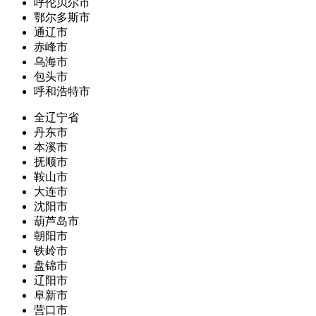
呼伦贝尔市
鄂尔多斯市
通辽市
赤峰市
乌海市
包头市
呼和浩特市
全辽宁省
丹东市
本溪市
抚顺市
鞍山市
大连市
沈阳市
葫芦岛市
朝阳市
铁岭市
盘锦市
辽阳市
阜新市
营口市