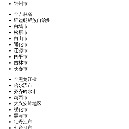
锦州市
全吉林省
延边朝鲜族自治州
白城市
松原市
白山市
通化市
辽源市
四平市
吉林市
长春市
全黑龙江省
哈尔滨市
齐齐哈尔市
鸡西市
大兴安岭地区
绥化市
黑河市
牡丹江市
七台河市