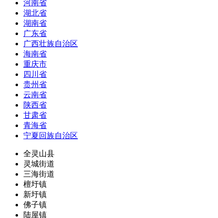
河南省
湖北省
湖南省
广东省
广西壮族自治区
海南省
重庆市
四川省
贵州省
云南省
陕西省
甘肃省
青海省
宁夏回族自治区
全灵山县
灵城街道
三海街道
檀圩镇
新圩镇
佛子镇
陆屋镇