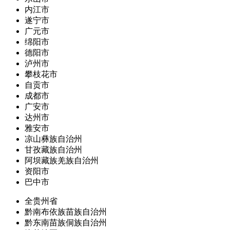
内江市
遂宁市
广元市
绵阳市
德阳市
泸州市
攀枝花市
自贡市
成都市
广安市
达州市
雅安市
凉山彝族自治州
甘孜藏族自治州
阿坝藏族羌族自治州
资阳市
巴中市
全贵州省
黔南布依族苗族自治州
黔东南苗族侗族自治州