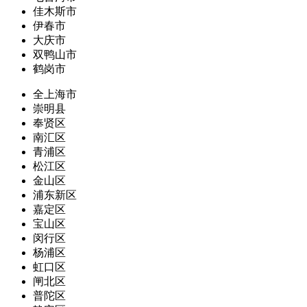
佳木斯市
伊春市
大庆市
双鸭山市
鹤岗市
全上海市
崇明县
奉贤区
南汇区
青浦区
松江区
金山区
浦东新区
嘉定区
宝山区
闵行区
杨浦区
虹口区
闸北区
普陀区