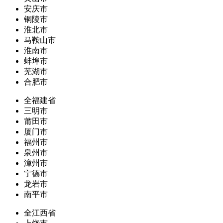
安庆市
铜陵市
淮北市
马鞍山市
淮南市
蚌埠市
芜湖市
合肥市
全福建省
三明市
莆田市
厦门市
福州市
泉州市
漳州市
宁德市
龙岩市
南平市
全江西省