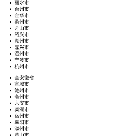
丽水市
台州市
金华市
衢州市
舟山市
绍兴市
湖州市
嘉兴市
温州市
宁波市
杭州市
全安徽省
宣城市
池州市
亳州市
六安市
巢湖市
宿州市
阜阳市
滁州市
黄山市