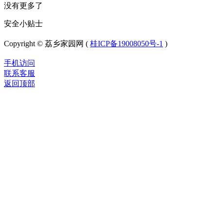
没有更多了
安全小贴士
Copyright © 荔乡家园网 (
桂ICP备19008050号-1
)
手机访问
联系客服
返回顶部