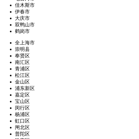
佳木斯市
伊春市
大庆市
双鸭山市
鹤岗市
全上海市
崇明县
奉贤区
南汇区
青浦区
松江区
金山区
浦东新区
嘉定区
宝山区
闵行区
杨浦区
虹口区
闸北区
普陀区