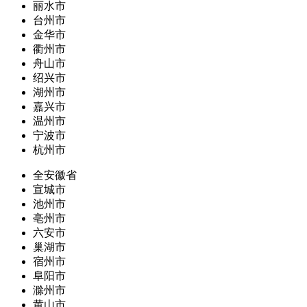
丽水市
台州市
金华市
衢州市
舟山市
绍兴市
湖州市
嘉兴市
温州市
宁波市
杭州市
全安徽省
宣城市
池州市
亳州市
六安市
巢湖市
宿州市
阜阳市
滁州市
黄山市