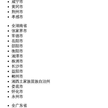
咸宁市
黄冈市
荆州市
孝感市
全湖南省
张家界市
常德市
岳阳市
邵阳市
衡阳市
湘潭市
株洲市
长沙市
益阳市
郴州市
湘西土家族苗族自治州
娄底市
怀化市
永州市
全广东省