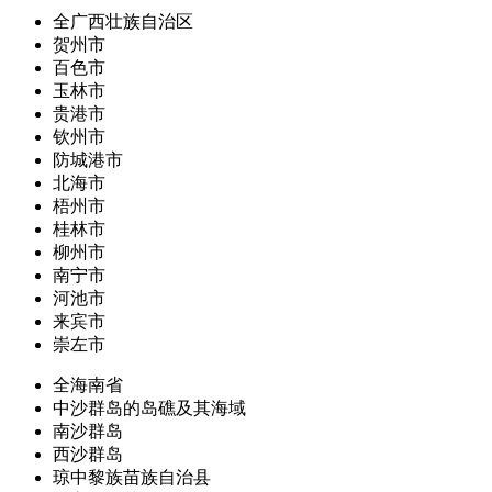
全广西壮族自治区
贺州市
百色市
玉林市
贵港市
钦州市
防城港市
北海市
梧州市
桂林市
柳州市
南宁市
河池市
来宾市
崇左市
全海南省
中沙群岛的岛礁及其海域
南沙群岛
西沙群岛
琼中黎族苗族自治县