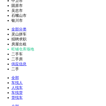
中卫市
固原市
吴忠市
石嘴山市
银川市
全部分类
灵山拼车
招聘求职
房屋出租
旺铺仓库场地
二手车
二手房
供应信息
二手
全部
车找人
人找车
车找货
货找车