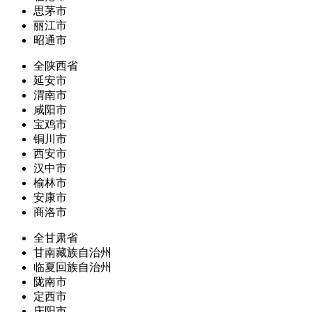
思茅市
丽江市
昭通市
全陕西省
延安市
渭南市
咸阳市
宝鸡市
铜川市
西安市
汉中市
榆林市
安康市
商洛市
全甘肃省
甘南藏族自治州
临夏回族自治州
陇南市
定西市
庆阳市