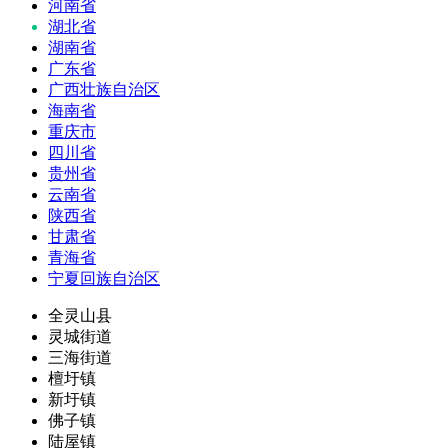
河南省
湖北省
湖南省
广东省
广西壮族自治区
海南省
重庆市
四川省
贵州省
云南省
陕西省
甘肃省
青海省
宁夏回族自治区
全灵山县
灵城街道
三海街道
檀圩镇
新圩镇
佛子镇
陆屋镇