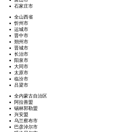
石家庄市
全山西省
忻州市
运城市
晋中市
朔州市
晋城市
长治市
阳泉市
大同市
太原市
临汾市
吕梁市
全内蒙古自治区
阿拉善盟
锡林郭勒盟
兴安盟
乌兰察布市
巴彦淖尔市