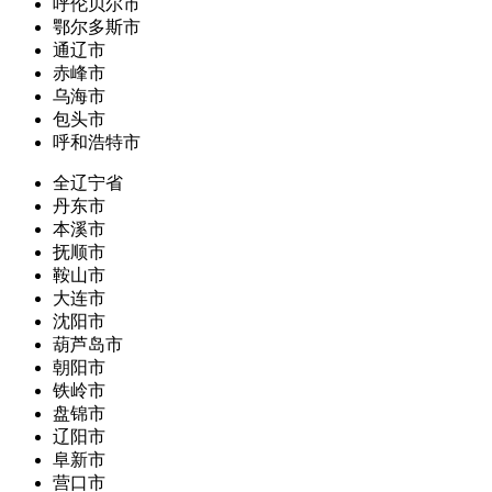
呼伦贝尔市
鄂尔多斯市
通辽市
赤峰市
乌海市
包头市
呼和浩特市
全辽宁省
丹东市
本溪市
抚顺市
鞍山市
大连市
沈阳市
葫芦岛市
朝阳市
铁岭市
盘锦市
辽阳市
阜新市
营口市