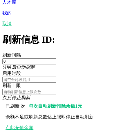
人才库
我的
取消
刷新信息 ID:
刷新间隔
分钟
后自动刷新
启用时段
刷新上限
次
后停止刷新
已刷新
次 ,
每次自动刷新扣除余额1元
余额不足或刷新总数达上限即停止自动刷新
点此充值余额