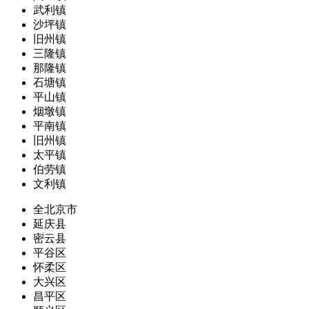
武利镇
沙坪镇
旧州镇
三隆镇
那隆镇
石塘镇
平山镇
烟墩镇
平南镇
旧州镇
太平镇
伯劳镇
文利镇
全北京市
延庆县
密云县
平谷区
怀柔区
大兴区
昌平区