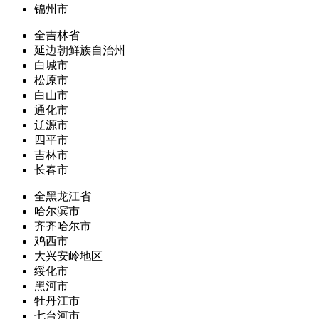
锦州市
全吉林省
延边朝鲜族自治州
白城市
松原市
白山市
通化市
辽源市
四平市
吉林市
长春市
全黑龙江省
哈尔滨市
齐齐哈尔市
鸡西市
大兴安岭地区
绥化市
黑河市
牡丹江市
七台河市