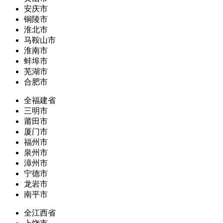
安庆市
铜陵市
淮北市
马鞍山市
淮南市
蚌埠市
芜湖市
合肥市
全福建省
三明市
莆田市
厦门市
福州市
泉州市
漳州市
宁德市
龙岩市
南平市
全江西省