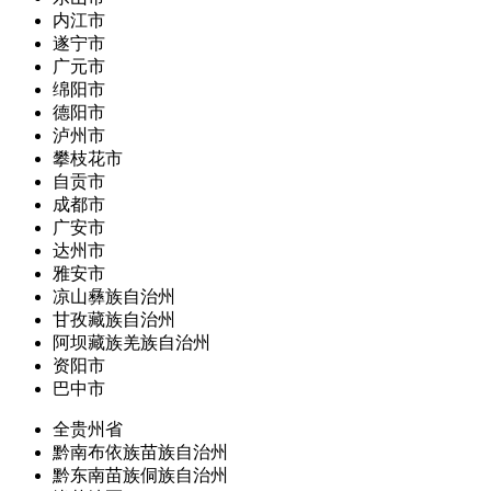
内江市
遂宁市
广元市
绵阳市
德阳市
泸州市
攀枝花市
自贡市
成都市
广安市
达州市
雅安市
凉山彝族自治州
甘孜藏族自治州
阿坝藏族羌族自治州
资阳市
巴中市
全贵州省
黔南布依族苗族自治州
黔东南苗族侗族自治州