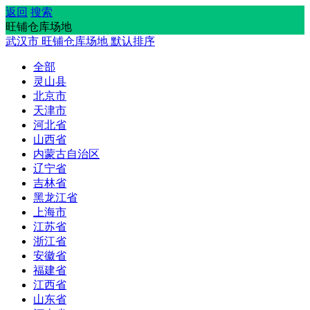
返回
搜索
旺铺仓库场地
武汉市
旺铺仓库场地
默认排序
全部
灵山县
北京市
天津市
河北省
山西省
内蒙古自治区
辽宁省
吉林省
黑龙江省
上海市
江苏省
浙江省
安徽省
福建省
江西省
山东省