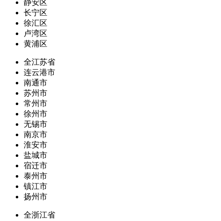
静安区
长宁区
徐汇区
卢湾区
黄浦区
全江苏省
连云港市
南通市
苏州市
常州市
徐州市
无锡市
南京市
淮安市
盐城市
宿迁市
泰州市
镇江市
扬州市
全浙江省