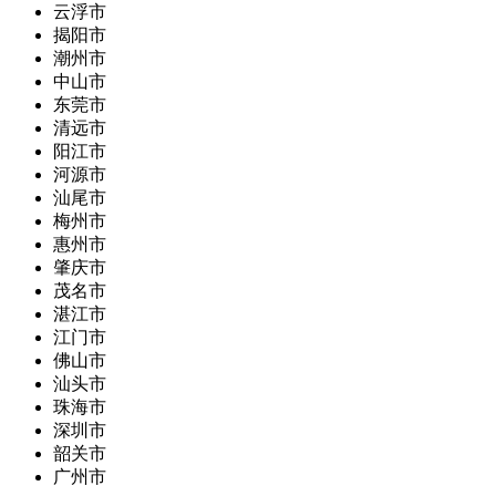
云浮市
揭阳市
潮州市
中山市
东莞市
清远市
阳江市
河源市
汕尾市
梅州市
惠州市
肇庆市
茂名市
湛江市
江门市
佛山市
汕头市
珠海市
深圳市
韶关市
广州市