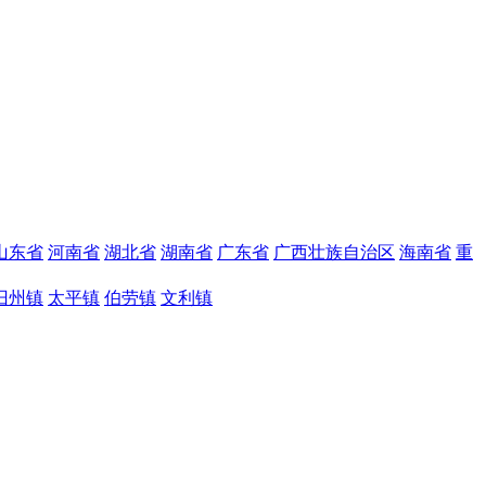
山东省
河南省
湖北省
湖南省
广东省
广西壮族自治区
海南省
重
旧州镇
太平镇
伯劳镇
文利镇