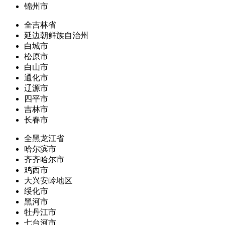
锦州市
全吉林省
延边朝鲜族自治州
白城市
松原市
白山市
通化市
辽源市
四平市
吉林市
长春市
全黑龙江省
哈尔滨市
齐齐哈尔市
鸡西市
大兴安岭地区
绥化市
黑河市
牡丹江市
七台河市