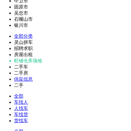
中卫市
固原市
吴忠市
石嘴山市
银川市
全部分类
灵山拼车
招聘求职
房屋出租
旺铺仓库场地
二手车
二手房
供应信息
二手
全部
车找人
人找车
车找货
货找车