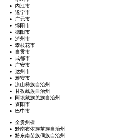
内江市
遂宁市
广元市
绵阳市
德阳市
泸州市
攀枝花市
自贡市
成都市
广安市
达州市
雅安市
凉山彝族自治州
甘孜藏族自治州
阿坝藏族羌族自治州
资阳市
巴中市
全贵州省
黔南布依族苗族自治州
黔东南苗族侗族自治州