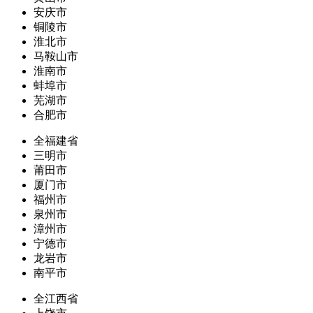
安庆市
铜陵市
淮北市
马鞍山市
淮南市
蚌埠市
芜湖市
合肥市
全福建省
三明市
莆田市
厦门市
福州市
泉州市
漳州市
宁德市
龙岩市
南平市
全江西省