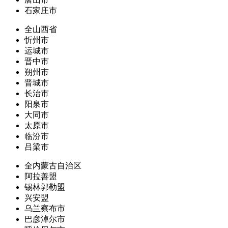
石家庄市
全山西省
忻州市
运城市
晋中市
朔州市
晋城市
长治市
阳泉市
大同市
太原市
临汾市
吕梁市
全内蒙古自治区
阿拉善盟
锡林郭勒盟
兴安盟
乌兰察布市
巴彦淖尔市