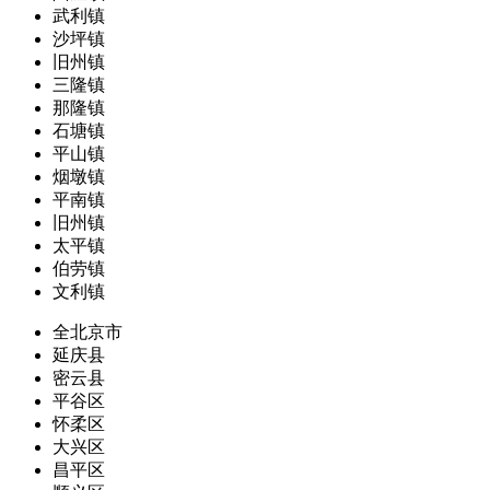
武利镇
沙坪镇
旧州镇
三隆镇
那隆镇
石塘镇
平山镇
烟墩镇
平南镇
旧州镇
太平镇
伯劳镇
文利镇
全北京市
延庆县
密云县
平谷区
怀柔区
大兴区
昌平区