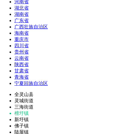
河南省
湖北省
湖南省
广东省
广西壮族自治区
海南省
重庆市
四川省
贵州省
云南省
陕西省
甘肃省
青海省
宁夏回族自治区
全灵山县
灵城街道
三海街道
檀圩镇
新圩镇
佛子镇
陆屋镇