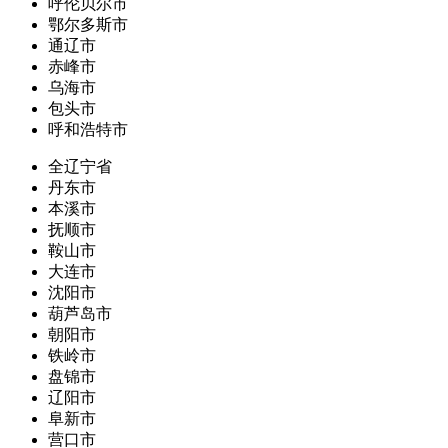
呼伦贝尔市
鄂尔多斯市
通辽市
赤峰市
乌海市
包头市
呼和浩特市
全辽宁省
丹东市
本溪市
抚顺市
鞍山市
大连市
沈阳市
葫芦岛市
朝阳市
铁岭市
盘锦市
辽阳市
阜新市
营口市