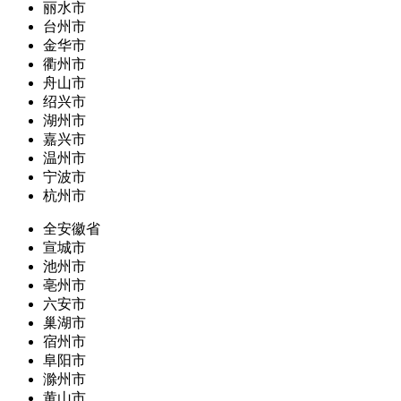
丽水市
台州市
金华市
衢州市
舟山市
绍兴市
湖州市
嘉兴市
温州市
宁波市
杭州市
全安徽省
宣城市
池州市
亳州市
六安市
巢湖市
宿州市
阜阳市
滁州市
黄山市