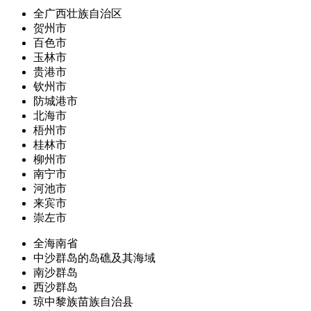
全广西壮族自治区
贺州市
百色市
玉林市
贵港市
钦州市
防城港市
北海市
梧州市
桂林市
柳州市
南宁市
河池市
来宾市
崇左市
全海南省
中沙群岛的岛礁及其海域
南沙群岛
西沙群岛
琼中黎族苗族自治县