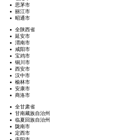
思茅市
丽江市
昭通市
全陕西省
延安市
渭南市
咸阳市
宝鸡市
铜川市
西安市
汉中市
榆林市
安康市
商洛市
全甘肃省
甘南藏族自治州
临夏回族自治州
陇南市
定西市
庆阳市