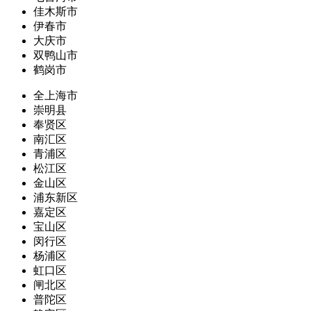
佳木斯市
伊春市
大庆市
双鸭山市
鹤岗市
全上海市
崇明县
奉贤区
南汇区
青浦区
松江区
金山区
浦东新区
嘉定区
宝山区
闵行区
杨浦区
虹口区
闸北区
普陀区