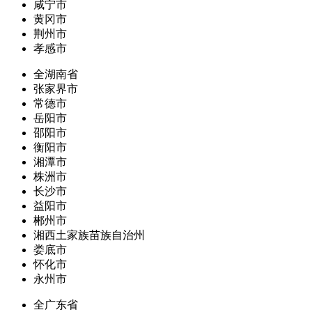
咸宁市
黄冈市
荆州市
孝感市
全湖南省
张家界市
常德市
岳阳市
邵阳市
衡阳市
湘潭市
株洲市
长沙市
益阳市
郴州市
湘西土家族苗族自治州
娄底市
怀化市
永州市
全广东省