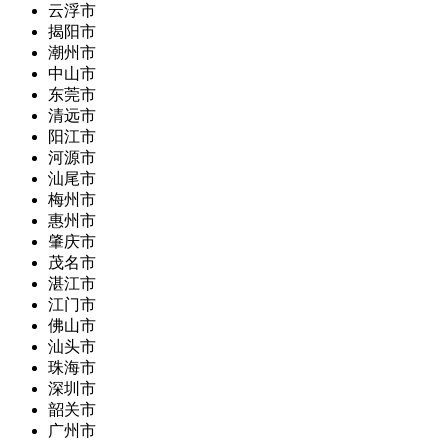
云浮市
揭阳市
潮州市
中山市
东莞市
清远市
阳江市
河源市
汕尾市
梅州市
惠州市
肇庆市
茂名市
湛江市
江门市
佛山市
汕头市
珠海市
深圳市
韶关市
广州市