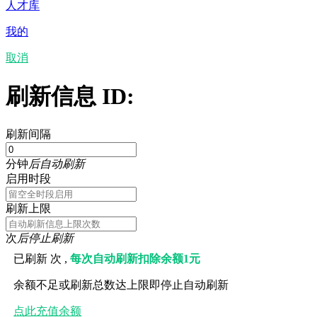
人才库
我的
取消
刷新信息 ID:
刷新间隔
分钟
后自动刷新
启用时段
刷新上限
次
后停止刷新
已刷新
次 ,
每次自动刷新扣除余额1元
余额不足或刷新总数达上限即停止自动刷新
点此充值余额