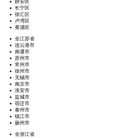
静安区
长宁区
徐汇区
卢湾区
黄浦区
全江苏省
连云港市
南通市
苏州市
常州市
徐州市
无锡市
南京市
淮安市
盐城市
宿迁市
泰州市
镇江市
扬州市
全浙江省