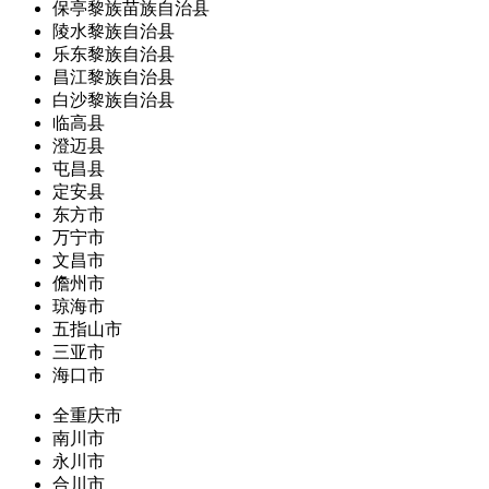
保亭黎族苗族自治县
陵水黎族自治县
乐东黎族自治县
昌江黎族自治县
白沙黎族自治县
临高县
澄迈县
屯昌县
定安县
东方市
万宁市
文昌市
儋州市
琼海市
五指山市
三亚市
海口市
全重庆市
南川市
永川市
合川市