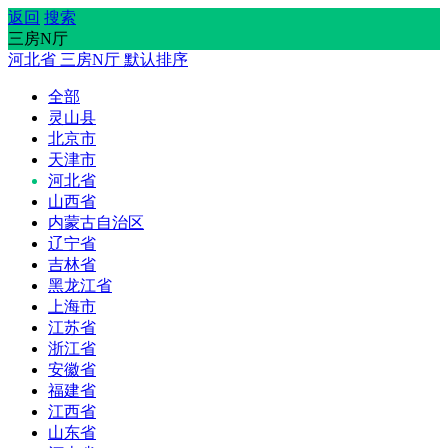
返回
搜索
三房N厅
河北省
三房N厅
默认排序
全部
灵山县
北京市
天津市
河北省
山西省
内蒙古自治区
辽宁省
吉林省
黑龙江省
上海市
江苏省
浙江省
安徽省
福建省
江西省
山东省