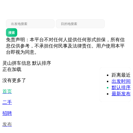
灵山 — 贵港
贵港 — 灵山
灵山 — 北海
北海 — 灵山
灵山 — 防城
防城 — 灵山
搜索
免责声明：本平台不对任何人提供任何形式担保，所有信
息仅供参考，不承担任何民事及法律责任。用户使用本平
台即视为同意。
灵山拼车信息
默认排序
正在加载
距离最近
没有更多了
出发时间
默认排序
首页
最新发布
二手
招聘
发布