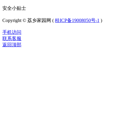
安全小贴士
Copyright © 荔乡家园网 (
桂ICP备19008050号-1
)
手机访问
联系客服
返回顶部