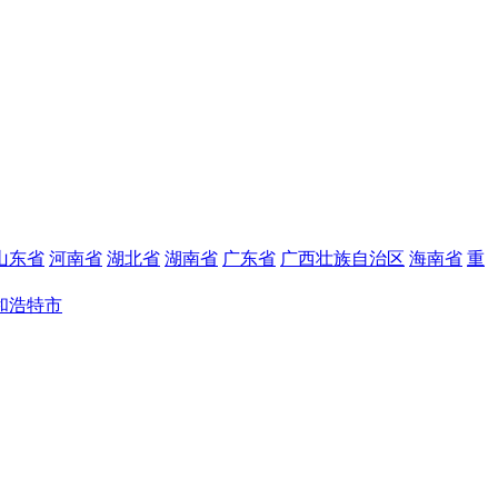
山东省
河南省
湖北省
湖南省
广东省
广西壮族自治区
海南省
重
和浩特市