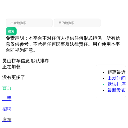
灵山 — 贵港
贵港 — 灵山
灵山 — 北海
北海 — 灵山
灵山 — 防城
防城 — 灵山
搜索
免责声明：本平台不对任何人提供任何形式担保，所有信
息仅供参考，不承担任何民事及法律责任。用户使用本平
台即视为同意。
灵山拼车信息
默认排序
正在加载
距离最近
没有更多了
出发时间
默认排序
首页
最新发布
二手
招聘
发布